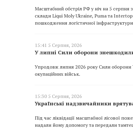
Масштабний обстріл РФ у ніч на 5 серпня з
склади Liqui Moly Ukraine, Puma та Interto
пошкодження логістичної інфраструктури
15:41 5 Серпня, 2026
У липні Сили оборони знешкодили
Упродовж липня 2026 року Сили оборони 
окупаційних військ.
15:30 5 Серпня, 2026
Українські надзвичайники врятува
Під час ліквідації масштабної лісової пож
надали йому допомогу та передали тамте