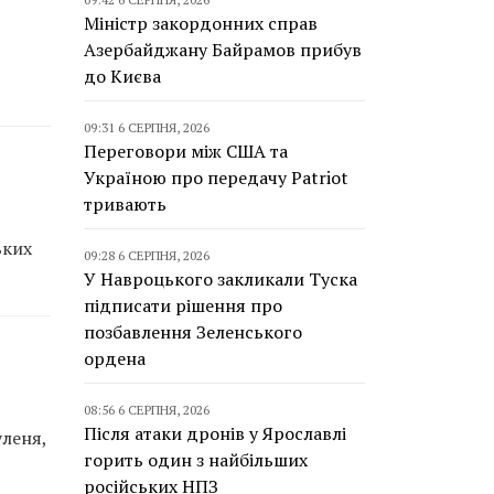
Міністр закордонних справ
Азербайджану Байрамов прибув
до Києва
09:31 6 СЕРПНЯ, 2026
Переговори між США та
Україною про передачу Patriot
тривають
ьких
09:28 6 СЕРПНЯ, 2026
У Навроцького закликали Туска
підписати рішення про
позбавлення Зеленського
ордена
08:56 6 СЕРПНЯ, 2026
Після атаки дронів у Ярославлі
уленя,
горить один з найбільших
російських НПЗ