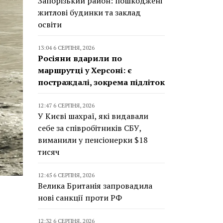
Запорізький район: пошкоджені
житлові будинки та заклад
освіти
13:04 6 СЕРПНЯ, 2026
Росіяни вдарили по
маршрутці у Херсоні: є
постраждалі, зокрема підліток
12:47 6 СЕРПНЯ, 2026
У Києві шахраї, які видавали
себе за співробітників СБУ,
виманили у пенсіонерки $18
тисяч
12:45 6 СЕРПНЯ, 2026
Велика Британія запровадила
нові санкції проти РФ
12:32 6 СЕРПНЯ, 2026