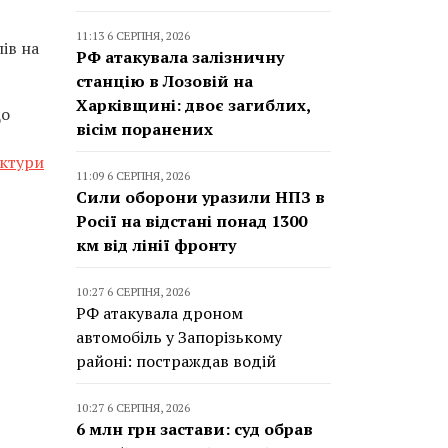
11:13 6 СЕРПНЯ, 2026
ів на
РФ атакувала залізничну
станцію в Лозовій на
Харківщині: двоє загиблих,
що
вісім поранених
уктури
11:09 6 СЕРПНЯ, 2026
Сили оборони уразили НПЗ в
Росії на відстані понад 1300
км від лінії фронту
10:27 6 СЕРПНЯ, 2026
РФ атакувала дроном
автомобіль у Запорізькому
районі: постраждав водій
10:27 6 СЕРПНЯ, 2026
6 млн грн застави: суд обрав