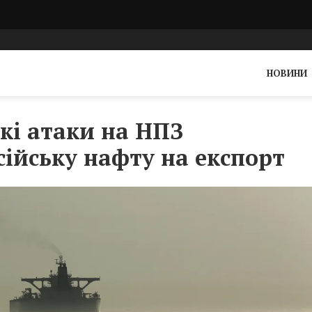
НОВИНИ
ькі атаки на НПЗ
сійську нафту на експорт