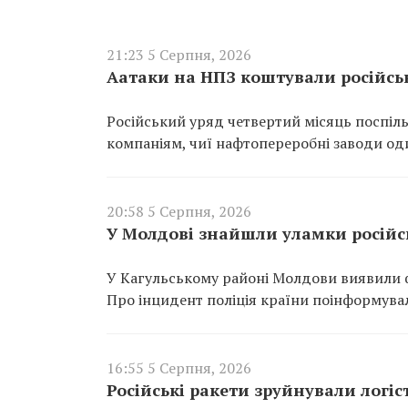
21:23 5 Серпня, 2026
Аатаки на НПЗ коштували російсь
Російський уряд четвертий місяць поспіль
компаніям, чиї нафтопереробні заводи од
20:58 5 Серпня, 2026
У Молдові знайшли уламки російсь
У Кагульському районі Молдови виявили ф
Про інцидент поліція країни поінформувал
16:55 5 Серпня, 2026
Російські ракети зруйнували логіст