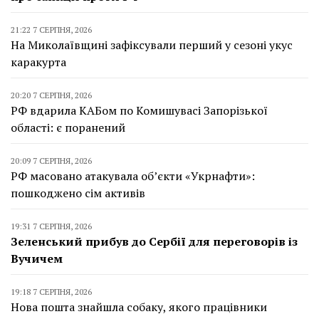
21:22 7 СЕРПНЯ, 2026
На Миколаївщині зафіксували перший у сезоні укус
каракурта
20:20 7 СЕРПНЯ, 2026
РФ вдарила КАБом по Комишувасі Запорізької
області: є поранений
20:09 7 СЕРПНЯ, 2026
РФ масовано атакувала об’єкти «Укрнафти»:
пошкоджено сім активів
19:31 7 СЕРПНЯ, 2026
Зеленський прибув до Сербії для переговорів із
Вучичем
19:18 7 СЕРПНЯ, 2026
Нова пошта знайшла собаку, якого працівники