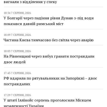
вигнали з відділення у спеку
18:54 7 СЕРПНЯ, 2026
У Болгарії через падіння рівня Дунаю з-під води
показався давній римський міст
18:09 7 СЕРПНЯ, 2026
Частина Києва тимчасово без світла через аварію
18:03 7 СЕРПНЯ, 2026
На Рівненщині через вибух гранати постраждали
двоє людей
17:43 7 СЕРПНЯ, 2026
РФ вдарила по рятувальниках на Запоріжжі – двоє
постраждалих
17:29 7 СЕРПНЯ, 2026
У штаті Іллінойс серпень проголосили Місяцем
незалежності України