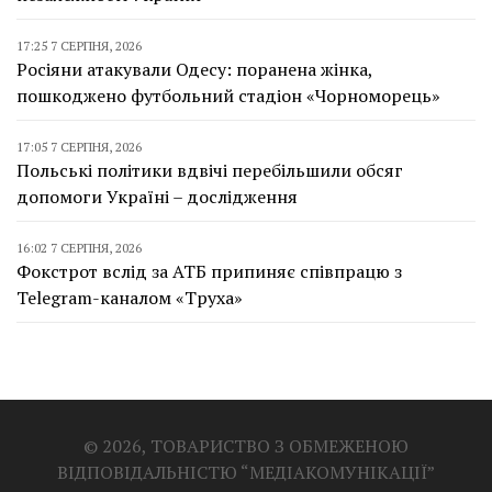
17:25 7 СЕРПНЯ, 2026
Росіяни атакували Одесу: поранена жінка,
пошкоджено футбольний стадіон «Чорноморець»
17:05 7 СЕРПНЯ, 2026
Польські політики вдвічі перебільшили обсяг
допомоги Україні – дослідження
16:02 7 СЕРПНЯ, 2026
Фокстрот вслід за АТБ припиняє співпрацю з
Telegram-каналом «Труха»
© 2026, ТОВАРИСТВО З ОБМЕЖЕНОЮ
ВІДПОВІДАЛЬНІСТЮ “МЕДІАКОМУНІКАЦІЇ”