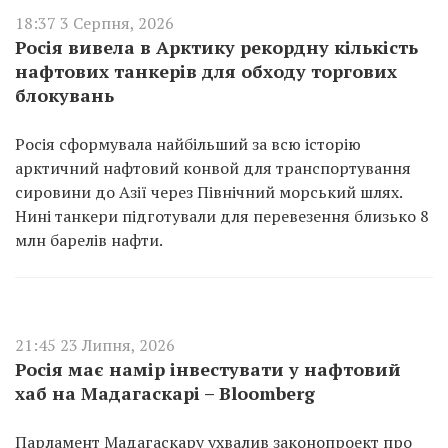
18:37 3 Серпня, 2026
Росія вивела в Арктику рекордну кількість
нафтових танкерів для обходу торгових
блокувань
Росія сформувала найбільший за всю історію
арктичний нафтовий конвой для транспортування
сировини до Азії через Північний морський шлях.
Нині танкери підготували для перевезення близько 8
млн барелів нафти.
21:45 23 Липня, 2026
Росія має намір інвестувати у нафтовий
хаб на Мадагаскарі – Bloomberg
Парламент Мадагаскару ухвалив законопроект про