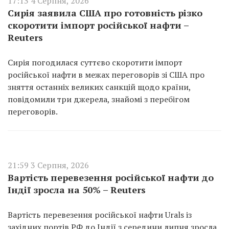
17:13 4 Серпня, 2026
Сирія заявила США про готовність різко
скоротити імпорт російської нафти –
Reuters
Сирія погодилася суттєво скоротити імпорт
російської нафти в межах переговорів зі США про
зняття останніх великих санкцій щодо країни,
повідомили три джерела, знайомі з перебігом
переговорів.
21:59 3 Серпня, 2026
Вартість перевезення російської нафти до
Індії зросла на 50% – Reuters
Вартість перевезення російської нафти Urals із
західних портів РФ до Індії з середини липня зросла