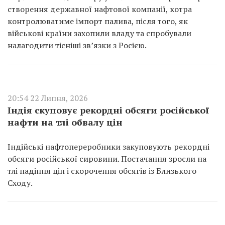
створення державної нафтової компанії, котра
контролюватиме імпорт палива, після того, як
військові країни захопили владу та спробували
налагодити тісніші зв’язки з Росією.
20:54 22 Липня, 2026
Індія скуповує рекордні обсяги російської
нафти на тлі обвалу цін
Індійські нафтопереробники закуповують рекордні
обсяги російської сировини. Постачання зросли на
тлі падіння цін і скорочення обсягів із Близького
Сходу.