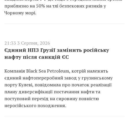
приблизно на 50% на тлі безпекових ризиків у
Чорному морі.
21:33 3 Серпня, 2026
Єдиний НПЗ Грузії замінить російську
нафту після санкцій ЄС
Компанія Black Sea Petroleum, котрій належить
єдиний нафтопереробний завод у грузинському
порту Кулеві, повідомила про початок реалізації
плану диверсифікації постачання нафти та
поступовий перехід на сировину повністю
неросійського походження.