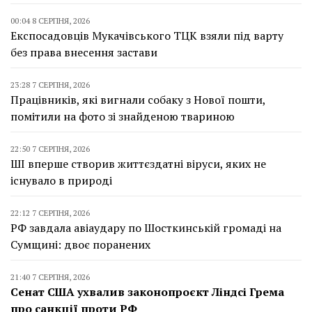
00:04 8 СЕРПНЯ, 2026
Експосадовців Мукачівського ТЦК взяли під варту
без права внесення застави
23:28 7 СЕРПНЯ, 2026
Працівників, які вигнали собаку з Нової пошти,
помітили на фото зі знайденою твариною
22:50 7 СЕРПНЯ, 2026
ШІ вперше створив життєздатні віруси, яких не
існувало в природі
22:12 7 СЕРПНЯ, 2026
РФ завдала авіаудару по Шосткинській громаді на
Сумщині: двоє поранених
21:40 7 СЕРПНЯ, 2026
Сенат США ухвалив законопроєкт Ліндсі Грема
про санкції проти РФ