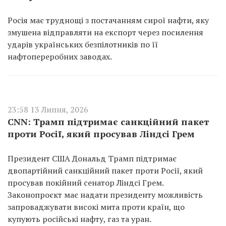
Росія має труднощі з постачанням сирої нафти, яку
змушена відправляти на експорт через посилення
ударів українських безпілотників по її
нафтопереробних заводах.
23:58 13 Липня, 2026
CNN: Трамп підтримає санкційний пакет
проти Росії, який просував Ліндсі Грем
Президент США Дональд Трамп підтримає
двопартійний санкційний пакет проти Росії, який
просував покійний сенатор Ліндсі Грем.
Законопроєкт має надати президенту можливість
запроваджувати високі мита проти країн, що
купують російські нафту, газ та уран.