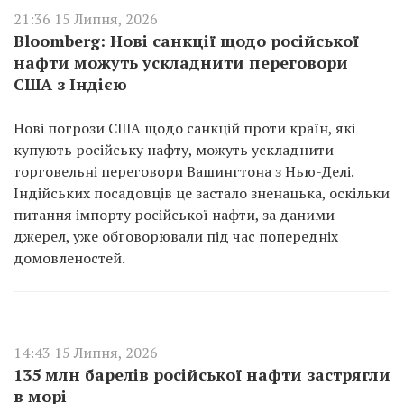
21:36 15 Липня, 2026
Bloomberg: Нові санкції щодо російської
нафти можуть ускладнити переговори
США з Індією
Нові погрози США щодо санкцій проти країн, які
купують російську нафту, можуть ускладнити
торговельні переговори Вашингтона з Нью-Делі.
Індійських посадовців це застало зненацька, оскільки
питання імпорту російської нафти, за даними
джерел, уже обговорювали під час попередніх
домовленостей.
14:43 15 Липня, 2026
135 млн барелів російської нафти застрягли
в морі