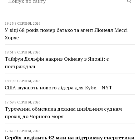
19:25 8 СЕРПНЯ, 2026
У віці 68 років помер батько та агент Ліонеля Мессі
Хорхе
18:51 8 СЕРПНЯ, 2026
Тайфун Дельфін накрив Окінаву в Японії: є
постраждалі
18:19 8 СЕРПНЯ, 2026
США шукають нового лідера для Куби – NYT
17:59 8 СЕРПНЯ, 2026
Туреччина обмежила деяким цивільним суднам
прохід до Чорного моря
17:42 8 СЕРПНЯ, 2026
Сербія виділить €2 млн на підтримку енергетики