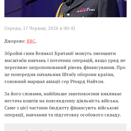
Середа, 17 Червня, 2026 в 00:43
Джерело:
BBC
.
Збройні сили Великої Британії можуть зменшити
масштаби навчань і поточних операцій, якщо уряд не
перегляне запропонований рівень фінансування. Про
це попередив начальник Штабу оборони країни,
головний маршал авіації сер Річард Найтон.
За його словами, найбільше занепокоєння викликає
нестача коштів на повсякденну діяльність війська.
Саме з цієї частини бюджету фінансують військові
операції, навчання та підготовку особового складу.