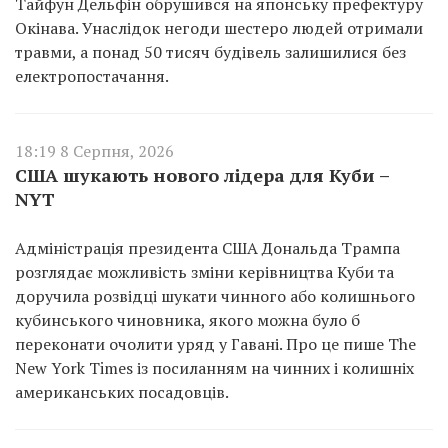
Тайфун Дельфін обрушився на японську префектуру
Окінава. Унаслідок негоди шестеро людей отримали
травми, а понад 50 тисяч будівель залишилися без
електропостачання.
18:19 8 Серпня, 2026
США шукають нового лідера для Куби –
NYT
Адміністрація президента США Дональда Трампа
розглядає можливість зміни керівництва Куби та
доручила розвідці шукати чинного або колишнього
кубинського чиновника, якого можна було б
переконати очолити уряд у Гавані. Про це пише The
New York Times із посиланням на чинних і колишніх
американських посадовців.