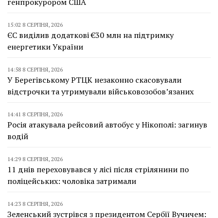
генпрокурором США
15:02 8 СЕРПНЯ, 2026
ЄС виділив додаткові €30 млн на підтримку
енергетики України
14:58 8 СЕРПНЯ, 2026
У Берегівському РТЦК незаконно скасовували
відстрочки та утримували військовозобов’язаних
14:41 8 СЕРПНЯ, 2026
Росія атакувала рейсовий автобус у Нікополі: загинув
водій
14:29 8 СЕРПНЯ, 2026
11 днів переховувався у лісі після стрілянини по
поліцейських: чоловіка затримали
14:23 8 СЕРПНЯ, 2026
Зеленський зустрівся з президентом Сербії Вучичем: