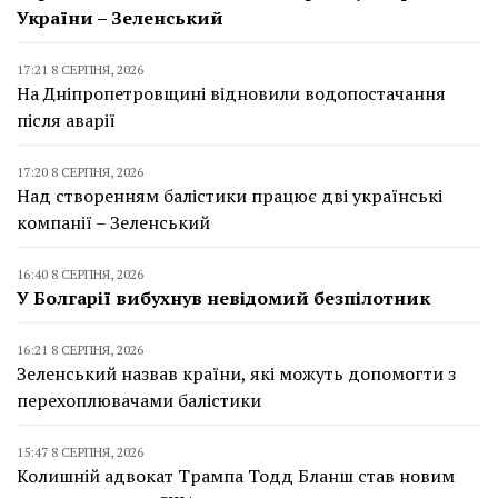
України – Зеленський
17:21 8 СЕРПНЯ, 2026
На Дніпропетровщині відновили водопостачання
після аварії
17:20 8 СЕРПНЯ, 2026
Над створенням балістики працює дві українські
компанії – Зеленський
16:40 8 СЕРПНЯ, 2026
У Болгарії вибухнув невідомий безпілотник
16:21 8 СЕРПНЯ, 2026
Зеленський назвав країни, які можуть допомогти з
перехоплювачами балістики
15:47 8 СЕРПНЯ, 2026
Колишній адвокат Трампа Тодд Бланш став новим