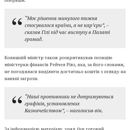
“Моє рішення минулого тижня
стосувалося країни, а не кар’єри”,
–
сказав Гілі під час виступу в Палаті
громад.
Колишній міністр також розкритикував позицію
міністерки фінансів Рейчел Рівз, яка, за його словами,
не погодилася виділити достатньо коштів з огляду на
наявні загрози.
“Наші противники не дотримуються
графіків, установлених
Казначейством”,
– наголосив він.
За інформацією матеріалу, уряд був готовий