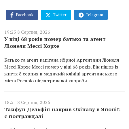
Facebook
Twitter
Telegram
19:25 8 Серпня, 2026
У віці 68 років помер батько та агент
Ліонеля Мессі Хорхе
Батько та агент капітана збірної Аргентини Ліонеля
Мессі Хорхе Мессі помер у віці 68 років. Він пішов із
життя 8 серпня в медичній клініці аргентинського
міста Росаріо після тривалої хвороби.
18:51 8 Серпня, 2026
Тайфун Дельфін накрив Окінаву в Японії:
є постраждалі