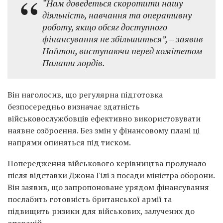
“Нам доведеться скоротити нашу
діяльність, навчання та оперативну
роботу, якщо обсяг доступного
фінансування не збільшиться”,
– заявив
Найтон, виступаючи перед комітетом
Палати лордів.
Він наголосив, що регулярна підготовка
безпосередньо визначає здатність
військовослужбовців ефективно використовувати
наявне озброєння. Без змін у фінансовому плані ці
напрями опиняться під тиском.
Попередження військового керівництва пролунало
після відставки Джона Гілі з посади міністра оборони.
Він заявив, що запропоноване урядом фінансування
послабить готовність британської армії та
підвищить ризики для військових, залучених до
операцій.