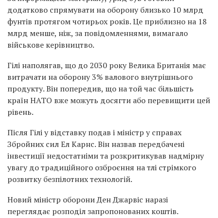
додатково спрямувати на оборону близько 10 млрд
фунтів протягом чотирьох років. Це приблизно на 18
млрд менше, ніж, за повідомленнями, вимагало
військове керівництво.
Гілі наполягав, що до 2030 року Велика Британія має
витрачати на оборону 3% валового внутрішнього
продукту. Він попередив, що на той час більшість
країн НАТО вже можуть досягти або перевищити цей
рівень.
Після Гілі у відставку подав і міністр у справах
Збройних сил Ел Карнс. Він назвав передбачені
інвестиції недостатніми та розкритикував надмірну
увагу до традиційного озброєння на тлі стрімкого
розвитку безпілотних технологій.
Новий міністр оборони Ден Джарвіс наразі
переглядає розподіл запропонованих коштів.