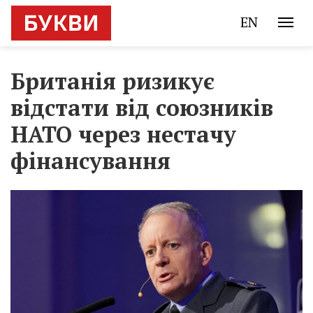
EN
Британія ризикує
відстати від союзників
НАТО через нестачу
фінансування