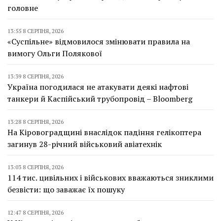
головне
13:55 8 СЕРПНЯ, 2026
«Суспільне» відмовилося змінювати правила на
вимогу Ольги Полякової
13:39 8 СЕРПНЯ, 2026
Україна погодилася не атакувати деякі нафтові
танкери й Каспійський трубопровід – Bloomberg
13:28 8 СЕРПНЯ, 2026
На Кіровоградщині внаслідок падіння гелікоптера
загинув 28-річний військовий авіатехнік
13:03 8 СЕРПНЯ, 2026
114 тис. цивільних і військових вважаються зниклими
безвісти: що заважає їх пошуку
12:47 8 СЕРПНЯ, 2026