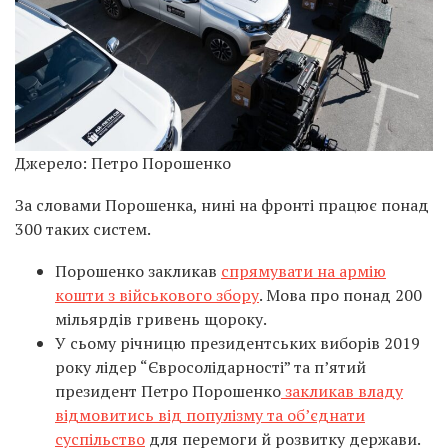
Джерело: Петро Порошенко
За словами Порошенка, нині на фронті працює понад
300 таких систем.
Порошенко закликав
спрямувати на армію
кошти з військового збору
. Мова про понад 200
мільярдів гривень щороку.
У сьому річницю президентських виборів 2019
року лідер “Євросолідарності” та п’ятий
президент Петро Порошенко
закликав владу
відмовитись від популізму та об’єднати
суспільство
для перемоги й розвитку держави.