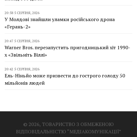
20:58 5 СЕРПНЯ, 2026
У Молдові знайшли уламки російського дрона
«Герань-2»
20:47 5 СЕРПНЯ, 2026
Warner Bros. перезапустить пригодницький хіт 1990-
х «Звільніть Віллі»
20:42 5 СЕРПНЯ, 2026
Ель-Ніньйо може призвести до гострого голоду 50
мільйонів людей
© 2026, ТОВАРИСТВО З ОБМЕЖЕНОЮ
ВІДПОВІДАЛЬНІСТЮ “МЕДІАКОМУНІКАЦІЇ”