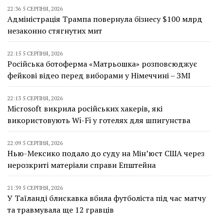
22:36 5 СЕРПНЯ, 2026
Адміністрація Трампа повернула бізнесу $100 млрд
незаконно стягнутих мит
22:15 5 СЕРПНЯ, 2026
Російська ботоферма «Матрьошка» розповсюджує
фейкові відео перед виборами у Німеччині – ЗМІ
22:13 5 СЕРПНЯ, 2026
Microsoft викрила російських хакерів, які
використовують Wi-Fi у готелях для шпигунства
22:09 5 СЕРПНЯ, 2026
Нью-Мексико подало до суду на Мін’юст США через
нерозкриті матеріали справи Епштейна
21:39 5 СЕРПНЯ, 2026
У Таїланді блискавка вбила футболіста під час матчу
та травмувала ще 12 гравців