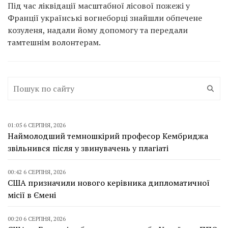
Під час ліквідації масштабної лісової пожежі у
Франції українські вогнеборці знайшли обпечене
козуленя, надали йому допомогу та передали
тамтешнім волонтерам.
01:05 6 СЕРПНЯ, 2026
Наймолодший темношкірий професор Кембриджа
звільнився після у звинувачень у плагіаті
00:42 6 СЕРПНЯ, 2026
США призначили нового керівника дипломатичної
місії в Ємені
00:20 6 СЕРПНЯ, 2026