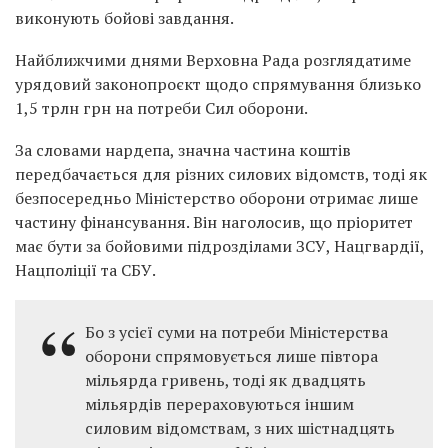
виконують бойові завдання.
Найближчими днями Верховна Рада розглядатиме
урядовий законопроєкт щодо спрямування близько
1,5 трлн грн на потреби Сил оборони.
За словами нардепа, значна частина коштів
передбачається для різних силових відомств, тоді як
безпосередньо Міністерство оборони отримає лише
частину фінансування. Він наголосив, що пріоритет
має бути за бойовими підрозділами ЗСУ, Нацгвардії,
Нацполіції та СБУ.
Бо з усієї суми на потреби Міністерства
оборони спрямовується лише півтора
мільярда гривень, тоді як двадцять
мільярдів перераховуються іншим
силовим відомствам, з них шістнадцять