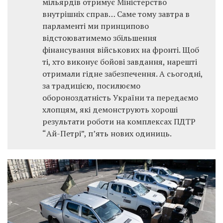
мільярдів отримує Міністерство
внутрішніх справ… Саме тому завтра в
парламенті ми принципово
відстоюватимемо збільшення
фінансування військових на фронті. Щоб
ті, хто виконує бойові завдання, нарешті
отримали гідне забезпечення. А сьогодні,
за традицією, посилюємо
обороноздатність України та передаємо
хлопцям, які демонструють хороші
результати роботи на комплексах ПДТР
“Ай-Петрі”, пʼять нових одиниць.