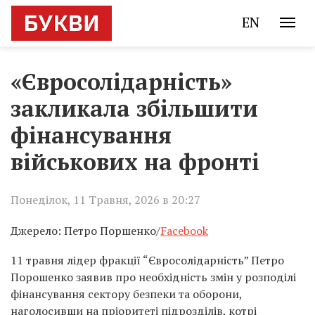
EN
«Євросолідарність»
закликала збільшити
фінансування
військових на фронті
Понеділок, 11 Травня, 2026 в 20:27
Джерело: Петро Поршенко/
Facebook
11 травня лідер фракції “Євросолідарність” Петро
Порошенко заявив про необхідність змін у розподілі
фінансування сектору безпеки та оборони,
наголосивши на пріоритеті підрозділів, котрі