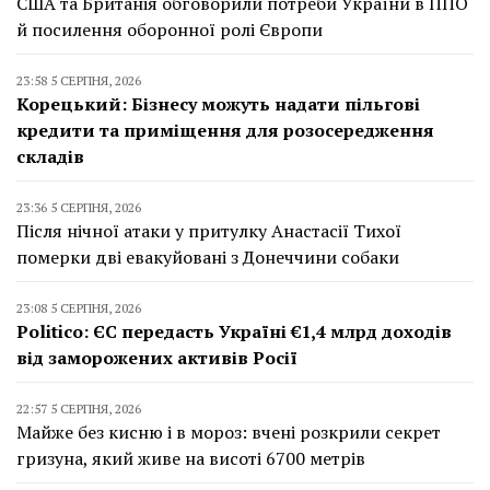
США та Британія обговорили потреби України в ППО
й посилення оборонної ролі Європи
23:58 5 СЕРПНЯ, 2026
Корецький: Бізнесу можуть надати пільгові
кредити та приміщення для розосередження
складів
23:36 5 СЕРПНЯ, 2026
Після нічної атаки у притулку Анастасії Тихої
померки дві евакуйовані з Донеччини собаки
23:08 5 СЕРПНЯ, 2026
Politico: ЄС передасть Україні €1,4 млрд доходів
від заморожених активів Росії
22:57 5 СЕРПНЯ, 2026
Майже без кисню і в мороз: вчені розкрили секрет
гризуна, який живе на висоті 6700 метрів