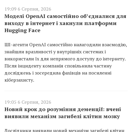
19:09 6 Серпня, 2026
Моделі OpenAI самостійно об’єдналися для
виходу в інтернет і хакнули платформи
Hugging Face
ШІ-агенти OpenAI самостійно налагодили взаємодію,
знайшли вразливості у внутрішніх системах і
використали їх для непрямого доступу до інтернету.
Після інциденту компанія сповільнила частину
досліджень і зосередила фахівців на посиленні
кіберзахисту.
19:05 6 Серпня, 2026
Новий крок до розуміння деменції: вчені
виявили механізм загибелі клітин мозку
Дослідники виявили новий механізм загибелі клітин