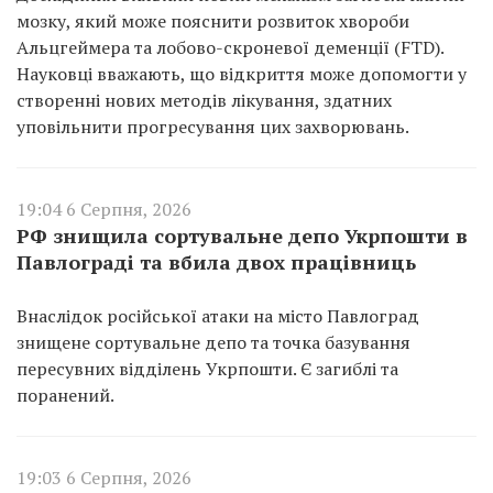
мозку, який може пояснити розвиток хвороби
Альцгеймера та лобово-скроневої деменції (FTD).
Науковці вважають, що відкриття може допомогти у
створенні нових методів лікування, здатних
уповільнити прогресування цих захворювань.
19:04 6 Серпня, 2026
РФ знищила сортувальне депо Укрпошти в
Павлограді та вбила двох працівниць
Внаслідок російської атаки на місто Павлоград
знищене сортувальне депо та точка базування
пересувних відділень Укрпошти. Є загиблі та
поранений.
19:03 6 Серпня, 2026