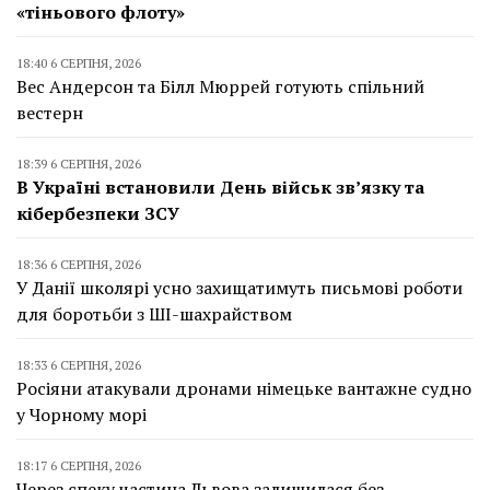
«тіньового флоту»
18:40 6 СЕРПНЯ, 2026
Вес Андерсон та Білл Мюррей готують спільний
вестерн
18:39 6 СЕРПНЯ, 2026
В Україні встановили День військ зв’язку та
кібербезпеки ЗСУ
18:36 6 СЕРПНЯ, 2026
У Данії школярі усно захищатимуть письмові роботи
для боротьби з ШІ-шахрайством
18:33 6 СЕРПНЯ, 2026
Росіяни атакували дронами німецьке вантажне судно
у Чорному морі
18:17 6 СЕРПНЯ, 2026
Через спеку частина Львова залишилася без