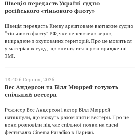
Швеція передасть Україні судно
російського «тіньового флоту»
Швеція передасть Києву арештоване вантажне судно
“тіньового флоту” РФ, яке перевозило зерно,
викрадене з окупованих територій. Про це мовиться
у матеріалах суду, що опинилися в розпорядженні
ЗМІ.
18:40 6 Серпня, 2026
Вес Андерсон та Білл Мюррей готують
спільний вестерн
Режисер Вес Андерсон і актор Білл Мюррей
натякнули, що можуть разом зняти вестерн. Про це
вони розповіли під час спільної появи на сцені
фестивалю Cinema Paradiso в Парижі.