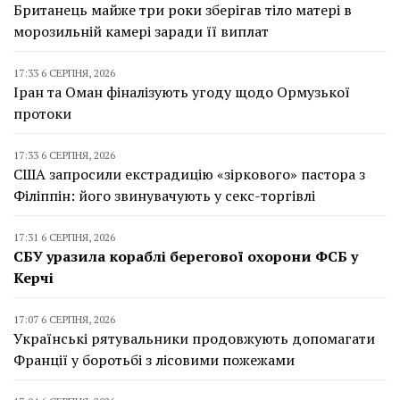
Британець майже три роки зберігав тіло матері в
морозильній камері заради її виплат
17:33 6 СЕРПНЯ, 2026
Іран та Оман фіналізують угоду щодо Ормузької
протоки
17:33 6 СЕРПНЯ, 2026
США запросили екстрадицію «зіркового» пастора з
Філіппін: його звинувачують у секс-торгівлі
17:31 6 СЕРПНЯ, 2026
СБУ уразила кораблі берегової охорони ФСБ у
Керчі
17:07 6 СЕРПНЯ, 2026
Українські рятувальники продовжують допомагати
Франції у боротьбі з лісовими пожежами