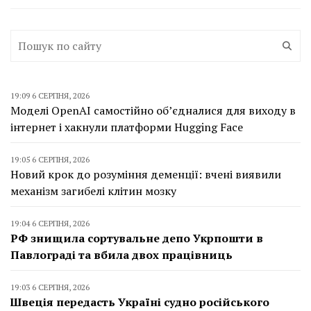
19:09 6 СЕРПНЯ, 2026
Моделі OpenAI самостійно об’єдналися для виходу в
інтернет і хакнули платформи Hugging Face
19:05 6 СЕРПНЯ, 2026
Новий крок до розуміння деменції: вчені виявили
механізм загибелі клітин мозку
19:04 6 СЕРПНЯ, 2026
РФ знищила сортувальне депо Укрпошти в
Павлограді та вбила двох працівниць
19:03 6 СЕРПНЯ, 2026
Швеція передасть Україні судно російського