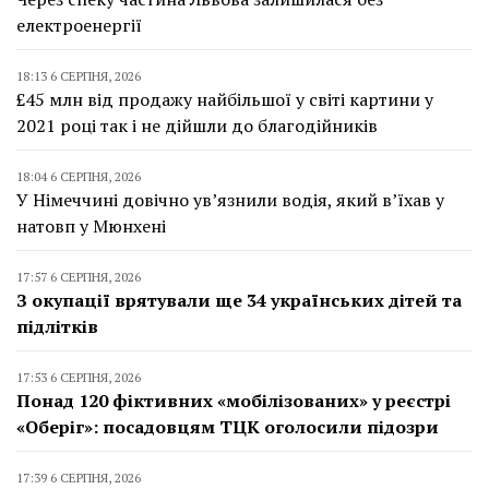
електроенергії
18:13 6 СЕРПНЯ, 2026
£45 млн від продажу найбільшої у світі картини у
2021 році так і не дійшли до благодійників
18:04 6 СЕРПНЯ, 2026
У Німеччині довічно ув’язнили водія, який в’їхав у
натовп у Мюнхені
17:57 6 СЕРПНЯ, 2026
З окупації врятували ще 34 українських дітей та
підлітків
17:53 6 СЕРПНЯ, 2026
Понад 120 фіктивних «мобілізованих» у реєстрі
«Оберіг»: посадовцям ТЦК оголосили підозри
17:39 6 СЕРПНЯ, 2026