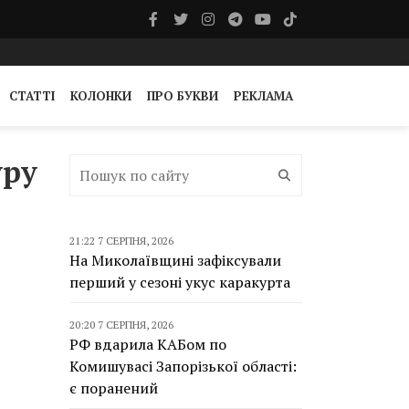
СТАТТІ
КОЛОНКИ
ПРО БУКВИ
РЕКЛАМА
уру
21:22 7 СЕРПНЯ, 2026
На Миколаївщині зафіксували
перший у сезоні укус каракурта
20:20 7 СЕРПНЯ, 2026
РФ вдарила КАБом по
Комишувасі Запорізької області:
є поранений