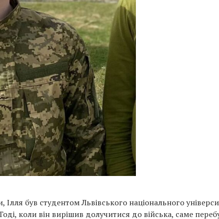
, Ілля був студентом Львівського національного універси
Тоді, коли він вирішив долучитися до війська, саме переб