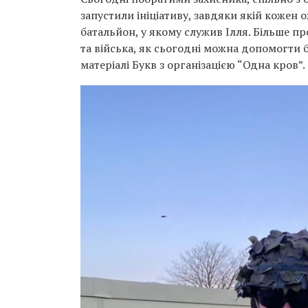
запустили ініціативу, завдяки якій кожен
батальйон, у якому служив Ілля. Більше пр
та війська, як сьогодні можна допомогти б
матеріалі Букв з організацією “Одна кров”.