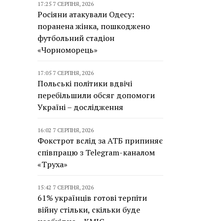
17:25 7 СЕРПНЯ, 2026
Росіяни атакували Одесу:
поранена жінка, пошкоджено
футбольний стадіон
«Чорноморець»
17:05 7 СЕРПНЯ, 2026
Польські політики вдвічі
перебільшили обсяг допомоги
Україні – дослідження
16:02 7 СЕРПНЯ, 2026
Фокстрот вслід за АТБ припиняє
співпрацю з Telegram-каналом
«Труха»
15:42 7 СЕРПНЯ, 2026
61% українців готові терпіти
війну стільки, скільки буде