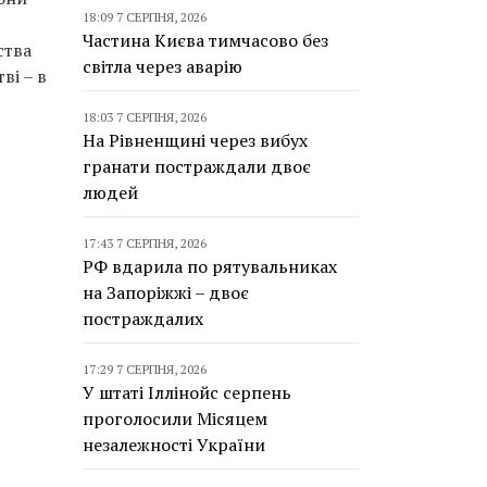
18:09 7 СЕРПНЯ, 2026
Частина Києва тимчасово без
ства
світла через аварію
ві – в
18:03 7 СЕРПНЯ, 2026
На Рівненщині через вибух
гранати постраждали двоє
людей
17:43 7 СЕРПНЯ, 2026
РФ вдарила по рятувальниках
на Запоріжжі – двоє
постраждалих
17:29 7 СЕРПНЯ, 2026
У штаті Іллінойс серпень
проголосили Місяцем
незалежності України