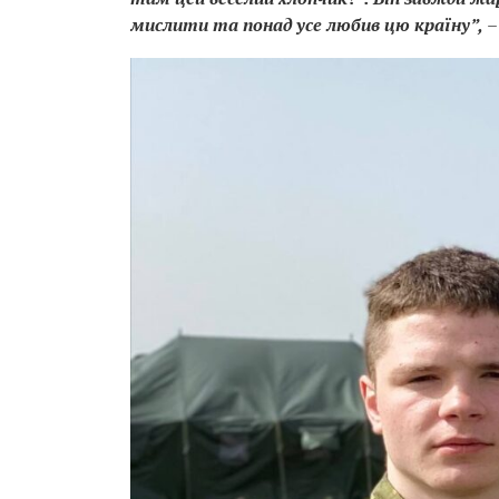
мислити та понад усе любив цю країну”,
–