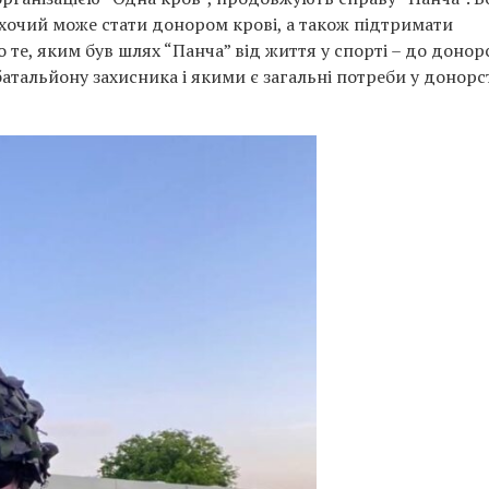
 охочий може стати донором крові, а також підтримати
о те, яким був шлях “Панча” від життя у спорті – до донор
атальйону захисника і якими є загальні потреби у донорст