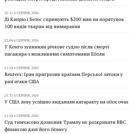
22:11 6 СЕРПНЯ, 2026
Ді Капріо і Безос спрямують $200 млн на порятунок
100 видів тварин від вимирання
22:04 6 СЕРПНЯ, 2026
У Конго зупинили річкове судно після смерті
пасажира з можливими симптомами Еболи
21:54 6 СЕРПНЯ, 2026
Reuters: Іран пригрозив країнам Перської затоки у
разі атаки США
21:37 6 СЕРПНЯ, 2026
У США леву успішно видалили катаракту на обох очах
21:34 6 СЕРПНЯ, 2026
Суд тимчасово дозволив Трампу не розкривати BBC
фінансові дані його бізнесу