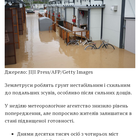
Джерело: JIJI Press/AFP/Getty Images
Землетруси роблять ґрунт нестабільним і схильним
до подальших зсувів, особливо після сильних дощів.
У неділю метеорологічне агентство знизило рівень
попередження, але попросило жителів залишатися в
стані підвищеної готовності.
Днями десятки тисяч осіб з чотирьох міст