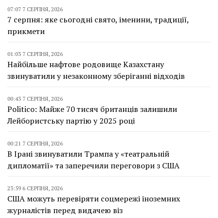
07:07 7 СЕРПНЯ, 2026
7 серпня: яке сьогодні свято, іменини, традиції,
прикмети
01:03 7 СЕРПНЯ, 2026
Найбільше нафтове родовище Казахстану
звинуватили у незаконному зберіганні відходів
00:43 7 СЕРПНЯ, 2026
Politico: Майже 70 тисяч британців залишили
Лейбористську партію у 2025 році
00:21 7 СЕРПНЯ, 2026
В Ірані звинуватили Трампа у «театральній
дипломатії» та заперечили переговори з США
23:59 6 СЕРПНЯ, 2026
США можуть перевіряти соцмережі іноземних
журналістів перед видачею віз