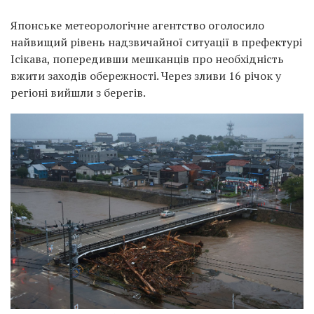
Японське метеорологічне агентство оголосило
найвищий рівень надзвичайної ситуації в префектурі
Ісікава, попередивши мешканців про необхідність
вжити заходів обережності. Через зливи 16 річок у
регіоні вийшли з берегів.