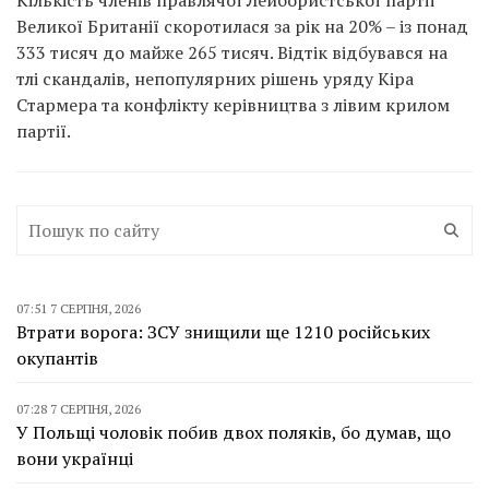
Кількість членів правлячої Лейбористської партії
Великої Британії скоротилася за рік на 20% – із понад
333 тисяч до майже 265 тисяч. Відтік відбувався на
тлі скандалів, непопулярних рішень уряду Кіра
Стармера та конфлікту керівництва з лівим крилом
партії.
07:51 7 СЕРПНЯ, 2026
Втрати ворога: ЗСУ знищили ще 1210 російських
окупантів
07:28 7 СЕРПНЯ, 2026
У Польщі чоловік побив двох поляків, бо думав, що
вони українці