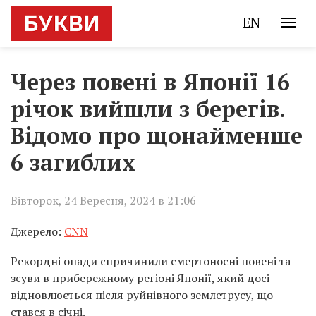
EN
Через повені в Японії 16
річок вийшли з берегів.
Відомо про щонайменше
6 загиблих
Вівторок, 24 Вересня, 2024 в 21:06
Джерело:
CNN
Рекордні опади спричинили смертоносні повені та
зсуви в прибережному регіоні Японії, який досі
відновлюється після руйнівного землетрусу, що
стався в січні.