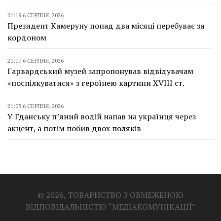
21:19 6 СЕРПНЯ, 2026
Президент Камеруну понад два місяці перебуває за
кордоном
21:17 6 СЕРПНЯ, 2026
Гарвардський музей запропонував відвідувачам
«поспілкуватися» з героїнею картини XVIII ст.
21:05 6 СЕРПНЯ, 2026
У Гданську п’яний водій напав на українця через
акцент, а потім побив двох поляків
© 2026, ТОВАРИСТВО З ОБМЕЖЕНОЮ
ВІДПОВІДАЛЬНІСТЮ “МЕДІАКОМУНІКАЦІЇ”