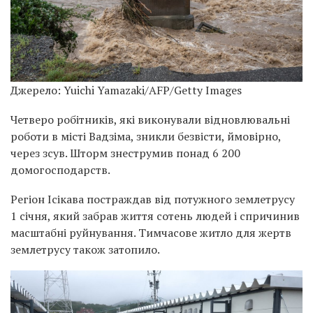
Джерело: Yuichi Yamazaki/AFP/Getty Images
Четверо робітників, які виконували відновлювальні
роботи в місті Вадзіма, зникли безвісти, ймовірно,
через зсув. Шторм знеструмив понад 6 200
домогосподарств.
Регіон Ісікава постраждав від потужного землетрусу
1 січня, який забрав життя сотень людей і спричинив
масштабні руйнування. Тимчасове житло для жертв
землетрусу також затопило.