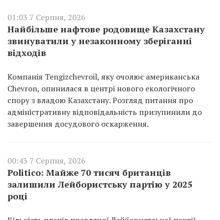
01:03 7 Серпня, 2026
Найбільше нафтове родовище Казахстану
звинуватили у незаконному зберіганні
відходів
Компанія Tengizchevroil, яку очолює американська
Chevron, опинилася в центрі нового екологічного
спору з владою Казахстану. Розгляд питання про
адміністративну відповідальність призупинили до
завершення досудового оскарження.
00:43 7 Серпня, 2026
Politico: Майже 70 тисяч британців
залишили Лейбористську партію у 2025
році