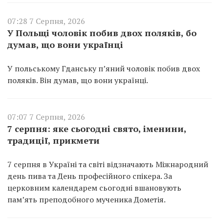
07:28 7 Серпня, 2026
У Польщі чоловік побив двох поляків, бо
думав, що вони українці
У польському Гданську п’яний чоловік побив двох
поляків. Він думав, що вони українці.
07:07 7 Серпня, 2026
7 серпня: яке сьогодні свято, іменини,
традиції, прикмети
7 серпня в Україні та світі відзначають Міжнародний
день пива та День професійного спікера. За
церковним календарем сьогодні вшановують
пам’ять преподобного мученика Дометія.