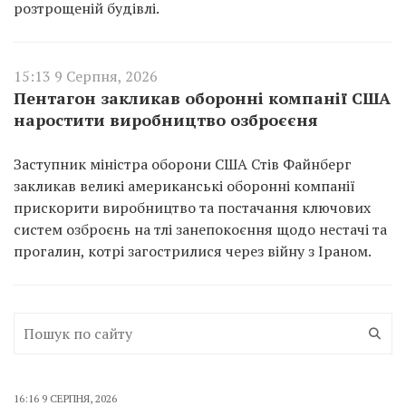
розтрощеній будівлі.
15:13 9 Серпня, 2026
Пентагон закликав оборонні компанії США
наростити виробництво озброєєня
Заступник міністра оборони США Стів Файнберг
закликав великі американські оборонні компанії
прискорити виробництво та постачання ключових
систем озброєнь на тлі занепокоєння щодо нестачі та
прогалин, котрі загострилися через війну з Іраном.
16:16 9 СЕРПНЯ, 2026