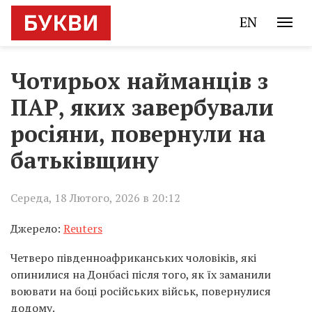
EN
Чотирьох найманців з
ПАР, яких завербували
росіяни, повернули на
батьківщину
Середа, 18 Лютого, 2026 в 20:12
Джерело:
Reuters
Четверо південноафриканських чоловіків, які
опинилися на Донбасі після того, як їх заманили
воювати на боці російських військ, повернулися
додому.