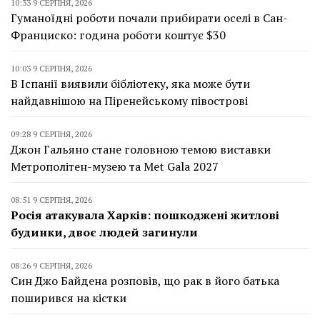
10:33 9 СЕРПНЯ, 2026
Гуманоїдні роботи почали прибирати оселі в Сан-
Франциско: година роботи коштує $30
10:03 9 СЕРПНЯ, 2026
В Іспанії виявили бібліотеку, яка може бути
найдавнішою на Піренейському півострові
09:28 9 СЕРПНЯ, 2026
Джон Гальяно стане головною темою виставки
Метрополітен-музею та Met Gala 2027
08:51 9 СЕРПНЯ, 2026
Росія атакувала Харків: пошкоджені житлові
будинки, двоє людей загинули
08:26 9 СЕРПНЯ, 2026
Син Джо Байдена розповів, що рак в його батька
поширився на кістки