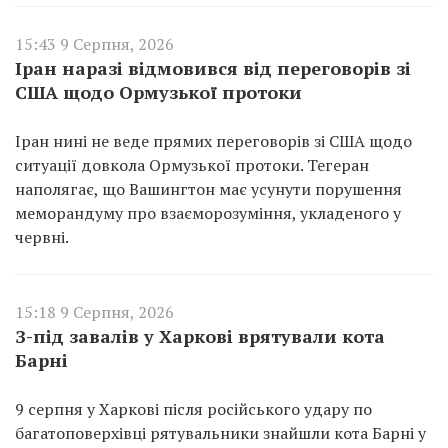
15:43 9 Серпня, 2026
Іран наразі відмовився від переговорів зі
США щодо Ормузької протоки
Іран нині не веде прямих переговорів зі США щодо
ситуації довкола Ормузької протоки. Тегеран
наполягає, що Вашингтон має усунути порушення
меморандуму про взаєморозуміння, укладеного у
червні.
15:18 9 Серпня, 2026
З-під завалів у Харкові врятували кота
Барні
9 серпня у Харкові після російського удару по
багатоповерхівці рятувальники знайшли кота Барні у