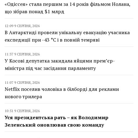
«Одіссея» стала першим за 14 років фільмом Нолана,
що зібрав понад $1 млрд
12:09 9 СЕРПНЯ, 2026
В Антарктиді провели унікальну евакуацію учасника
експедиції при -43 °C і в повній темряві
11:37 9 СЕРПНЯ, 2026
У Косові депутатка закидала яйцями прем’єр-
міністра під час засідання парламенту
11:07 9 СЕРПНЯ, 2026
Netflix поселив чоловіка в білборді для реклами
нового трилера
10:51 9 СЕРПНЯ, 2026
Уся президентська рать – як Володимир
Зеленський оновлював свою команду