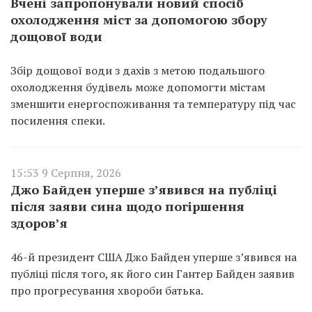
Вчені запропонували новий спосіб
охолодження міст за допомогою збору
дощової води
Збір дощової води з дахів з метою подальшого
охолодження будівель може допомогти містам
зменшити енергоспоживання та температуру під час
посилення спеки.
15:53 9 Серпня, 2026
Джо Байден уперше з’явився на публіці
після заяви сина щодо погіршення
здоров’я
46-й президент США Джо Байден уперше з’явився на
публіці після того, як його син Гантер Байден заявив
про прогресування хвороби батька.