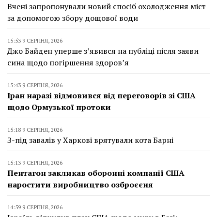
Вчені запропонували новий спосіб охолодження міст
за допомогою збору дощової води
15:53 9 СЕРПНЯ, 2026
Джо Байден уперше з’явився на публіці після заяви
сина щодо погіршення здоров’я
15:43 9 СЕРПНЯ, 2026
Іран наразі відмовився від переговорів зі США
щодо Ормузької протоки
15:18 9 СЕРПНЯ, 2026
З-під завалів у Харкові врятували кота Барні
15:13 9 СЕРПНЯ, 2026
Пентагон закликав оборонні компанії США
наростити виробництво озброєєня
14:59 9 СЕРПНЯ, 2026