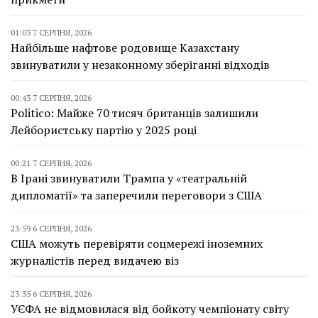
01:03 7 СЕРПНЯ, 2026
Найбільше нафтове родовище Казахстану
звинуватили у незаконному зберіганні відходів
00:43 7 СЕРПНЯ, 2026
Politico: Майже 70 тисяч британців залишили
Лейбористську партію у 2025 році
00:21 7 СЕРПНЯ, 2026
В Ірані звинуватили Трампа у «театральній
дипломатії» та заперечили переговори з США
23:59 6 СЕРПНЯ, 2026
США можуть перевіряти соцмережі іноземних
журналістів перед видачею віз
23:35 6 СЕРПНЯ, 2026
УЄФА не відмовилася від бойкоту чемпіонату світу