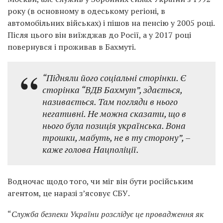
року (в основному в одеському регіоні, в
автомобільних військах) і пішов на пенсію у 2005 році.
Після цього він виїжджав до Росії, а у 2017 році
повернувся і проживав в Бахмуті.
“Підняли його соціальні сторінки. Є
сторінка “ВДВ Бахмут”, здається,
називається. Там погляди в нього
негативні. Не можна сказати, що в
нього була позиція українська. Вона
трошки, мабуть, не в ту сторону”, –
каже голова Нацполіції.
Водночас щодо того, чи міг він бути російським
агентом, це наразі з’ясовує СБУ.
“
Служба безпеки України розслідує це провадження як