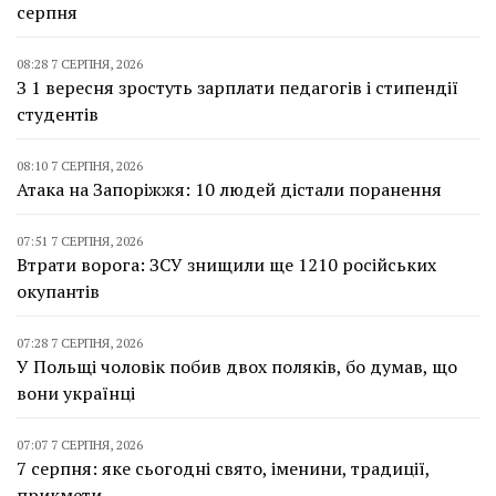
серпня
08:28 7 СЕРПНЯ, 2026
З 1 вересня зростуть зарплати педагогів і стипендії
студентів
08:10 7 СЕРПНЯ, 2026
Атака на Запоріжжя: 10 людей дістали поранення
07:51 7 СЕРПНЯ, 2026
Втрати ворога: ЗСУ знищили ще 1210 російських
окупантів
07:28 7 СЕРПНЯ, 2026
У Польщі чоловік побив двох поляків, бо думав, що
вони українці
07:07 7 СЕРПНЯ, 2026
7 серпня: яке сьогодні свято, іменини, традиції,
прикмети