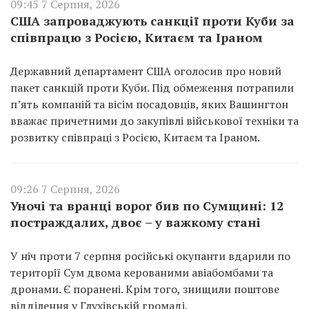
09:45 7 Серпня, 2026
США запроваджують санкції проти Куби за
співпрацю з Росією, Китаєм та Іраном
Державний департамент США оголосив про новий
пакет санкцій проти Куби. Під обмеження потрапили
п’ять компаній та вісім посадовців, яких Вашингтон
вважає причетними до закупівлі військової техніки та
розвитку співпраці з Росією, Китаєм та Іраном.
09:26 7 Серпня, 2026
Уночі та вранці ворог бив по Сумщині: 12
постраждалих, двоє – у важкому стані
У ніч проти 7 серпня російські окупанти вдарили по
території Сум двома керованими авіабомбами та
дронами. Є поранені. Крім того, знищили поштове
відділення у Глухівській громаді.