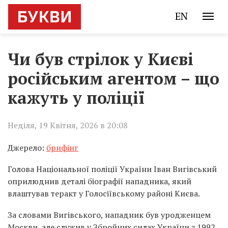
EN
Чи був стрілок у Києві
російським агентом – що
кажуть у поліції
Неділя, 19 Квітня, 2026 в 20:08
Джерело:
брифінг
Голова Національної поліції України Іван Вигівський
оприлюднив деталі біографії нападника, який
влаштував теракт у Голосіївському районі Києва.
За словами Вигівського, нападник був уродженцем
Москви, але служив у Збройних силах України з 1992