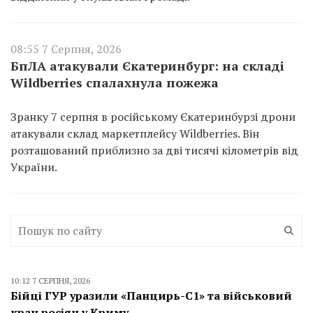
08:55 7 Серпня, 2026
БпЛА атакували Єкатеринбург: на складі
Wildberries спалахнула пожежа
Зранку 7 серпня в російському Єкатеринбурзі дрони
атакували склад маркетплейсу Wildberries. Він
розташований приблизно за дві тисячі кілометрів від
України.
10:12 7 СЕРПНЯ, 2026
Бійці ГУР уразили «Панцирь-С1» та військовий
кран росіян у Криму