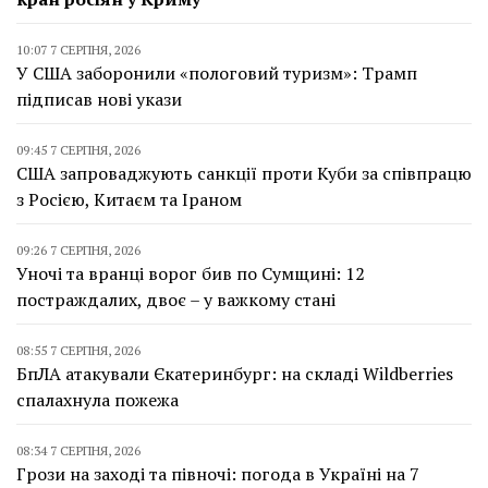
10:07 7 СЕРПНЯ, 2026
У США заборонили «пологовий туризм»: Трамп
підписав нові укази
09:45 7 СЕРПНЯ, 2026
США запроваджують санкції проти Куби за співпрацю
з Росією, Китаєм та Іраном
09:26 7 СЕРПНЯ, 2026
Уночі та вранці ворог бив по Сумщині: 12
постраждалих, двоє – у важкому стані
08:55 7 СЕРПНЯ, 2026
БпЛА атакували Єкатеринбург: на складі Wildberries
спалахнула пожежа
08:34 7 СЕРПНЯ, 2026
Грози на заході та півночі: погода в Україні на 7