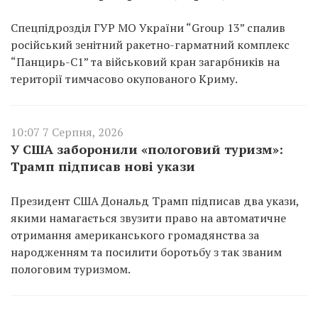
Спецпідрозділ ГУР МО України “Group 13” спалив
російський зенітний ракетно-гарматний комплекс
“Панцирь-С1” та військовий кран загарбників на
території тимчасово окупованого Криму.
10:07 7 Серпня, 2026
У США заборонили «пологовий туризм»:
Трамп підписав нові укази
Президент США Дональд Трамп підписав два укази,
якими намагається звузити право на автоматичне
отримання американського громадянства за
народженням та посилити боротьбу з так званим
пологовим туризмом.