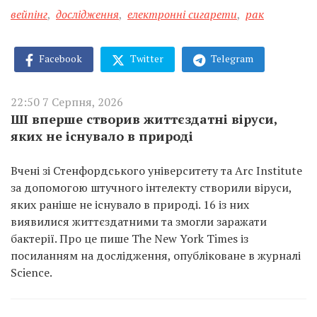
вейпінг
,
дослідження
,
електронні сигарети
,
рак
Facebook
Twitter
Telegram
22:50 7 Серпня, 2026
ШІ вперше створив життєздатні віруси,
яких не існувало в природі
Вчені зі Стенфордського університету та Arc Institute
за допомогою штучного інтелекту створили віруси,
яких раніше не існувало в природі. 16 із них
виявилися життєздатними та змогли заражати
бактерії. Про це пише The New York Times із
посиланням на дослідження, опубліковане в журналі
Science.