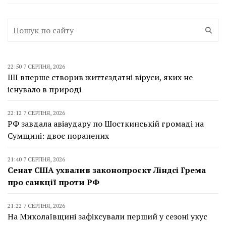
22:50 7 СЕРПНЯ, 2026
ШІ вперше створив життєздатні віруси, яких не
існувало в природі
22:12 7 СЕРПНЯ, 2026
РФ завдала авіаудару по Шосткинській громаді на
Сумщині: двоє поранених
21:40 7 СЕРПНЯ, 2026
Сенат США ухвалив законопроєкт Ліндсі Грема
про санкції проти РФ
21:22 7 СЕРПНЯ, 2026
На Миколаївщині зафіксували перший у сезоні укус