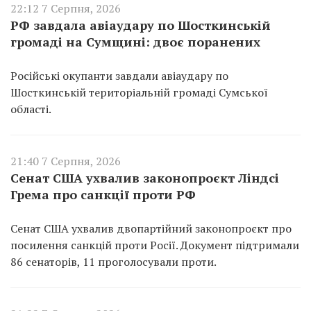
22:12 7 Серпня, 2026
РФ завдала авіаудару по Шосткинській
громаді на Сумщині: двоє поранених
Російські окупанти завдали авіаудару по
Шосткинській територіальній громаді Сумської
області.
21:40 7 Серпня, 2026
Сенат США ухвалив законопроєкт Ліндсі
Грема про санкції проти РФ
Сенат США ухвалив двопартійний законопроєкт про
посилення санкцій проти Росії. Документ підтримали
86 сенаторів, 11 проголосували проти.