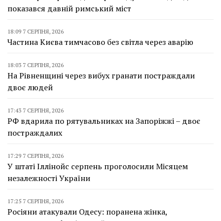
показався давній римський міст
18:09 7 СЕРПНЯ, 2026
Частина Києва тимчасово без світла через аварію
18:03 7 СЕРПНЯ, 2026
На Рівненщині через вибух гранати постраждали
двоє людей
17:43 7 СЕРПНЯ, 2026
РФ вдарила по рятувальниках на Запоріжжі – двоє
постраждалих
17:29 7 СЕРПНЯ, 2026
У штаті Іллінойс серпень проголосили Місяцем
незалежності України
17:25 7 СЕРПНЯ, 2026
Росіяни атакували Одесу: поранена жінка,