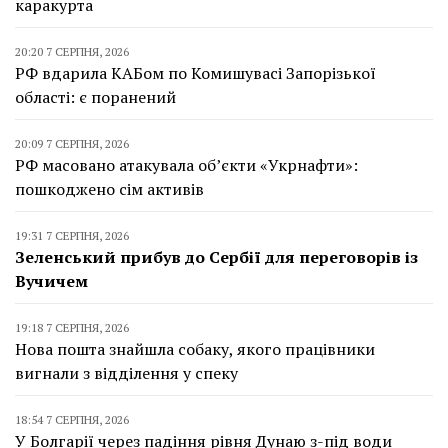
каракурта
20:20 7 СЕРПНЯ, 2026
РФ вдарила КАБом по Комишувасі Запорізької
області: є поранений
20:09 7 СЕРПНЯ, 2026
РФ масовано атакувала об’єкти «Укрнафти»:
пошкоджено сім активів
19:31 7 СЕРПНЯ, 2026
Зеленський прибув до Сербії для переговорів із
Вучичем
19:18 7 СЕРПНЯ, 2026
Нова пошта знайшла собаку, якого працівники
вигнали з відділення у спеку
18:54 7 СЕРПНЯ, 2026
У Болгарії через падіння рівня Дунаю з-під води