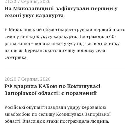
21:22 7 Серпня, 2026
На Миколаївщині зафіксували перший у
сезоні укус каракурта
У Миколаївській області зареєстрували перший цього
сезону випадок укусу каракурта. Постраждала 60-
річна жінка – вона зазнала укусу під час відпочинку
на пляжі Березанського лиману поблизу села
Осетрівка.
20:20 7 Серпня, 2026
РФ вдарила КАБом по Комишувасі
Запорізької області: є поранений
Російські окупанти завдали удару керованою
авіабомбою по селищу Комишуваха Запорізької
області. Внаслідок атаки постраждала людина.