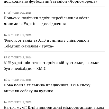
пошкоджено футбольний стадіон «Чорноморець»
17:05 7 СЕРПНЯ, 2026
Польські політики вдвічі перебільшили обсяг
допомоги Україні – дослідження
16:02 7 СЕРПНЯ, 2026
Фокстрот вслід за АТБ припиняє співпрацю з
Telegram-каналом «Труха»
15:42 7 СЕРПНЯ, 2026
61% українців готові терпіти війну стільки, скільки
буде необхідно – КМІС
15:02 7 СЕРПНЯ, 2026
Нова пошта звільнила працівників, які в спеку
вигнали собаку на вулицю
14:59 7 СЕРПНЯ, 2026
На тілі мумії Етці виявили живі мікроорганізми віком