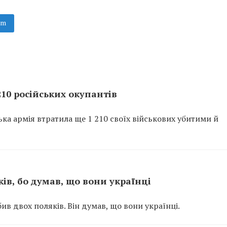
am
10 російських окупантів
ка армія втратила ще 1 210 своїх військових убитими й
ів, бо думав, що вони українці
в двох поляків. Він думав, що вони українці.