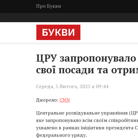
Про Букви
ЦРУ запропонувало
свої посади та отр
Середа, 5 Лютого, 2025 в 09:44
Джерело:
CNN
Центральне розвідувальне управління (ЦР
яке запропонувало всім своїм співробітни
ухвалено в рамках ініціативи президента
федерального уряду.