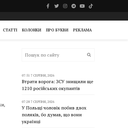
СТАТТІ
КОЛОНКИ
ПРО БУКВИ
РЕКЛАМА
07:51 7 СЕРПНЯ, 2026
Втрати ворога: ЗСУ знищили ще
1210 російських окупантів
07:28 7 СЕРПНЯ, 2026
ки,
У Польщі чоловік побив двох
поляків, бо думав, що вони
українці