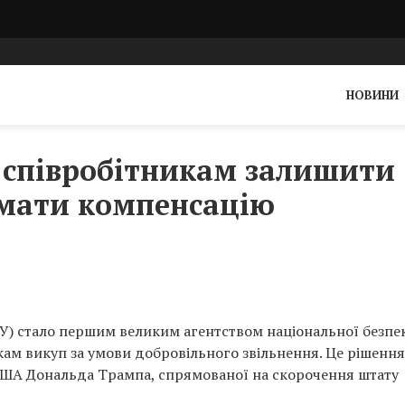
НОВИНИ
 співробітникам залишити
имати компенсацію
У) стало першим великим агентством національної безпе
кам викуп за умови добровільного звільнення. Це рішення
 США Дональда Трампа, спрямованої на скорочення штату