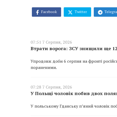
Facebook
Twitter
Telegr
07:51 7 Серпня, 2026
Втрати ворога: ЗСУ знищили ще 12
Упродовж доби 6 серпня на фронті російсь
пораненими.
07:28 7 Серпня, 2026
У Польщі чоловік побив двох поляк
У польському Гданську п’яний чоловік поби