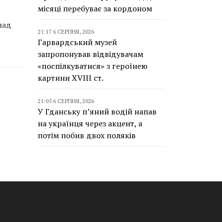
місяці перебуває за кордоном
над
21:17 6 СЕРПНЯ, 2026
Гарвардський музей
запропонував відвідувачам
«поспілкуватися» з героїнею
картини XVIII ст.
21:05 6 СЕРПНЯ, 2026
У Гданську п’яний водій напав
на українця через акцент, а
потім побив двох поляків