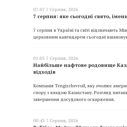
07:07 7 Серпня, 2026
7 серпня: яке сьогодні свято, іме
7 серпня в Україні та світі відзначають М
церковним календарем сьогодні вшановую
01:03 7 Серпня, 2026
Найбільше нафтове родовище Каза
відходів
Компанія Tengizchevroil, яку очолює амер
спору з владою Казахстану. Розгляд пита
завершення досудового оскарження.
00:43 7 Серпня, 2026