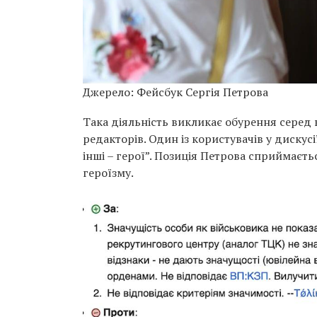
Джерело: Фейсбук Сергія Петрова
Така діяльність викликає обурення серед в
редакторів. Один із користувачів у дискусі
інші – герої”. Позиція Петрова сприймаєть
героїзму.