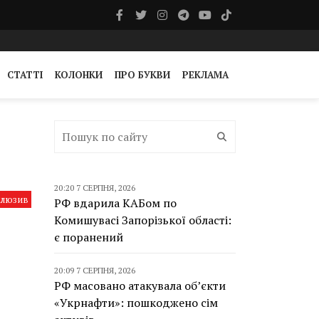
СТАТТІ
КОЛОНКИ
ПРО БУКВИ
РЕКЛАМА
20:20 7 СЕРПНЯ, 2026
клюзив
РФ вдарила КАБом по
Комишувасі Запорізької області:
є поранений
20:09 7 СЕРПНЯ, 2026
РФ масовано атакувала об’єкти
«Укрнафти»: пошкоджено сім