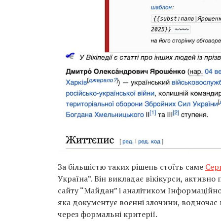
За більшістю таких рішень стоїть саме
Сер
Україна”. Він викладає вікікурси, активн
сайту “Майдан” і аналітиком Інформаційн
яка документує воєнні злочини, водночас 
через формальні критерії.