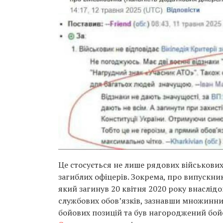
Це стосується не лише рядових військових.
загиблих офіцерів. Зокрема, про випускни
який загинув 20 квітня 2020 року
в
наслідо
службових обов’язків, зазнавши множинних
бойових позицій
та був нагороджений бой