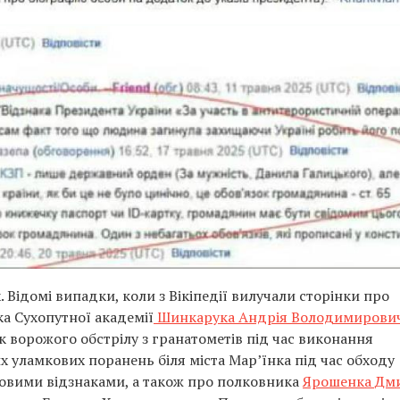
 Відомі випадки, коли з Вікіпедії вилучали сторінки про
ка Сухопутної академії
Шинкарука Андрія Володимирови
к ворожого обстрілу з гранатометів під час виконання
 уламкових поранень біля міста Мар’їнка під час обходу
овими відзнаками, а також про полковника
Ярошенка Дм