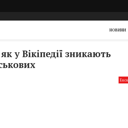
НОВИНИ
як у Вікіпедії зникають
йськових
Екс