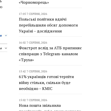
ь
«Чорноморець»
ію
17:05 7 СЕРПНЯ, 2026
Польські політики вдвічі
перебільшили обсяг допомоги
Україні – дослідження
16:02 7 СЕРПНЯ, 2026
Фокстрот вслід за АТБ припиняє
співпрацю з Telegram-каналом
«Труха»
15:42 7 СЕРПНЯ, 2026
61% українців готові терпіти
війну стільки, скільки буде
необхідно – КМІС
15:02 7 СЕРПНЯ, 2026
Нова пошта звільнила