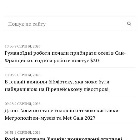
10:33 9 СЕРПНЯ, 2026
Гуманоїдні роботи почали прибирати оселі в Сан-
Франциско: година роботи коштує $30
10:03 9 СЕРПНЯ, 2026
В Іспанії виявили бібліотеку, яка може бути
найдавнішою на Піренейському півострові
09:28 9 СЕРПНЯ, 2026
Джон Гальяно стане головною темою виставки
Метрополітен-музею та Met Gala 2027
08:51 9 СЕРПНЯ, 2026
Росія атакувала Харків: пошкоджені житлові