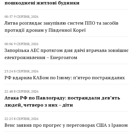
пошкоджені житлові будинки
00:57 9 СЕРПНЯ, 2026
Литва розглядає закупівлю систем ППО та засобів
протидії дронам у Південної Кореї
00:06 9 СЕРПНЯ, 2026
Запорізька АЕС протягом дня двічі втрачала зовнішнє
електроживлення – Енергоатом
23:24 8 СЕРПНЯ, 2026
РФ вдарила КАБом по Ізюму: п’ятеро постраждалих
22:48 8 СЕРПНЯ, 2026
Атака РФ по Павлограду: постраждали дев’ять
людей, четверо з них – діти
22:25 8 СЕРПНЯ, 2026
Венс заявив про прогрес у переговорах США з Іраном