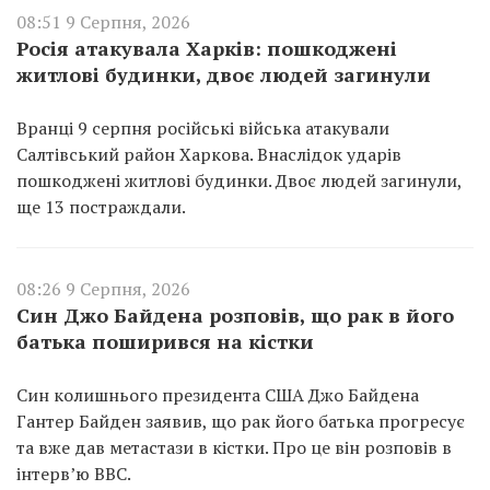
08:51 9 Серпня, 2026
Росія атакувала Харків: пошкоджені
житлові будинки, двоє людей загинули
Вранці 9 серпня російські війська атакували
Салтівський район Харкова. Внаслідок ударів
пошкоджені житлові будинки. Двоє людей загинули,
ще 13 постраждали.
08:26 9 Серпня, 2026
Син Джо Байдена розповів, що рак в його
батька поширився на кістки
Син колишнього президента США Джо Байдена
Гантер Байден заявив, що рак його батька прогресує
та вже дав метастази в кістки. Про це він розповів в
інтерв’ю BBC.