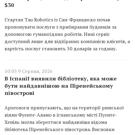
$30
Стартап Tau Robotics із Сан-Франциско почав
пропонувати послуги з прибирання будинків за
допомогою гуманоїдних роботів. Нині сервіс
доступний лише для відібраних компанією клієнтів, а
вартість послуг становить 30 доларів за годину.
10:03 9 Серпня, 2026
В Іспанії виявили бібліотеку, яка може
бути найдавнішою на Піренейському
півострові
Археологи припускають, що на території римської
вілли Фуенте-Аламо в іспанському місті Пуенте-
Хеніль могла зберегтися найдавніша відома
бібліотека Піренейського півострова. Висновки