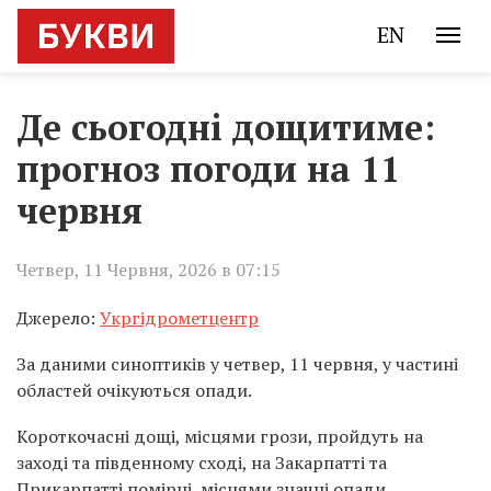
EN
Де сьогодні дощитиме:
прогноз погоди на 11
червня
Четвер, 11 Червня, 2026 в 07:15
Джерело:
Укргідрометцентр
За даними синоптиків у четвер, 11 червня, у частині
областей очікуються опади.
Короткочасні дощі, місцями грози, пройдуть на
заході та південному сході, на Закарпатті та
Прикарпатті помірні, місцями значні опади.