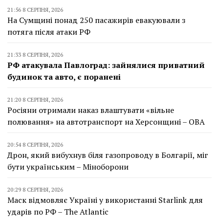
21:56 8 СЕРПНЯ, 2026
На Сумщині понад 250 пасажирів евакуювали з
потяга після атаки РФ
21:33 8 СЕРПНЯ, 2026
РФ атакувала Павлоград: зайнялися приватний
будинок та авто, є поранені
21:20 8 СЕРПНЯ, 2026
Росіяни отримали наказ влаштувати «вільне
полювання» на автотранспорт на Херсонщині – ОВА
20:54 8 СЕРПНЯ, 2026
Дрон, який вибухнув біля газопроводу в Болгарії, міг
бути українським – Міноборони
20:29 8 СЕРПНЯ, 2026
Маск відмовляє Україні у використанні Starlink для
ударів по РФ – The Atlantic