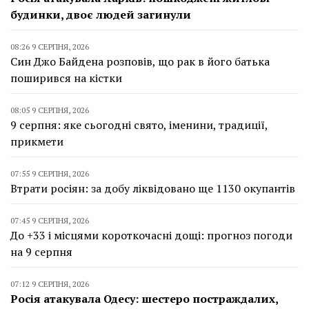
будинки, двоє людей загинули
08:26 9 СЕРПНЯ, 2026
Син Джо Байдена розповів, що рак в його батька
поширився на кістки
08:05 9 СЕРПНЯ, 2026
9 серпня: яке сьогодні свято, іменини, традиції,
прикмети
07:55 9 СЕРПНЯ, 2026
Втрати росіян: за добу ліквідовано ще 1130 окупантів
07:45 9 СЕРПНЯ, 2026
До +33 і місцями короткочасні дощі: прогноз погоди
на 9 серпня
07:12 9 СЕРПНЯ, 2026
Росія атакувала Одесу: шестеро постраждалих,