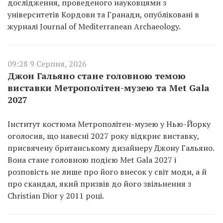
дослідження, проведеного науковцями з
університетів Кордови та Гранади, опубліковані в
журналі Journal of Mediterranean Archaeology.
09:28 9 Серпня, 2026
Джон Гальяно стане головною темою
виставки Метрополітен-музею та Met Gala
2027
Інститут костюма Метрополітен-музею у Нью-Йорку
оголосив, що навесні 2027 року відкриє виставку,
присвячену британському дизайнеру Джону Гальяно.
Вона стане головною подією Met Gala 2027 і
розповість не лише про його внесок у світ моди, а й
про скандал, який призвів до його звільнення з
Christian Dior у 2011 році.