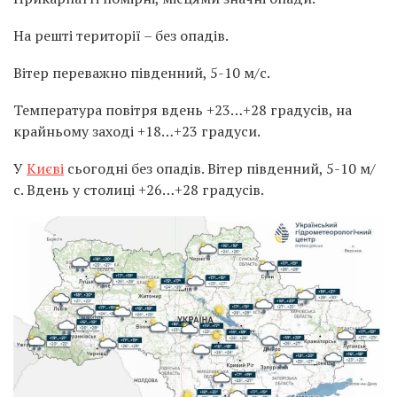
На решті території – без опадів.
Вітер переважно південний, 5-10 м/с.
Температура повітря вдень +23…+28 градусів, на
крайньому заході +18…+23 градуси.
У
Києві
сьогодні без опадів. Вітер південний, 5-10 м/
с. Вдень у столиці +26…+28 градусів.