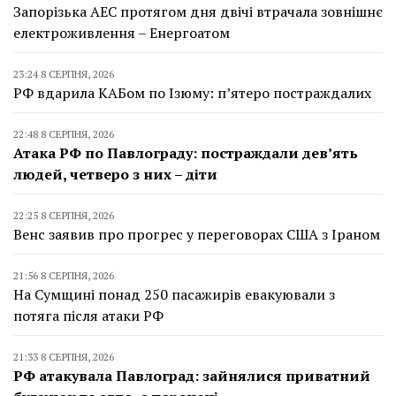
Запорізька АЕС протягом дня двічі втрачала зовнішнє
електроживлення – Енергоатом
23:24 8 СЕРПНЯ, 2026
РФ вдарила КАБом по Ізюму: п’ятеро постраждалих
22:48 8 СЕРПНЯ, 2026
Атака РФ по Павлограду: постраждали дев’ять
людей, четверо з них – діти
22:25 8 СЕРПНЯ, 2026
Венс заявив про прогрес у переговорах США з Іраном
21:56 8 СЕРПНЯ, 2026
На Сумщині понад 250 пасажирів евакуювали з
потяга після атаки РФ
21:33 8 СЕРПНЯ, 2026
РФ атакувала Павлоград: зайнялися приватний