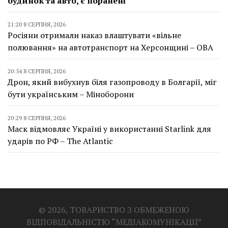
будинок та авто, є поранені
21:20 8 СЕРПНЯ, 2026
Росіяни отримали наказ влаштувати «вільне
полювання» на автотранспорт на Херсонщині – ОВА
20:54 8 СЕРПНЯ, 2026
Дрон, який вибухнув біля газопроводу в Болгарії, міг
бути українським – Міноборони
20:29 8 СЕРПНЯ, 2026
Маск відмовляє Україні у використанні Starlink для
ударів по РФ – The Atlantic
© 2026, ТОВАРИСТВО З ОБМЕЖЕНОЮ
ВІДПОВІДАЛЬНІСТЮ “МЕДІАКОМУНІКАЦІЇ”