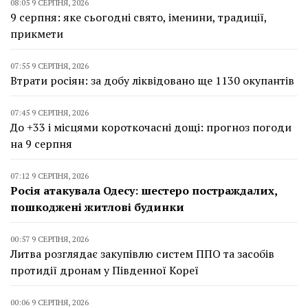
08:05 9 СЕРПНЯ, 2026
9 серпня: яке сьогодні свято, іменини, традиції,
прикмети
07:55 9 СЕРПНЯ, 2026
Втрати росіян: за добу ліквідовано ще 1130 окупантів
07:45 9 СЕРПНЯ, 2026
До +33 і місцями короткочасні дощі: прогноз погоди
на 9 серпня
07:12 9 СЕРПНЯ, 2026
Росія атакувала Одесу: шестеро постраждалих,
пошкоджені житлові будинки
00:57 9 СЕРПНЯ, 2026
Литва розглядає закупівлю систем ППО та засобів
протидії дронам у Південної Кореї
00:06 9 СЕРПНЯ, 2026