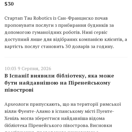
$30
Стартап Tau Robotics із Сан-Франциско почав
пропонувати послуги з прибирання будинків за
допомогою гуманоїдних роботів. Нині сервіс
доступний лише для відібраних компанією клієнтів, а
вартість послуг становить 30 доларів за годину.
10:03 9 Серпня, 2026
В Іспанії виявили бібліотеку, яка може
бути найдавнішою на Піренейському
півострові
Археологи припускають, що на території римської
вілли Фуенте-Аламо в іспанському місті Пуенте-
Хеніль могла зберегтися найдавніша відома
бібліотека Піренейського півострова. Висновки