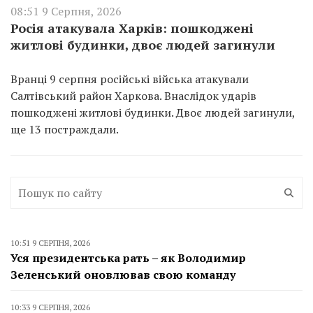
08:51 9 Серпня, 2026
Росія атакувала Харків: пошкоджені
житлові будинки, двоє людей загинули
Вранці 9 серпня російські війська атакували
Салтівський район Харкова. Внаслідок ударів
пошкоджені житлові будинки. Двоє людей загинули,
ще 13 постраждали.
10:51 9 СЕРПНЯ, 2026
Уся президентська рать – як Володимир
Зеленський оновлював свою команду
10:33 9 СЕРПНЯ, 2026