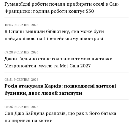
Гуманоїдні роботи почали прибирати оселі в Сан-
Франциско: година роботи коштує $30
10:03 9 СЕРПНЯ, 2026
В Іспанії виявили бібліотеку, яка може бути
найдавнішою на Піренейському півострові
09:28 9 СЕРПНЯ, 2026
Джон Гальяно стане головною темою виставки
Метрополітен-музею та Met Gala 2027
08:51 9 СЕРПНЯ, 2026
Росія атакувала Харків: пошкоджені житлові
будинки, двоє людей загинули
08:26 9 СЕРПНЯ, 2026
Син Джо Байдена розповів, що рак в його батька
поширився на кістки