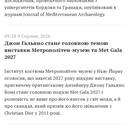
дослідження, проведеного науковцями з
університетів Кордови та Гранади, опубліковані в
журналі Journal of Mediterranean Archaeology.
09:28 9 Серпня, 2026
Джон Гальяно стане головною темою
виставки Метрополітен-музею та Met Gala
2027
Інститут костюма Метрополітен-музею у Нью-Йорку
оголосив, що навесні 2027 року відкриє виставку,
присвячену британському дизайнеру Джону Гальяно.
Вона стане головною подією Met Gala 2027 і
розповість не лише про його внесок у світ моди, а й
про скандал, який призвів до його звільнення з
Christian Dior у 2011 році.