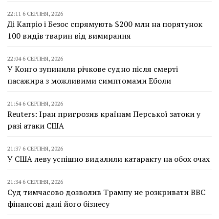
22:11 6 СЕРПНЯ, 2026
Ді Капріо і Безос спрямують $200 млн на порятунок
100 видів тварин від вимирання
22:04 6 СЕРПНЯ, 2026
У Конго зупинили річкове судно після смерті
пасажира з можливими симптомами Еболи
21:54 6 СЕРПНЯ, 2026
Reuters: Іран пригрозив країнам Перської затоки у
разі атаки США
21:37 6 СЕРПНЯ, 2026
У США леву успішно видалили катаракту на обох очах
21:34 6 СЕРПНЯ, 2026
Суд тимчасово дозволив Трампу не розкривати BBC
фінансові дані його бізнесу