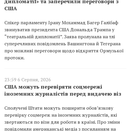
дипломатії» та заперечили переговори з
США
Спікер парламенту Ірану Мохаммад Багер Галібаф
звинуватив президента США Дональда Трампа у
“театральній дипломатії”. Заява пролунала на тлі
суперечливих повідомлень Вашингтона й Тегерана
про можливі переговори щодо відкриття Ормузької
протоки.
23:59 6 Серпня, 2026
США можуть перевіряти соцмережі
іноземних журналістів перед видачею віз
Сполучені Штати можуть поширити обов’язкову
перевірку соцмереж на іноземних журналістів, які
звертаються по візи для роботи в країні. Про зміни
повідомили американські медіа з посиланням на