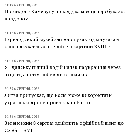
21:19 6 СЕРПНЯ, 2026
Президент Камеруну понад два місяці перебуває за
кордоном
21:17 6 СЕРПНЯ, 2026
Гарвардський музей запропонував відвідувачам
«поспілкуватися» з героїнею картини XVIII ст.
21:05 6 СЕРПНЯ, 2026
У Гданську п’яний водій напав на українця через
акцент, а потім побив двох поляків
20:59 6 СЕРПНЯ, 2026
Литва припускає, що Росія може використати
українські дрони проти країн Балтії
20:56 6 СЕРПНЯ, 2026
Зеленський 8 серпня здійснить офіційний візит до
Сербії – ЗМІ