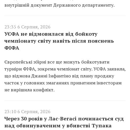
внутрішній документ Державного департаменту.
23:35 6 Серпня, 2026
УЄФА не відмовилася від бойкоту
чемпіонату світу навіть після пояснень
ФІФА
Європейські збірні все ще можуть бойкотувати
турніри ФІФА, зокрема чемпіонат світу. УЄФА заявила,
що відмова Джанні Інфантіно від плану продажу
часток у головних змаганнях приватним інвесторам
не вирішила конфлікт.
23:10 6 Серпня, 2026
Через 30 років у Лас-Вегасі починається суд
над обвинуваченим у вбивстві Тупака