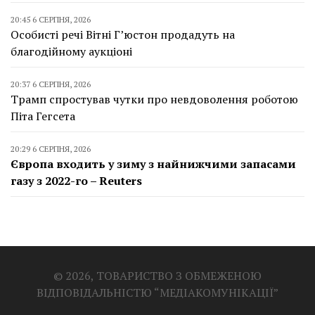
20:45 6 СЕРПНЯ, 2026
Особисті речі Вітні Г’юстон продадуть на
благодійному аукціоні
20:37 6 СЕРПНЯ, 2026
Трамп спростував чутки про невдоволення роботою
Піта Гегсета
20:29 6 СЕРПНЯ, 2026
Європа входить у зиму з найнижчими запасами
газу з 2022-го – Reuters
© 2026, ТОВАРИСТВО З ОБМЕЖЕНОЮ
ВІДПОВІДАЛЬНІСТЮ “МЕДІАКОМУНІКАЦІЇ”