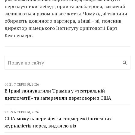
нерозлучники, лебеді, орли та альбатроси, зазвичай
залишаються разом на все життя. Чому одні тварини
обирають довічного партнера, а інші – ні, пояснив
директор німецького Інституту орнітології Барт
Кемпенаерс.
00:21 7 СЕРПНЯ, 2026
В Ірані звинуватили Трампа у «театральній
дипломатії» та заперечили переговори з США
23:59 6 СЕРПНЯ, 2026
США можуть перевіряти соцмережі іноземних
журналістів перед видачею віз