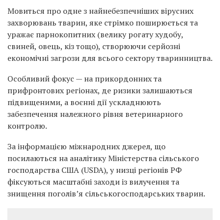
Мовиться про одне з найнебезпечніших вірусних
захворювань тварин, яке стрімко поширюється та
уражає парнокопитних (велику рогату худобу,
свиней, овець, кіз тощо), створюючи серйозні
економічні загрози для всього сектору тваринництва.
Особливий фокус — на прикордонних та
прифронтових регіонах, де ризики залишаються
підвищеними, а воєнні дії ускладнюють
забезпечення належного рівня ветеринарного
контролю.
За інформацією міжнародних джерел, що
посилаються на аналітику Міністерства сільського
господарства США (USDA), у низці регіонів РФ
фіксуються масштабні заходи із вилучення та
знищення поголів’я сільськогосподарських тварин.