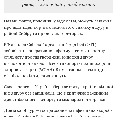
рівня, — зазначили у повідомленні.
Наявні факти, пояснили у відомстві, можуть свідчити
про підвищений ризик можливого спалаху ящуру в
районі Сибіру та прилеглих територіях.
РФ як член Світової організації торгівлі (СОТ)
зобов’язана оперативно інформувати міжнародну
спільноту про підтверджені випадки ящуру
відповідно до вимог Всесвітньої організації охорони
здоров’я тварин (WOAH). Втім, станом на сьогодні
офіційні повідомлення відсутні.
Своєю чергою, Україна зберігає статус країни, вільної
від ящуру без вакцинації, що є критично важливим
для стабільного експорту та міжнародної торгівлі.
Довідка.
Ящур — гостра зоонозна інфекційна хвороба
вірусної етіології. Уражає велику і дрібну рогату