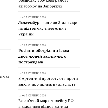
російську 500-кілограмову
авіабомбу на Запоріжжі
14:40 7 СЕРПНЯ, 2026
Люксембург виділив 8 млн євро
на підтримку енергетики
України
14:28 7 СЕРПНЯ, 2026
Росіяни обстріляли Ізюм –
двоє людей загинули, є
постраждалі
14:22 7 СЕРПНЯ, 2026
римав
В Аргентині протестують проти
закону про приватну власність
14:04 7 СЕРПНЯ, 2026
Вже п’ятий маркетплейс у РФ
відмовився відповідати за