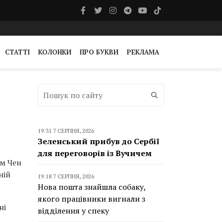
СТАТТІ
КОЛОНКИ
ПРО БУКВИ
РЕКЛАМА
19:31 7 СЕРПНЯ, 2026
Зеленський прибув до Сербії
для переговорів із Вучичем
ім Чен
ній
19:18 7 СЕРПНЯ, 2026
Нова пошта знайшла собаку,
якого працівники вигнали з
ні
відділення у спеку