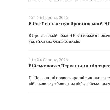
15:41 6 Серпня, 2026
В Росії спалахнув Ярославський Н
В Ярославській області Росії сталася пож
українських безпілотників.
14:42 6 Серпня, 2026
Військового з Черкащини підозрюю
На Черкащині правоохоронці викрили схем
військовослужбовець однієї з військових 