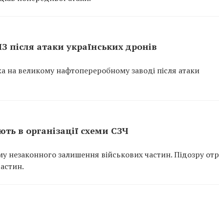
ПЗ після атаки українських дронів
ежа на великому нафтопереробному заводі після атаки
ть в організації схеми СЗЧ
у незаконного залишення військових частин. Підозру от
частин.