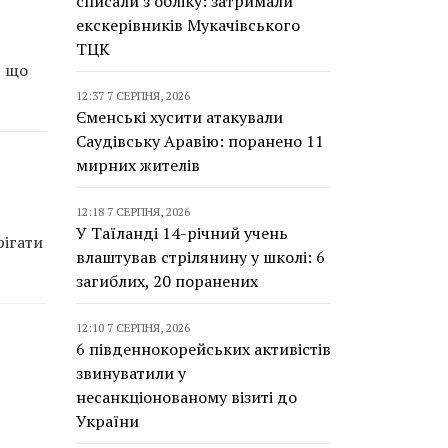
списали з обліку: затримали
екскерівників Мукачівського
ТЦК
, що
12:37 7 СЕРПНЯ, 2026
Єменські хусити атакували
Саудівську Аравію: поранено 11
мирних жителів
12:18 7 СЕРПНЯ, 2026
У Таїланді 14-річний учень
рігати
влаштував стрілянину у школі: 6
загиблих, 20 поранених
12:10 7 СЕРПНЯ, 2026
6 південнокорейських активістів
звинуватили у
несанкціонованому візиті до
України