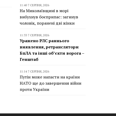
11:40 7 СЕРПНЯ, 2026
На Миколаївщині в морі
вибухнув боєприпас: загинув
чоловік, поранені дві жінки
11:33 7 СЕРПНЯ, 2026
Уражено РЛС раннього
виявлення, ретранслятори
БпЛА та інші об’єкти ворога –
Генштаб
11:14 7 СЕРПНЯ, 2026
Путін може напасти на країни
НАТО ще до завершення війни
проти України