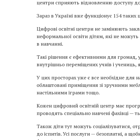
центри сприяють відновленню доступу до ос
Зараз в Україні вже функціонує 154 таких ц
Цифрові освітні центри не замінюють закл
неформальної освіти дітям, які не можуть
в навчанні.
Такі рішення є ефективними для громад, 
внутрішньо переміщених учнів і учениць, я
У цих просторах уже є все необхідне для 
облаштовані приміщення зі зручними меб
настільними іграми тощо.
Кожен цифровий освітній центр має програ
проводять спеціально навчені фахівці — т
Також діти тут можуть соціалізуватися, о
до іспитів. Усі послуги — безоплатні, а щ