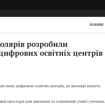
НОВИНИ
олярів розробили
цифрових освітніх центрів
рило мапу цифрових освітніх центрів, де школярі можуть
шні простори для навчання та соціалізації учнів і учениць.