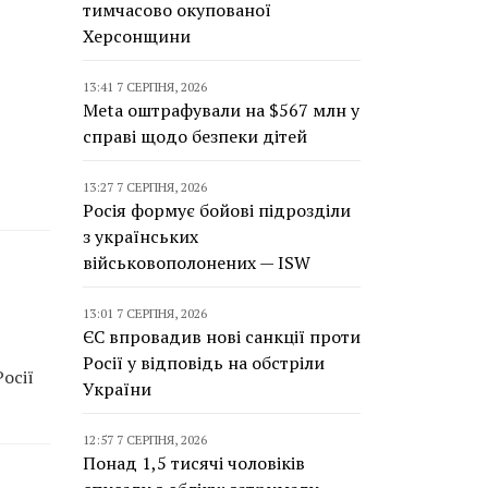
тимчасово окупованої
Херсонщини
13:41 7 СЕРПНЯ, 2026
Meta оштрафували на $567 млн у
справі щодо безпеки дітей
13:27 7 СЕРПНЯ, 2026
Росія формує бойові підрозділи
з українських
військовополонених — ISW
13:01 7 СЕРПНЯ, 2026
ЄС впровадив нові санкції проти
Росії у відповідь на обстріли
осії
України
12:57 7 СЕРПНЯ, 2026
Понад 1,5 тисячі чоловіків