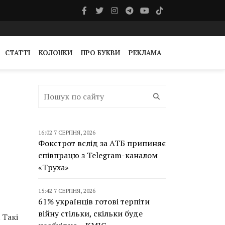
СТАТТІ
КОЛОНКИ
ПРО БУКВИ
РЕКЛАМА
16:02 7 СЕРПНЯ, 2026
Фокстрот вслід за АТБ припиняє
співпрацю з Telegram-каналом
«Труха»
15:42 7 СЕРПНЯ, 2026
61% українців готові терпіти
війну стільки, скільки буде
 Такі