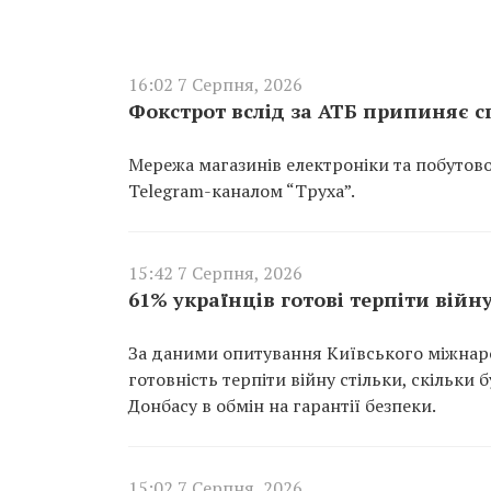
16:02 7 Серпня, 2026
Фокстрот вслід за АТБ припиняє с
Мережа магазинів електроніки та побутов
Telegram-каналом “Труха”.
15:42 7 Серпня, 2026
61% українців готові терпіти війну
За даними опитування Київського міжнарод
готовність терпіти війну стільки, скільки
Донбасу в обмін на гарантії безпеки.
15:02 7 Серпня, 2026