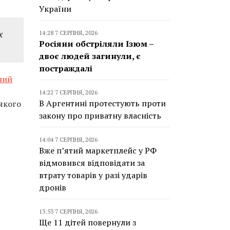
України
х
14:28 7 СЕРПНЯ, 2026
Росіяни обстріляли Ізюм –
двоє людей загинули, є
постраждалі
ний
14:22 7 СЕРПНЯ, 2026
В Аргентині протестують проти
 якого
закону про приватну власність
14:04 7 СЕРПНЯ, 2026
Вже п’ятий маркетплейс у РФ
відмовився відповідати за
втрату товарів у разі ударів
дронів
13:53 7 СЕРПНЯ, 2026
Ще 11 дітей повернули з