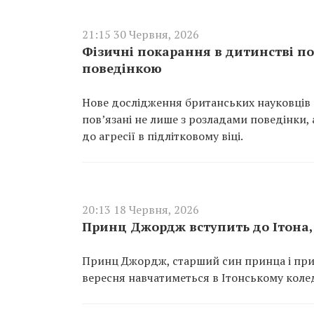
21:15 30 Червня, 2026
Фізичні покарання в дитинстві п
поведінкою
Нове дослідження британських науковців 
пов’язані не лише з розладами поведінки,
до агресії в підлітковому віці.
20:13 18 Червня, 2026
Принц Джордж вступить до Ітона, 
Принц Джордж, старший син принца і прин
вересня навчатиметься в Ітонському коле