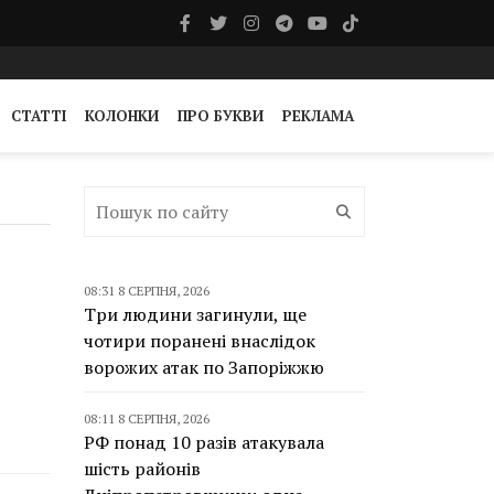
СТАТТІ
КОЛОНКИ
ПРО БУКВИ
РЕКЛАМА
08:31 8 СЕРПНЯ, 2026
Три людини загинули, ще
чотири поранені внаслідок
ворожих атак по Запоріжжю
08:11 8 СЕРПНЯ, 2026
РФ понад 10 разів атакувала
шість районів