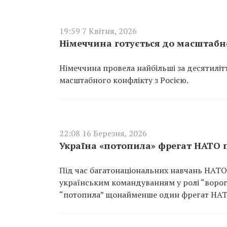
19:59 7 Квітня, 2026
Німеччина готується до масштабно
Німеччина провела найбільші за десятилі
масштабного конфлікту з Росією.
22:08 16 Березня, 2026
Україна «потопила» фрегат НАТО п
Під час багатонаціональних навчань НАТО
українським командуванням у ролі “ворог
“потопила” щонайменше один фрегат НАТ