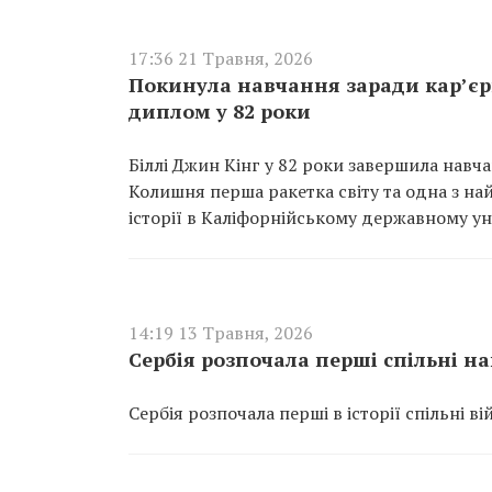
17:36 21 Травня, 2026
Покинула навчання заради кар’єри
диплом у 82 роки
Біллі Джин Кінг у 82 роки завершила навча
Колишня перша ракетка світу та одна з на
історії в Каліфорнійському державному ун
14:19 13 Травня, 2026
Сербія розпочала перші спільні н
Сербія розпочала перші в історії спільні в