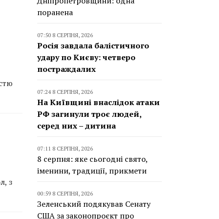
Дніпропетровщини: одна
поранена
07:50 8 СЕРПНЯ, 2026
Росія завдала балістичного
удару по Києву: четверо
постраждалих
істю
07:24 8 СЕРПНЯ, 2026
На Київщині внаслідок атаки
РФ загинули троє людей,
серед них – дитина
07:11 8 СЕРПНЯ, 2026
8 серпня: яке сьогодні свято,
іменини, традиції, прикмети
л, з
00:59 8 СЕРПНЯ, 2026
Зеленський подякував Сенату
США за законопроєкт про