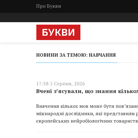
Про Букви
НОВИНИ ЗА ТЕМОЮ: НАВЧАННЯ
17:38 5 Серпня, 2026
Вчені з’ясували, що знання кільк
Вивчення кількох мов може бути пов’язане
міжнародні дослідники, які представили р
європейських нейробіологічних товариств 