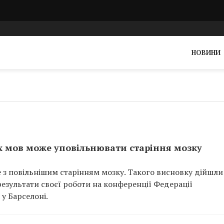
НОВИНИ
ох мов може уповільнювати старіння мозку
 з повільнішим старінням мозку. Такого висновку дійшли
езультати своєї роботи на конференції Федерації
у Барселоні.