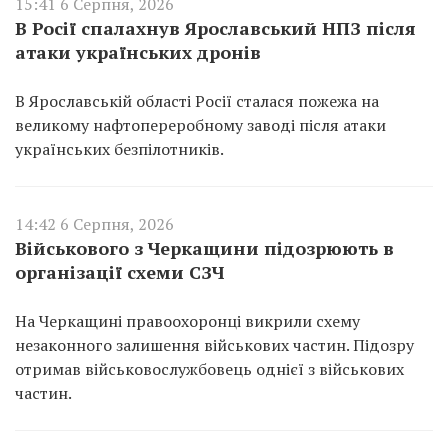
15:41 6 Серпня, 2026
В Росії спалахнув Ярославський НПЗ після
атаки українських дронів
В Ярославській області Росії сталася пожежа на
великому нафтопереробному заводі після атаки
українських безпілотників.
14:42 6 Серпня, 2026
Військового з Черкащини підозрюють в
організації схеми СЗЧ
На Черкащині правоохоронці викрили схему
незаконного залишення військових частин. Підозру
отримав військовослужбовець однієї з військових
частин.