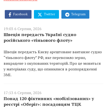
Facebook
Twitter
Telegram
19:03 6 Серпня, 2026
Швеція передасть Україні судно
російського «тіньового флоту»
Швеція передасть Києву арештоване вантажне судно
“тіньового флоту” РФ, яке перевозило зерно,
викрадене з окупованих територій. Про це мовиться
у матеріалах суду, що опинилися в розпорядженні
ЗМІ.
17:53 6 Серпня, 2026
Понад 120 фіктивних «мобілізованих» у
реєстрі «Оберіг»: посадовцям ТЦК