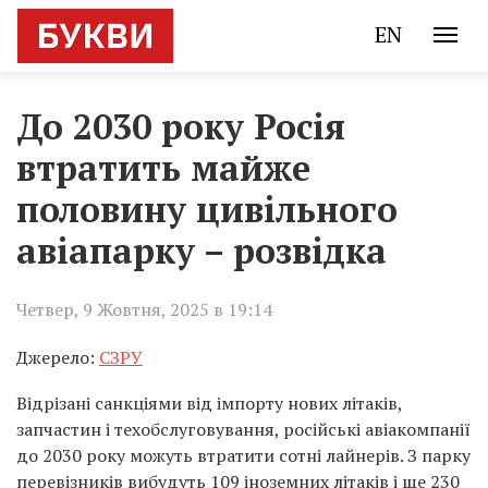
EN
До 2030 року Росія
втратить майже
половину цивільного
авіапарку – розвідка
Четвер, 9 Жовтня, 2025 в 19:14
Джерело:
СЗРУ
Відрізані санкціями від імпорту нових літаків,
запчастин і техобслуговування, російські авіакомпанії
до 2030 року можуть втратити сотні лайнерів. З парку
перевізників вибудуть 109 іноземних літаків і ще 230