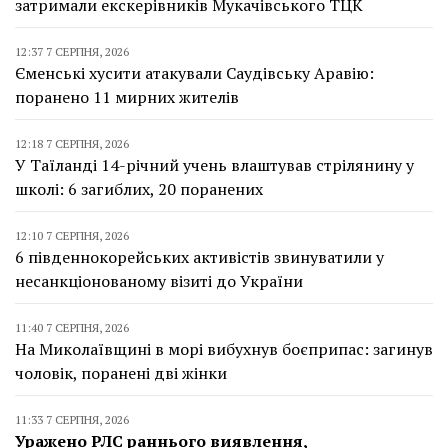
затримали екскерівників Мукачівського ТЦК
12:37 7 СЕРПНЯ, 2026
Єменські хусити атакували Саудівську Аравію:
поранено 11 мирних жителів
12:18 7 СЕРПНЯ, 2026
У Таїланді 14-річний учень влаштував стрілянину у
школі: 6 загиблих, 20 поранених
12:10 7 СЕРПНЯ, 2026
6 південнокорейських активістів звинуватили у
несанкціонованому візиті до України
11:40 7 СЕРПНЯ, 2026
На Миколаївщині в морі вибухнув боєприпас: загинув
чоловік, поранені дві жінки
11:33 7 СЕРПНЯ, 2026
Уражено РЛС раннього виявлення,