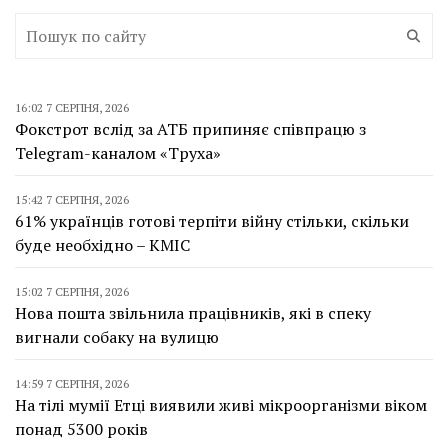
16:02 7 СЕРПНЯ, 2026
Фокстрот вслід за АТБ припиняє співпрацю з
Telegram-каналом «Труха»
15:42 7 СЕРПНЯ, 2026
61% українців готові терпіти війну стільки, скільки
буде необхідно – КМІС
15:02 7 СЕРПНЯ, 2026
Нова пошта звільнила працівників, які в спеку
вигнали собаку на вулицю
14:59 7 СЕРПНЯ, 2026
На тілі мумії Етці виявили живі мікроорганізми віком
понад 5300 років