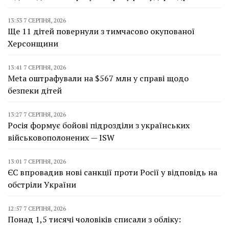
13:53 7 СЕРПНЯ, 2026
Ще 11 дітей повернули з тимчасово окупованої
Херсонщини
13:41 7 СЕРПНЯ, 2026
Meta оштрафували на $567 млн у справі щодо
безпеки дітей
13:27 7 СЕРПНЯ, 2026
Росія формує бойові підрозділи з українських
військовополонених — ISW
13:01 7 СЕРПНЯ, 2026
ЄС впровадив нові санкції проти Росії у відповідь на
обстріли України
12:57 7 СЕРПНЯ, 2026
Понад 1,5 тисячі чоловіків списали з обліку: