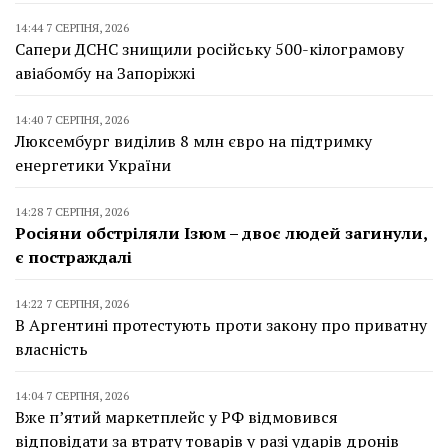
14:44 7 СЕРПНЯ, 2026
Сапери ДСНС знищили російську 500-кілограмову
авіабомбу на Запоріжжі
14:40 7 СЕРПНЯ, 2026
Люксембург виділив 8 млн євро на підтримку
енергетики України
14:28 7 СЕРПНЯ, 2026
Росіяни обстріляли Ізюм – двоє людей загинули,
є постраждалі
14:22 7 СЕРПНЯ, 2026
В Аргентині протестують проти закону про приватну
власність
14:04 7 СЕРПНЯ, 2026
Вже п’ятий маркетплейс у РФ відмовився
відповідати за втрату товарів у разі ударів дронів