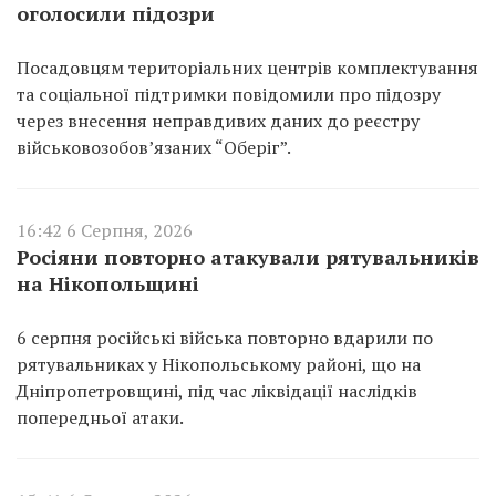
оголосили підозри
Посадовцям територіальних центрів комплектування
та соціальної підтримки повідомили про підозру
через внесення неправдивих даних до реєстру
військовозобов’язаних “Оберіг”.
16:42 6 Серпня, 2026
Росіяни повторно атакували рятувальників
на Нікопольщині
6 серпня російські війська повторно вдарили по
рятувальниках у Нікопольському районі, що на
Дніпропетровщині, під час ліквідації наслідків
попередньої атаки.