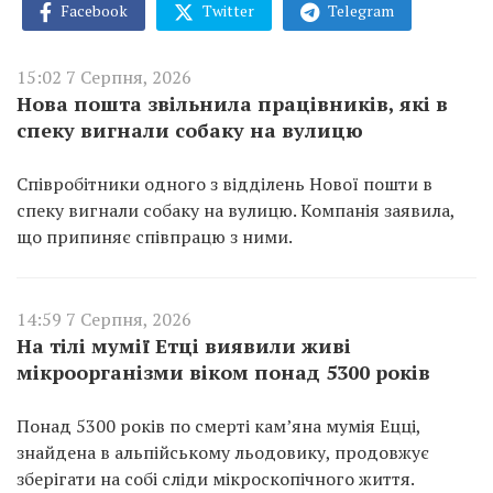
Facebook
Twitter
Telegram
15:02 7 Серпня, 2026
Нова пошта звільнила працівників, які в
спеку вигнали собаку на вулицю
Співробітники одного з відділень Нової пошти в
спеку вигнали собаку на вулицю. Компанія заявила,
що припиняє співпрацю з ними.
14:59 7 Серпня, 2026
На тілі мумії Етці виявили живі
мікроорганізми віком понад 5300 років
Понад 5300 років по смерті кам’яна мумія Ецці,
знайдена в альпійському льодовику, продовжує
зберігати на собі сліди мікроскопічного життя.