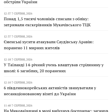
обстріли України
12:57 7 СЕРПНЯ, 2026
Понад 1,5 тисячі чоловіків списали з обліку:
затримали екскерівників Мукачівського ТЦК
12:37 7 СЕРПНЯ, 2026
Єменські хусити атакували Саудівську Аравію:
поранено 11 мирних жителів
12:18 7 СЕРПНЯ, 2026
У Таїланді 14-річний учень влаштував стрілянину у
школі: 6 загиблих, 20 поранених
12:10 7 СЕРПНЯ, 2026
6 південнокорейських активістів звинуватили у
несанкціонованому візиті до України
11:40 7 СЕРПНЯ, 2026
На Миколаївщині в морі вибухнув боєприпас: загинув