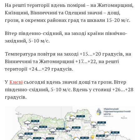
На решті території вдень помірні – на Житомирщині,
Київщині, Вінниччині та Одещині значні – дощі,
грози, в окремих районах град та шквали 15-20 м/с.
Вітер південно-східний, на заході країни північно-
західний, 5-10 м/с.
Температура повітря на заході +15…+20 градусів, на
Вінниччині та Житомирщині +17…+22, на решті
території +24…+29 градусів.
У
Києві
сьогодні вдень значні дощі та грози. Вітер
південно-східний, 5-10 м/с. Вдень у столиці +26…+28
градусів.