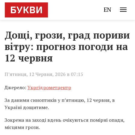
EN
Дощі, грози, град пориви
вітру: прогноз погоди на
12 червня
П’ятниця, 12 Червня, 2026 в 07:15
Джерело:
Укргідрометцентр
За даними синоптиків у п’ятницю, 12 червня, в
Україні дощитиме.
Зокрема на заході вдень очікуються помірні опади,
місцями грози.