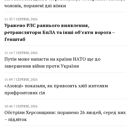
чоловік, поранені дві жінки
11:33 7 СЕРПНЯ, 2026
Уражено РЛС раннього виявлення,
ретранслятори БпЛА та інші об’єкти ворога –
Генштаб
11:14 7 СЕРПНЯ, 2026
Путін може напасти на країни НАТО ще до
завершення війни проти України
11:09 7 СЕРПНЯ, 2026
«Азовці» показали, як привозять хліб жителям
прифронтових сіл
10:46 7 СЕРПНЯ, 2026
Обстріли Херсонщини: поранено 26 людей, серед них
– підліток