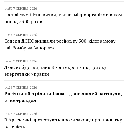
14:59 7 СЕРПНЯ, 2026
На тілі мумії Етці виявили живі мікроорганізми віком
понад 5300 років
14:44 7 СЕРПНЯ, 2026
Сапери ДСНС знищили російську 500-кілограмову
авіабомбу на Запоріжжі
14:40 7 СЕРПНЯ, 2026
Люксембург виділив 8 млн євро на підтримку
енергетики України
14:28 7 СЕРПНЯ, 2026
Росіяни обстріляли Ізюм – двоє людей загинули,
є постраждалі
14:22 7 СЕРПНЯ, 2026
В Аргентині протестують проти закону про приватну
власність