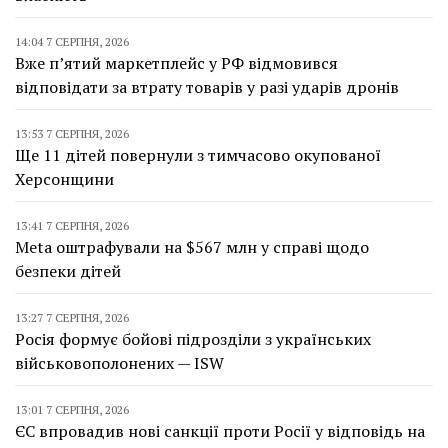
14:04 7 СЕРПНЯ, 2026
Вже п’ятий маркетплейс у РФ відмовився
відповідати за втрату товарів у разі ударів дронів
13:53 7 СЕРПНЯ, 2026
Ще 11 дітей повернули з тимчасово окупованої
Херсонщини
13:41 7 СЕРПНЯ, 2026
Meta оштрафували на $567 млн у справі щодо
безпеки дітей
13:27 7 СЕРПНЯ, 2026
Росія формує бойові підрозділи з українських
військовополонених — ISW
13:01 7 СЕРПНЯ, 2026
ЄС впровадив нові санкції проти Росії у відповідь на