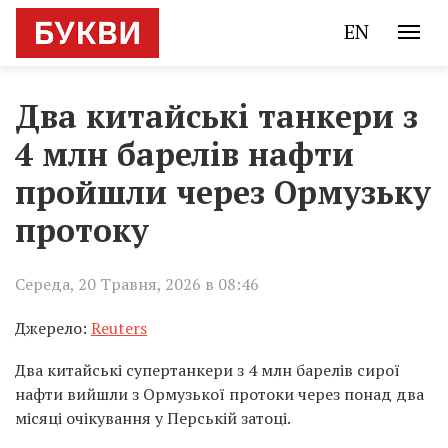
EN
Два китайські танкери з
4 млн барелів нафти
пройшли через Ормузьку
протоку
Середа, 20 Травня, 2026 в 08:46
Джерело:
Reuters
Два китайські супертанкери з 4 млн барелів сирої
нафти вийшли з Ормузької протоки через понад два
місяці очікування у Перській затоці.