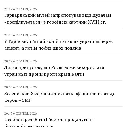
21:17 6 СЕРПНЯ, 2026
Гарвардський музей запропонував відвідувачам
«поспілкуватися» з героїнею картини XVIII ст.
21:05 6 СЕРПНЯ, 2026
У Гданську п’яний водій напав на українця через
акцент, а потім побив двох поляків
20:59 6 СЕРПНЯ, 2026
Литва припускає, що Росія може використати
українські дрони проти країн Балтії
20:56 6 СЕРПНЯ, 2026
Зеленський 8 серпня здійснить офіційний візит до
Сербії – ЗМІ
20:45 6 СЕРПНЯ, 2026
Особисті речі Вітні Г’юстон продадуть на
благодійному аукціоні