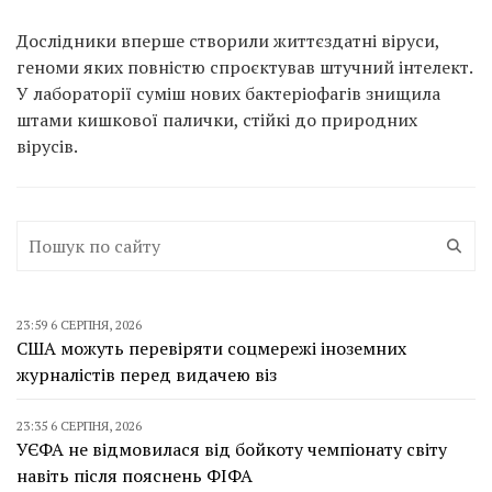
Дослідники вперше створили життєздатні віруси,
геноми яких повністю спроєктував штучний інтелект.
У лабораторії суміш нових бактеріофагів знищила
штами кишкової палички, стійкі до природних
вірусів.
23:59 6 СЕРПНЯ, 2026
США можуть перевіряти соцмережі іноземних
журналістів перед видачею віз
23:35 6 СЕРПНЯ, 2026
УЄФА не відмовилася від бойкоту чемпіонату світу
навіть після пояснень ФІФА