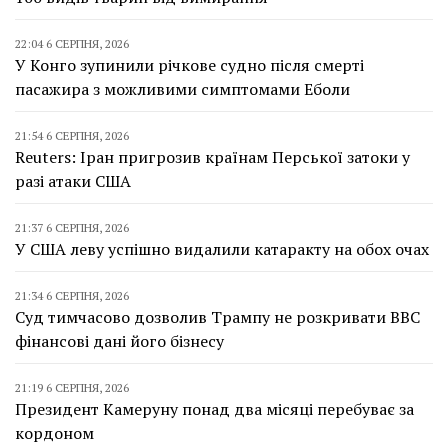
22:04 6 СЕРПНЯ, 2026
У Конго зупинили річкове судно після смерті
пасажира з можливими симптомами Еболи
21:54 6 СЕРПНЯ, 2026
Reuters: Іран пригрозив країнам Перської затоки у
разі атаки США
21:37 6 СЕРПНЯ, 2026
У США леву успішно видалили катаракту на обох очах
21:34 6 СЕРПНЯ, 2026
Суд тимчасово дозволив Трампу не розкривати BBC
фінансові дані його бізнесу
21:19 6 СЕРПНЯ, 2026
Президент Камеруну понад два місяці перебуває за
кордоном