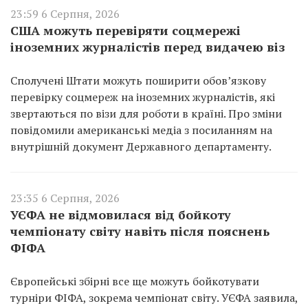
23:59 6 Серпня, 2026
США можуть перевіряти соцмережі
іноземних журналістів перед видачею віз
Сполучені Штати можуть поширити обов’язкову
перевірку соцмереж на іноземних журналістів, які
звертаються по візи для роботи в країні. Про зміни
повідомили американські медіа з посиланням на
внутрішній документ Державного департаменту.
23:35 6 Серпня, 2026
УЄФА не відмовилася від бойкоту
чемпіонату світу навіть після пояснень
ФІФА
Європейські збірні все ще можуть бойкотувати
турніри ФІФА, зокрема чемпіонат світу. УЄФА заявила,