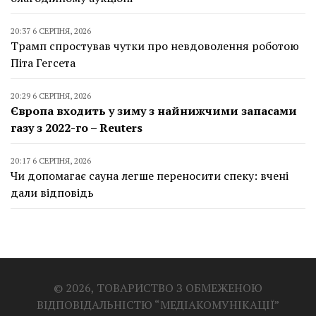
20:37 6 СЕРПНЯ, 2026
Трамп спростував чутки про невдоволення роботою
Піта Гегсета
20:29 6 СЕРПНЯ, 2026
Європа входить у зиму з найнижчими запасами
газу з 2022-го – Reuters
20:17 6 СЕРПНЯ, 2026
Чи допомагає сауна легше переносити спеку: вчені
дали відповідь
© 2026, ТОВАРИСТВО З ОБМЕЖЕНОЮ
ВІДПОВІДАЛЬНІСТЮ “МЕДІАКОМУНІКАЦІЇ”