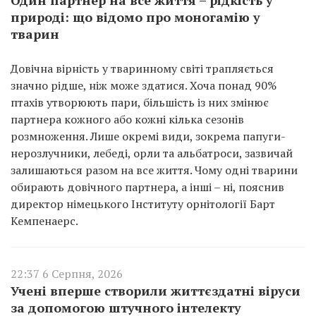
природі: що відомо про моногамію у
тварин
Довічна вірність у тваринному світі трапляється
значно рідше, ніж може здатися. Хоча понад 90%
птахів утворюють пари, більшість із них змінює
партнера кожного або кожні кілька сезонів
розмноження. Лише окремі види, зокрема папуги-
нерозлучники, лебеді, орли та альбатроси, зазвичай
залишаються разом на все життя. Чому одні тварини
обирають довічного партнера, а інші – ні, пояснив
директор німецького Інституту орнітології Барт
Кемпенаерс.
22:37 6 Серпня, 2026
Учені вперше створили життєздатні віруси
за допомогою штучного інтелекту