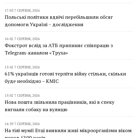
17:05 7 СЕРПНЯ, 2026
Польські політики вдвічі перебільшили обсяг
допомоги Україні – дослідження
16:02 7 СЕРПНЯ, 2026
Фокстрот вслід за АТБ припиняє співпрацю з
Telegram-каналом «Труха»
15:42 7 СЕРПНЯ, 2026
61% українців готові терпіти війну стільки, скільки
буде необхідно – КМІС
15:02 7 СЕРПНЯ, 2026
Нова пошта звільнила працівників, які в спеку
вигнали собаку на вулицю
14:59 7 СЕРПНЯ, 2026
На тілі мумії Етці виявили живі мікроорганізми віком
понад 5300 років