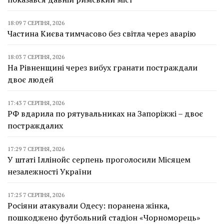
18:09 7 СЕРПНЯ, 2026
Частина Києва тимчасово без світла через аварію
18:03 7 СЕРПНЯ, 2026
На Рівненщині через вибух гранати постраждали
двоє людей
17:43 7 СЕРПНЯ, 2026
РФ вдарила по рятувальниках на Запоріжжі – двоє
постраждалих
17:29 7 СЕРПНЯ, 2026
У штаті Іллінойс серпень проголосили Місяцем
незалежності України
17:25 7 СЕРПНЯ, 2026
Росіяни атакували Одесу: поранена жінка,
пошкоджено футбольний стадіон «Чорноморець»