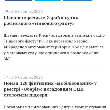
19:03 6 Серпня, 2026
Швеція передасть Україні судно
російського «тіньового флоту»
Швеція передасть Києву арештоване вантажне судно
“тіньового флоту” РФ, яке перевозило зерно,
викрадене з окупованих територій. Про це мовиться
у матеріалах суду, що опинилися в розпорядженні
ЗМІ.
17:53 6 Серпня, 2026
Понад 120 фіктивних «мобілізованих» у
реєстрі «Оберіг»: посадовцям ТЦК
оголосили підозри
Посадовцям територіальних центрів комплектування