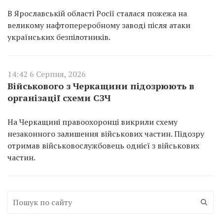
В Ярославській області Росії сталася пожежа на
великому нафтопереробному заводі після атаки
українських безпілотників.
14:42 6 Серпня, 2026
Військового з Черкащини підозрюють в
організації схеми СЗЧ
На Черкащині правоохоронці викрили схему
незаконного залишення військових частин. Підозру
отримав військовослужбовець однієї з військових
частин.