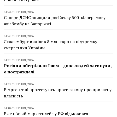
14:44 7 СЕРПНЯ, 2026
Сапери ДСНС знищили російську 500-кілограмову
авіабомбу на Запоріжжі
14:40 7 СЕРПНЯ, 2026
Люксембург виділив 8 млн євро на підтримку
енергетики України
14:28 7 СЕРПНЯ, 2026
Росіяни обстріляли Ізюм – двоє людей загинули,
є постраждалі
14:22 7 СЕРПНЯ, 2026
В Аргентині протестують проти закону про приватну
власність
14:04 7 СЕРПНЯ, 2026
Вже п’ятий маркетплейс у РФ відмовився