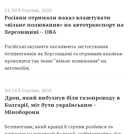
21:20 8 Серпня, 2026
Росіяни отримали наказ влаштувати
«вільне полювання» на автотранспорт на
Херсонщині – ОВА
Російські окупанти посилюють застосування
безпілотників на Херсонщині та отримали вказівки
проводити так зване “вільне полювання” на
автомобілі.
20:54 8 Серпня, 2026
Дрон, який вибухнув біля газопроводу в
Болгарії, міг бути українським –
Міноборони
Безпілотник, який вранці 8 серпня розбився та
вибухнув на території Болгарії, найімовірніше, був