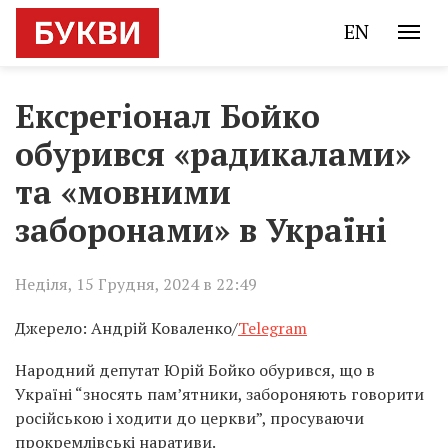
EN
Ексрегіонал Бойко
обурився «радикалами»
та «мовними
заборонами» в Україні
Неділя, 15 Грудня, 2024 в 22:49
Джерело: Андрій Коваленко/
Telegram
Народний депутат Юрій Бойко обурився, що в
Україні “зносять пам’ятники, забороняють говорити
російською і ходити до церкви”, просуваючи
прокремлівські наративи.