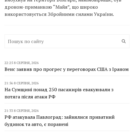
дроном-приманкою “Майя”, що широко
використовується Збройними силами України.
22:25 8 СЕРПНЯ, 2026
Венс заявив про прогрес у переговорах США з Іраном
21:56 8 СЕРПНЯ, 2026
На Сумщині понад 250 пасажирів евакуювали з
потяга після атаки РФ
21:33 8 СЕРПНЯ, 2026
РФ атакувала Павлоград: зайнялися приватний
будинок та авто, є поранені