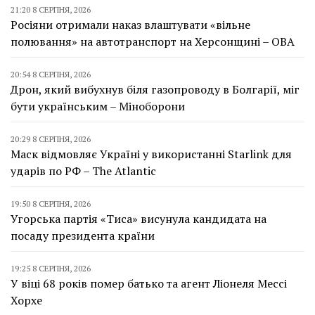
21:20 8 СЕРПНЯ, 2026
Росіяни отримали наказ влаштувати «вільне
полювання» на автотранспорт на Херсонщині – ОВА
20:54 8 СЕРПНЯ, 2026
Дрон, який вибухнув біля газопроводу в Болгарії, міг
бути українським – Міноборони
20:29 8 СЕРПНЯ, 2026
Маск відмовляє Україні у використанні Starlink для
ударів по РФ – The Atlantic
19:50 8 СЕРПНЯ, 2026
Угорська партія «Тиса» висунула кандидата на
посаду президента країни
19:25 8 СЕРПНЯ, 2026
У віці 68 років помер батько та агент Ліонеля Мессі
Хорхе