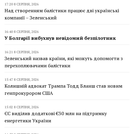
17:20 8 СЕРПНЯ, 2026
Над створенням балістики працює дві українські
компанії – Зеленський
16:40 8 СЕРПНЯ, 2026
У Болгарії вибухнув невідомий безпілотник
16:21 8 СЕРПНЯ, 2026
Зеленський назвав країни, які можуть допомогти з
перехоплювачами балістики
15:47 8 СЕРПНЯ, 2026
Колишній адвокат Трампа Тодд Бланш став новим
генпрокурором США
15:02 8 СЕРПНЯ, 2026
ЄС виділив додаткові €30 млн на підтримку
енергетики України