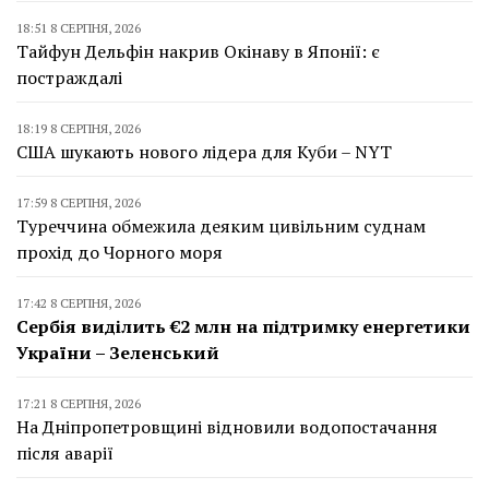
18:51 8 СЕРПНЯ, 2026
Тайфун Дельфін накрив Окінаву в Японії: є
постраждалі
18:19 8 СЕРПНЯ, 2026
США шукають нового лідера для Куби – NYT
17:59 8 СЕРПНЯ, 2026
Туреччина обмежила деяким цивільним суднам
прохід до Чорного моря
17:42 8 СЕРПНЯ, 2026
Сербія виділить €2 млн на підтримку енергетики
України – Зеленський
17:21 8 СЕРПНЯ, 2026
На Дніпропетровщині відновили водопостачання
після аварії