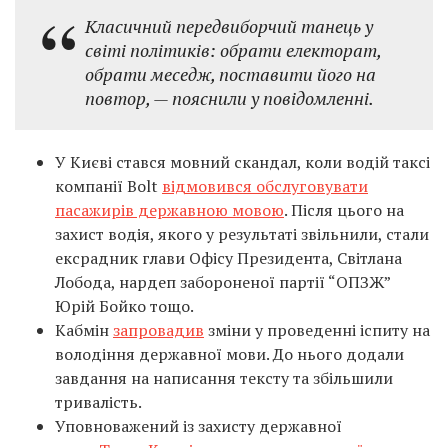
Класичний передвиборчий танець у
світі політиків: обрати електорат,
обрати меседж, поставити його на
повтор, — пояснили у повідомленні.
У Києві стався мовний скандал, коли водій таксі
компанії Bolt
відмовився обслуговувати
пасажирів державною мовою
. Після цього на
захист водія, якого у результаті звільнили, стали
ексрадник глави Офісу Президента, Світлана
Лобода, нардеп забороненої партії “ОПЗЖ”
Юрій Бойко тощо.
Кабмін
запровадив
зміни у проведенні іспиту на
володіння державної мови. До нього додали
завдання на написання тексту та збільшили
тривалість.
Уповноважений із захисту державної