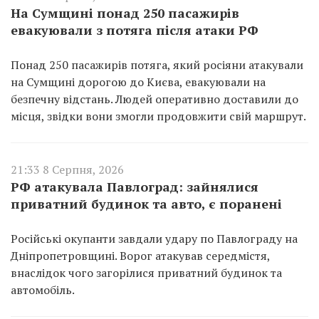
На Сумщині понад 250 пасажирів
евакуювали з потяга після атаки РФ
Понад 250 пасажирів потяга, який росіяни атакували
на Сумщині дорогою до Києва, евакуювали на
безпечну відстань. Людей оперативно доставили до
місця, звідки вони змогли продовжити свій маршрут.
21:33 8 Серпня, 2026
РФ атакувала Павлоград: зайнялися
приватний будинок та авто, є поранені
Російські окупанти завдали удару по Павлограду на
Дніпропетровщині. Ворог атакував середмістя,
внаслідок чого загорілися приватний будинок та
автомобіль.