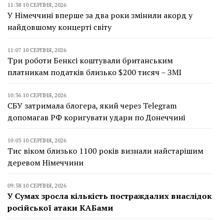
11:38 10 СЕРПНЯ, 2026
У Німеччині вперше за два роки змінили акорд у
найдовшому концерті світу
11:07 10 СЕРПНЯ, 2026
Три роботи Бенксі коштували британським
платникам податків близько $200 тисяч – ЗМІ
10:36 10 СЕРПНЯ, 2026
СБУ затримала блогера, який через Telegram
допомагав РФ коригувати удари по Донеччині
10:03 10 СЕРПНЯ, 2026
Тис віком близько 1100 років визнали найстарішим
деревом Німеччини
09:58 10 СЕРПНЯ, 2026
У Сумах зросла кількість постраждалих внаслідок
російської атаки КАБами