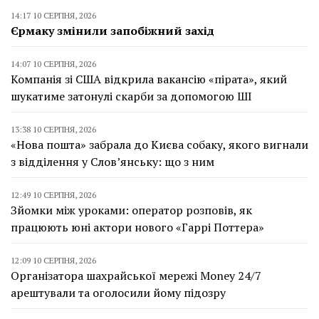
14:17 10 СЕРПНЯ, 2026
Єрмаку змінили запобіжний захід
14:07 10 СЕРПНЯ, 2026
Компанія зі США відкрила вакансію «пірата», який
шукатиме затонулі скарби за допомогою ШІ
13:38 10 СЕРПНЯ, 2026
«Нова пошта» забрала до Києва собаку, якого вигнали
з відділення у Слов’янську: що з ним
12:49 10 СЕРПНЯ, 2026
Зйомки між уроками: оператор розповів, як
працюють юні актори нового «Гаррі Поттера»
12:09 10 СЕРПНЯ, 2026
Організатора шахрайської мережі Money 24/7
арештували та оголосили йому підозру