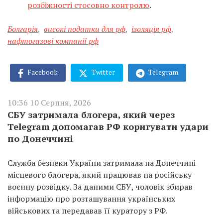
розбіжності стосовно контролю
.
Болгарія
,
високі податки для рф
,
ізоляція рф
,
нафтогазові компанії рф
Facebook
Twitter
Telegram
10:36 10 Серпня, 2026
СБУ затримала блогера, який через
Telegram допомагав РФ коригувати удари
по Донеччині
Служба безпеки України затримала на Донеччині
місцевого блогера, який працював на російську
воєнну розвідку. За даними СБУ, чоловік збирав
інформацію про розташування українських
військових та передавав її куратору з РФ.