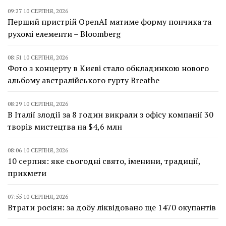
09:27 10 СЕРПНЯ, 2026
Перший пристрій OpenAI матиме форму пончика та
рухомі елементи – Bloomberg
08:51 10 СЕРПНЯ, 2026
Фото з концерту в Києві стало обкладинкою нового
альбому австралійського гурту Breathe
08:29 10 СЕРПНЯ, 2026
В Італії злодії за 8 годин викрали з офісу компанії 30
творів мистецтва на $4,6 млн
08:06 10 СЕРПНЯ, 2026
10 серпня: яке сьогодні свято, іменини, традиції,
прикмети
07:55 10 СЕРПНЯ, 2026
Втрати росіян: за добу ліквідовано ще 1470 окупантів