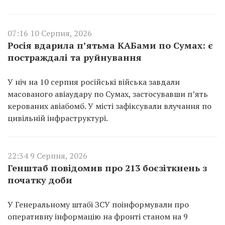
07:16 10 Серпня, 2026
Росія вдарила п’ятьма КАБами по Сумах: є
постраждалі та руйнування
У ніч на 10 серпня російські війська завдали
масованого авіаудару по Сумах, застосувавши п’ять
керованих авіабомб. У місті зафіксували влучання по
цивільній інфраструктурі.
22:34 9 Серпня, 2026
Генштаб повідомив про 213 боєзіткнень з
початку доби
У Генеральному штабі ЗСУ поінформували про
оперативну інформацію на фронті станом на 9