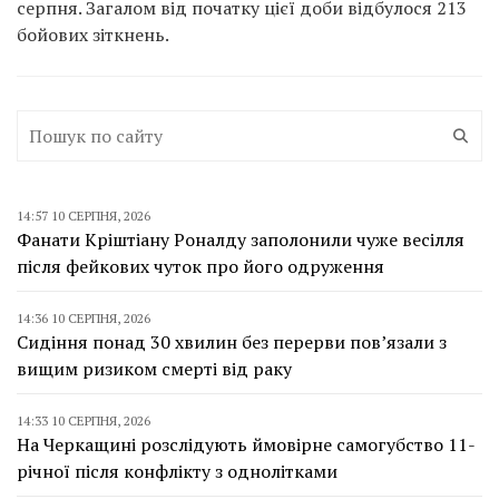
серпня. Загалом від початку цієї доби відбулося 213
бойових зіткнень.
14:57 10 СЕРПНЯ, 2026
Фанати Кріштіану Роналду заполонили чуже весілля
після фейкових чуток про його одруження
14:36 10 СЕРПНЯ, 2026
Сидіння понад 30 хвилин без перерви пов’язали з
вищим ризиком смерті від раку
14:33 10 СЕРПНЯ, 2026
На Черкащині розслідують ймовірне самогубство 11-
річної після конфлікту з однолітками