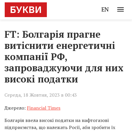
EN
FT: Болгарія прагне
витіснити енергетичні
компанії РФ,
запроваджуючи для них
високі податки
Середа, 18 Жовтня, 2023 в 00:43
Джерело:
Financial Times
Болгарія ввела високі податки на нафтогазові
підприємства, що належать Росії, аби зробити їх