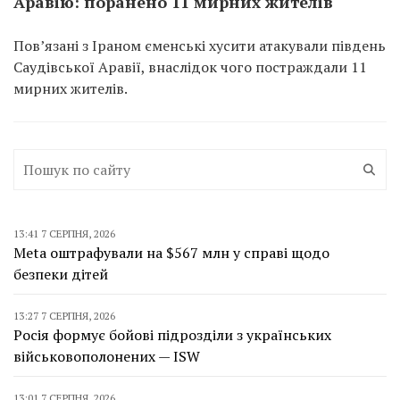
Аравію: поранено 11 мирних жителів
Пов’язані з Іраном єменські хусити атакували південь
Саудівської Аравії, внаслідок чого постраждали 11
мирних жителів.
13:41 7 СЕРПНЯ, 2026
Meta оштрафували на $567 млн у справі щодо
безпеки дітей
13:27 7 СЕРПНЯ, 2026
Росія формує бойові підрозділи з українських
військовополонених — ISW
13:01 7 СЕРПНЯ, 2026