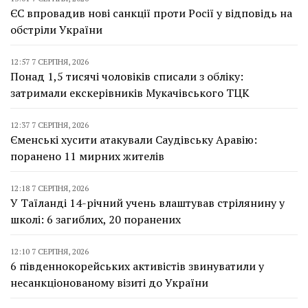
ЄС впровадив нові санкції проти Росії у відповідь на
обстріли України
12:57 7 СЕРПНЯ, 2026
Понад 1,5 тисячі чоловіків списали з обліку:
затримали екскерівників Мукачівського ТЦК
12:37 7 СЕРПНЯ, 2026
Єменські хусити атакували Саудівську Аравію:
поранено 11 мирних жителів
12:18 7 СЕРПНЯ, 2026
У Таїланді 14-річний учень влаштував стрілянину у
школі: 6 загиблих, 20 поранених
12:10 7 СЕРПНЯ, 2026
6 південнокорейських активістів звинуватили у
несанкціонованому візиті до України