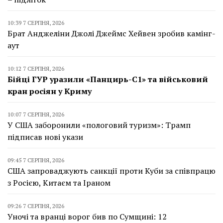
10:39 7 СЕРПНЯ, 2026
Брат Анджеліни Джолі Джеймс Хейвен зробив камінг-
аут
10:12 7 СЕРПНЯ, 2026
Бійці ГУР уразили «Панцирь-С1» та військовий
кран росіян у Криму
10:07 7 СЕРПНЯ, 2026
У США заборонили «пологовий туризм»: Трамп
підписав нові укази
09:45 7 СЕРПНЯ, 2026
США запроваджують санкції проти Куби за співпрацю
з Росією, Китаєм та Іраном
09:26 7 СЕРПНЯ, 2026
Уночі та вранці ворог бив по Сумщині: 12