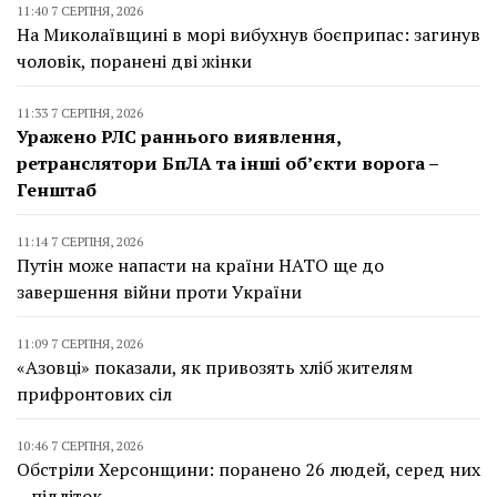
11:40 7 СЕРПНЯ, 2026
На Миколаївщині в морі вибухнув боєприпас: загинув
чоловік, поранені дві жінки
11:33 7 СЕРПНЯ, 2026
Уражено РЛС раннього виявлення,
ретранслятори БпЛА та інші об’єкти ворога –
Генштаб
11:14 7 СЕРПНЯ, 2026
Путін може напасти на країни НАТО ще до
завершення війни проти України
11:09 7 СЕРПНЯ, 2026
«Азовці» показали, як привозять хліб жителям
прифронтових сіл
10:46 7 СЕРПНЯ, 2026
Обстріли Херсонщини: поранено 26 людей, серед них
– підліток