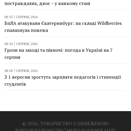
постраждалих, двоє – у важкому стані
08:55 7 СЕРПНЯ, 2026
БпЛА атакували Єкатеринбург: на складі Wildberries
спалахнула пожежа
08:34 7 СЕРПНЯ, 2026
Грози на заході та півночі: погода в Україні на 7
серпня
08:28 7 СЕРПНЯ, 2026
З 1 вересня зростуть зарплати педагогів і стипендії
студентів
© 2026, ТОВАРИСТВО З ОБМЕЖЕНОЮ
ВІДПОВІДАЛЬНІСТЮ “МЕДІАКОМУНІКАЦІЇ”