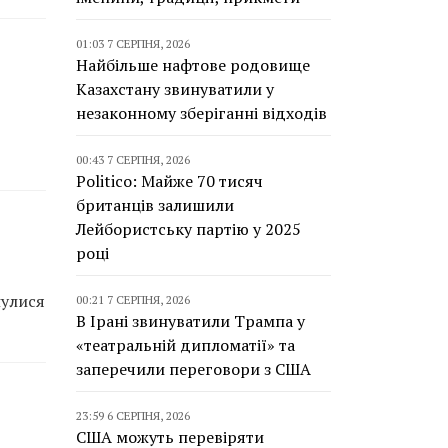
01:03 7 СЕРПНЯ, 2026
Найбільше нафтове родовище
Казахстану звинуватили у
незаконному зберіганні відходів
00:43 7 СЕРПНЯ, 2026
Politico: Майже 70 тисяч
британців залишили
Лейбористську партію у 2025
році
нулися
00:21 7 СЕРПНЯ, 2026
В Ірані звинуватили Трампа у
«театральній дипломатії» та
заперечили переговори з США
23:59 6 СЕРПНЯ, 2026
США можуть перевіряти