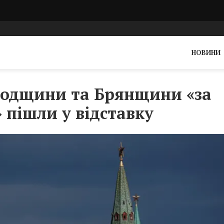
НОВИНИ
родщини та Брянщини «за
пішли у відставку