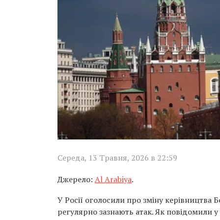
Середа, 13 Травня, 2026 в 22:59
Джерело:
Al Arabiya
.
У Росії оголосили про зміну керівництва 
регулярно зазнають атак. Як повідомили у