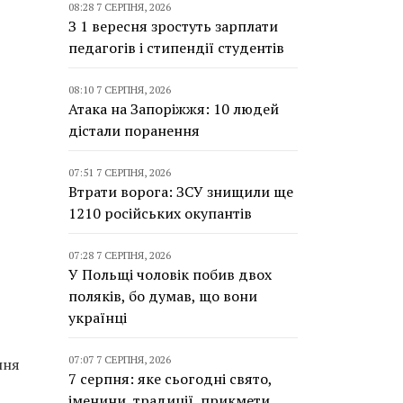
08:28 7 СЕРПНЯ, 2026
З 1 вересня зростуть зарплати
педагогів і стипендії студентів
08:10 7 СЕРПНЯ, 2026
Атака на Запоріжжя: 10 людей
дістали поранення
07:51 7 СЕРПНЯ, 2026
Втрати ворога: ЗСУ знищили ще
1210 російських окупантів
07:28 7 СЕРПНЯ, 2026
У Польщі чоловік побив двох
поляків, бо думав, що вони
українці
07:07 7 СЕРПНЯ, 2026
ння
7 серпня: яке сьогодні свято,
іменини, традиції, прикмети