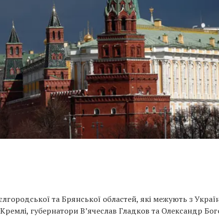
Бєлгородської та Брянської областей, які межують з Украї
 Кремлі, губернатори В’ячеслав Гладков та Олександр Бо