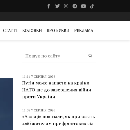
СТАТТІ
КОЛОНКИ
ПРО БУКВИ
РЕКЛАМА
11:14 7 СЕРПНЯ, 2026
Путін може напасти на країни
НАТО ще до завершення війни
проти України
11:09 7 СЕРПНЯ, 2026
«Азовці» показали, як привозять
хліб жителям прифронтових сіл