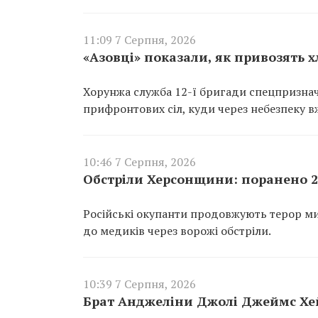
11:09 7 Серпня, 2026
«Азовці» показали, як привозять 
Хорунжа служба 12-ї бригади спецпризнач
прифронтових сіл, куди через небезпеку 
10:46 7 Серпня, 2026
Обстріли Херсонщини: поранено 26
Російські окупанти продовжують терор м
до медиків через ворожі обстріли.
10:39 7 Серпня, 2026
Брат Анджеліни Джолі Джеймс Хей