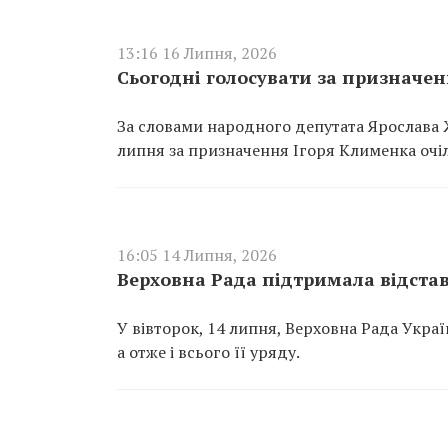
13:16 16 Липня, 2026
Сьогодні голосувати за призначе
За словами народного депутата Ярослава Ж
липня за призначення Ігоря Клименка оч
16:05 14 Липня, 2026
Верховна Рада підтримала відста
У вівторок, 14 липня, Верховна Рада Укра
а отже і всього її уряду.