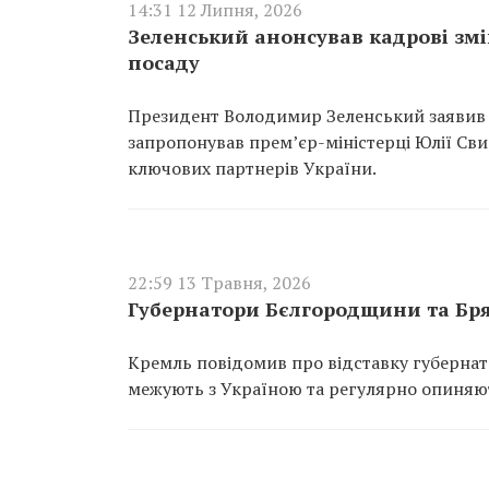
14:31 12 Липня, 2026
Зеленський анонсував кадрові зм
посаду
Президент Володимир Зеленський заявив п
запропонував прем’єр-міністерці Юлії Св
ключових партнерів України.
22:59 13 Травня, 2026
Губернатори Бєлгородщини та Бр
Кремль повідомив про відставку губернат
межують з Україною та регулярно опиняют