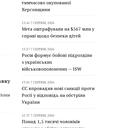
тимчасово окупованої
Херсонщини
13:41 7 СЕРПНЯ, 2026
Meta оштрафували на $567 млн у
справі щодо безпеки дітей
13:27 7 СЕРПНЯ, 2026
Росія формує бойові підрозділи
з українських
військовополонених — ISW
авку
13:01 7 СЕРПНЯ, 2026
ЄС впровадив нові санкції проти
гіони
Росії у відповідь на обстріли
України
12:57 7 СЕРПНЯ, 2026
Понад 1,5 тисячі чоловіків