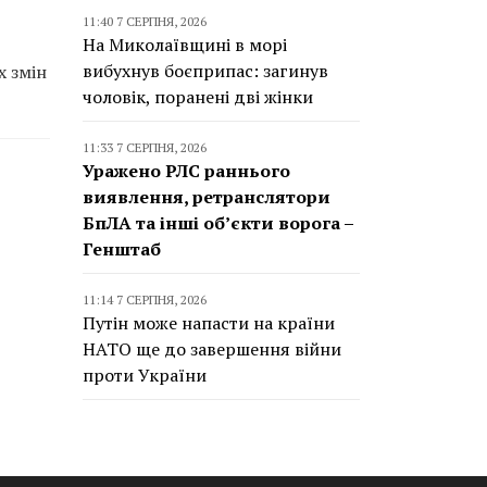
11:40 7 СЕРПНЯ, 2026
На Миколаївщині в морі
вибухнув боєприпас: загинув
х змін
чоловік, поранені дві жінки
11:33 7 СЕРПНЯ, 2026
Уражено РЛС раннього
виявлення, ретранслятори
БпЛА та інші об’єкти ворога –
Генштаб
11:14 7 СЕРПНЯ, 2026
Путін може напасти на країни
НАТО ще до завершення війни
проти України