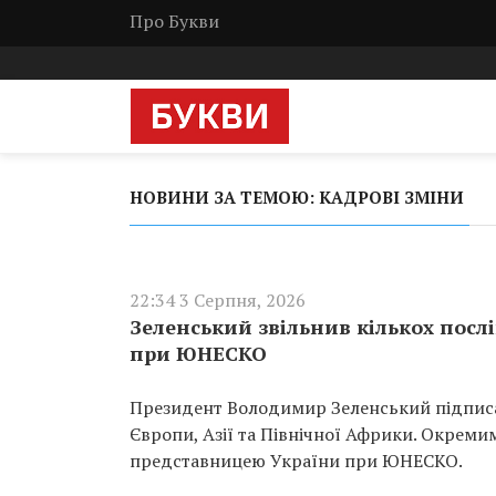
Про Букви
НОВИНИ ЗА ТЕМОЮ: КАДРОВІ ЗМІНИ
22:34 3 Серпня, 2026
Зеленський звільнив кількох послі
при ЮНЕСКО
Президент Володимир Зеленський підписав 
Європи, Азії та Північної Африки. Окреми
представницею України при ЮНЕСКО.