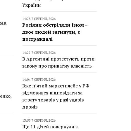
України
14:28 7 СЕРПНЯ, 2026
няк
Росіяни обстріляли Ізюм –
двоє людей загинули, є
постраждалі
14:22 7 СЕРПНЯ, 2026
В Аргентині протестують проти
закону про приватну власність
14:04 7 СЕРПНЯ, 2026
Вже п’ятий маркетплейс у РФ
відмовився відповідати за
енко,
втрату товарів у разі ударів
дронів
13:53 7 СЕРПНЯ, 2026
Ще 11 дітей повернули з