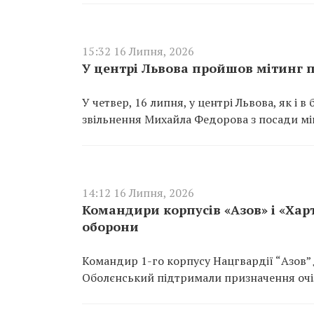
15:32 16 Липня, 2026
У центрі Львова пройшов мітинг 
У четвер, 16 липня, у центрі Львова, як і 
звільнення Михайла Федорова з посади мі
14:12 16 Липня, 2026
Командири корпусів «Азов» і «Ха
оборони
Командир 1-го корпусу Нацгвардії “Азов”
Оболєнський підтримали призначення очіл