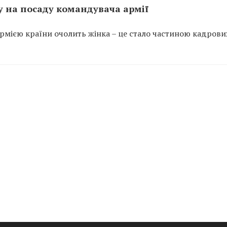
у на посаду командувача армії
армією країни очолить жінка – це стало частиною кадрови