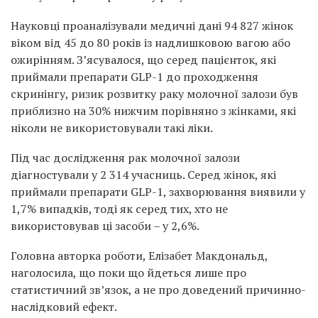
Науковці проаналізували медичні дані 94 827 жінок
віком від 45 до 80 років із надлишковою вагою або
ожирінням. З’ясувалося, що серед пацієнток, які
приймали препарати GLP-1 до проходження
скринінгу, ризик розвитку раку молочної залози був
приблизно на 30% нижчим порівняно з жінками, які
ніколи не використовували такі ліки.
Під час дослідження рак молочної залози
діагностували у 2 314 учасниць. Серед жінок, які
приймали препарати GLP-1, захворювання виявили у
1,7% випадків, тоді як серед тих, хто не
використовував ці засоби – у 2,6%.
Головна авторка роботи, Елізабет Макдональд,
наголосила, що поки що йдеться лише про
статистичний зв’язок, а не про доведений причинно-
наслідковий ефект.