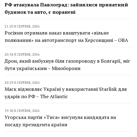
РФ атакувала Павлоград: зайнялися приватний
будинок та авто, є поранені
21:20 8 СЕРПНЯ, 2026
Росіяни отримали наказ влаштувати «вільне
полювання» на автотранспорт на Херсонщині – ОВА
20:54 8 СЕРПНЯ, 2026
Дрон, який вибухнув біля газопроводу в Болгарії, міг
бути українським – Міноборони
20:29 8 СЕРПНЯ, 2026
Маск відмовляє Україні у використанні Starlink для
ударів по РФ – The Atlantic
19:50 8 СЕРПНЯ, 2026
Угорська партія «Тиса» висунула кандидата на
посаду президента країни