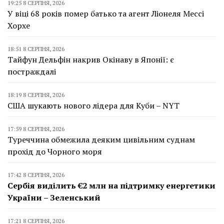
19:25 8 СЕРПНЯ, 2026
У віці 68 років помер батько та агент Ліонеля Мессі
Хорхе
18:51 8 СЕРПНЯ, 2026
Тайфун Дельфін накрив Окінаву в Японії: є
постраждалі
18:19 8 СЕРПНЯ, 2026
США шукають нового лідера для Куби – NYT
17:59 8 СЕРПНЯ, 2026
Туреччина обмежила деяким цивільним суднам
прохід до Чорного моря
17:42 8 СЕРПНЯ, 2026
Сербія виділить €2 млн на підтримку енергетики
України – Зеленський
17:21 8 СЕРПНЯ, 2026