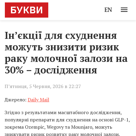
EN
Ін’єкції для схуднення
можуть знизити ризик
раку молочної залози на
30% – дослідження
П’ятниця, 5 Червня, 2026 в 22:27
Джерело:
Daily Mail
Згідно з результатами масштабного дослідження,
популярні препарати для схуднення на основі GLP-1,
зокрема Ozempic, Wegovy та Mounjaro, можуть
знижувати ризик розвитку раку молочної залози.