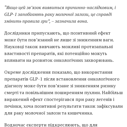
“Якщо цей зв’язок виявиться причинно-наслідковим, і
GLP-1 запобігають раку молочної залози, це справді
змінить правила гри”, – зазначила вона.
Дослідники припускають, що позитивний ефект
може бути пов’язаний не лише зі зниженням ваги.
Науковці також вивчають можливі протизапальні
властивості препаратів, які потенційно можуть
впливати на розвиток онкологічних захворювань.
Окреме дослідження показало, що використання
препаратів GLP-1 після встановлення онкологічного
діагнозу може бути пов’язане зі зниженням ризику
смерті та повільнішим поширенням пухлин. Найбільш
виражений ефект спостерігався при раку легенів і
печінки, хоча позитивні результати також зафіксували
для раку молочної залози та кишечника.
Водночас експерти підкреслюють, що для