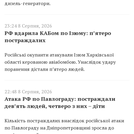
дизель-генератори.
23:24 8 Серпня, 2026
РФ вдарила КАБом по Ізюму: п’ятеро
постраждалих
Російські окупанти атакували Ізюм Харківської
області керованою авіабомбою. Унаслідок удару
поранення дістали п’ятеро людей.
22:48 8 Серпня, 2026
Атака РФ по Павлограду: постраждали
дев’ять людей, четверо з них – діти
Кількість постраждалих внаслідок російської атаки
по Павлограду на Дніпропетровщині зросла до