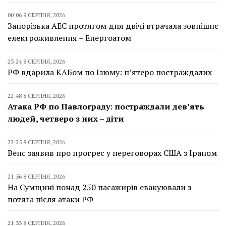
00:06 9 СЕРПНЯ, 2026
Запорізька АЕС протягом дня двічі втрачала зовнішнє
електроживлення – Енергоатом
23:24 8 СЕРПНЯ, 2026
РФ вдарила КАБом по Ізюму: п’ятеро постраждалих
22:48 8 СЕРПНЯ, 2026
Атака РФ по Павлограду: постраждали дев’ять
людей, четверо з них – діти
22:25 8 СЕРПНЯ, 2026
Венс заявив про прогрес у переговорах США з Іраном
21:56 8 СЕРПНЯ, 2026
На Сумщині понад 250 пасажирів евакуювали з
потяга після атаки РФ
21:33 8 СЕРПНЯ, 2026