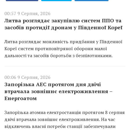
00:57 9 Серпня, 2026
Литва розглядає закупівлю систем ППО та
засобів протидії дронам у Південної Кореї
Литва розглядає можливість придбання у Південної
Кореї систем протиповітряної оборони малої
дальності та засобів боротьби з безпілотниками.
00:06 9 Серпня, 2026
Запорізька АЕС протягом дня двічі
втрачала зовнішнє електроживлення –
Енергоатом
Запорізька атомна електростанція протягом 8 серпня
двічі втрачала зовнішнє електроживлення. На час
відключень власні потреби станції забезпечували