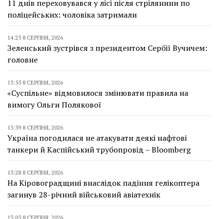
11 днів переховувався у лісі після стрілянини по
поліцейських: чоловіка затримали
14:23 8 СЕРПНЯ, 2026
Зеленський зустрівся з президентом Сербії Вучичем:
головне
13:55 8 СЕРПНЯ, 2026
«Суспільне» відмовилося змінювати правила на
вимогу Ольги Полякової
13:39 8 СЕРПНЯ, 2026
Україна погодилася не атакувати деякі нафтові
танкери й Каспійський трубопровід – Bloomberg
13:28 8 СЕРПНЯ, 2026
На Кіровоградщині внаслідок падіння гелікоптера
загинув 28-річний військовий авіатехнік
13:03 8 СЕРПНЯ, 2026