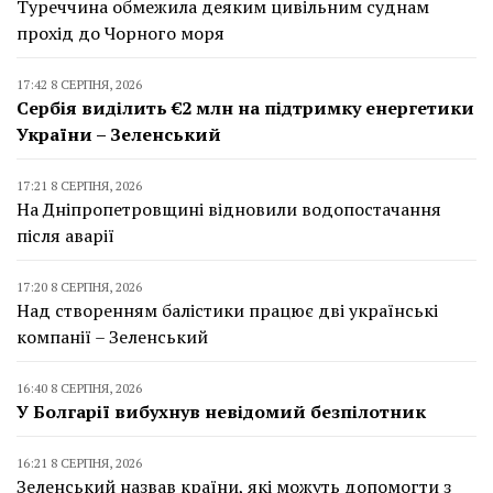
Туреччина обмежила деяким цивільним суднам
прохід до Чорного моря
17:42 8 СЕРПНЯ, 2026
Сербія виділить €2 млн на підтримку енергетики
України – Зеленський
17:21 8 СЕРПНЯ, 2026
На Дніпропетровщині відновили водопостачання
після аварії
17:20 8 СЕРПНЯ, 2026
Над створенням балістики працює дві українські
компанії – Зеленський
16:40 8 СЕРПНЯ, 2026
У Болгарії вибухнув невідомий безпілотник
16:21 8 СЕРПНЯ, 2026
Зеленський назвав країни, які можуть допомогти з