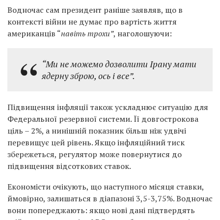
Водночас сам президент раніше заявляв, що в
контексті війни не думає про вартість життя
американців “
навіть трохи”
, наголошуючи:
“Ми не можемо дозволити Ірану мати
ядерну зброю, ось і все”.
Підвищення інфляції також ускладнює ситуацію для
Федеральної резервної системи. Її довгострокова
ціль – 2%, а нинішній показник більш ніж удвічі
перевищує цей рівень. Якщо інфляційний тиск
збережеться, регулятор може повернутися до
підвищення відсоткових ставок.
Економісти очікують, що наступного місяця ставки,
ймовірно, залишаться в діапазоні 3,5-3,75%. Водночас
вони попереджають: якщо нові дані підтвердять