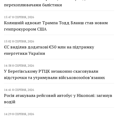
перехоплювачами балістики
15:47 8 СЕРПНЯ, 2026
Колишній адвокат Трампа Тодд Бланш став новим
генпрокурором США
15:02 8 СЕРПНЯ, 2026
ЄС виділив додаткові €30 млн на підтримку
енергетики України
14:58 8 СЕРПНЯ, 2026
У Берегівському РТЦК незаконно скасовували
відстрочки та утримували військовозобов’язаних
14:41 8 СЕРПНЯ, 2026
Росія атакувала рейсовий автобус у Нікополі: загинув
водій
14:29 8 СЕРПНЯ, 2026