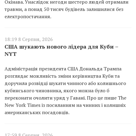
Окінава. Унаслідок негоди шестеро людей отримали
травми, а понад 50 тисяч будівель залишилися без
електропостачання.
18:19 8 Серпня, 2026
США шукають нового лідера для Куби –
NYT
Адміністрація президента США Дональда Трампа
розглядає можливість зміни керівництва Куби та
доручила розвідці шукати чинного або колишнього
кубинського чиновника, якого можна було б
переконати очолити уряд у Гавані. Про це пише The
New York Times із посиланням на чинних і колишніх
американських посадовців.
17:59 8 Серпня, 2026