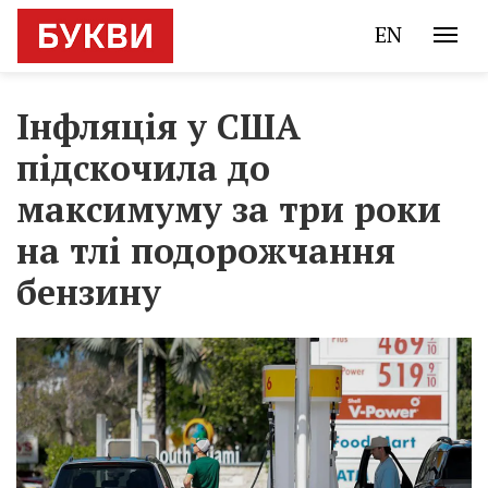
EN
Інфляція у США
підскочила до
максимуму за три роки
на тлі подорожчання
бензину