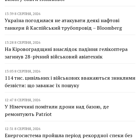
13:39 8 СЕРПНЯ, 2026
Україна погодилася не атакувати деякі нафтові
танкери й Каспійський трубопровід – Bloomberg
13:28 8 СЕРПНЯ, 2026
На Кіровоградщині внаслідок падіння гелікоптера
загинув 28-річний військовий авіатехнік
13:03 8 СЕРПНЯ, 2026
114 тис. цивільних і військових вважаються зниклими
безвісти: що заважає їх пошуку
12:47 8 СЕРПНЯ, 2026
У Німеччині помітили дрони над базою, де
ремонтують Patriot
12:31 8 СЕРПНЯ, 2026
Енергосистема пройшла період рекордної спеки без