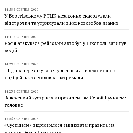
14:58 8 СЕРПНЯ, 2026
У Берегівському РТЦК незаконно скасовували
відстрочки та утримували військовозобов’язаних
14:41 8 СЕРПНЯ, 2026
Росія атакувала рейсовий автобус у Нікополі: загинув
водій
14:29 8 СЕРПНЯ, 2026
11 днів переховувався у лісі після стрілянини по
поліцейських: чоловіка затримали
14:23 8 СЕРПНЯ, 2026
Зеленський зустрівся з президентом Сербії Вучичем:
головне
13:55 8 СЕРПНЯ, 2026
«Суспільне» відмовилося змінювати правила на
вимогу Ольги Полякової