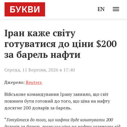
EN
Іран каже світу
готуватися до ціни $200
за барель нафти
Середа, 11 Березня, 2026 в 17:40
Джерело:
Reuters
Військове командування Ірану заявило, що світ
повинен бути готовий до того, що ціна на нафту
досягне 200 доларів за барель.
“
Готуйтеся до того, що нафта буде коштувати 200
доларів за барель, тому що ціна на нафту залежить від