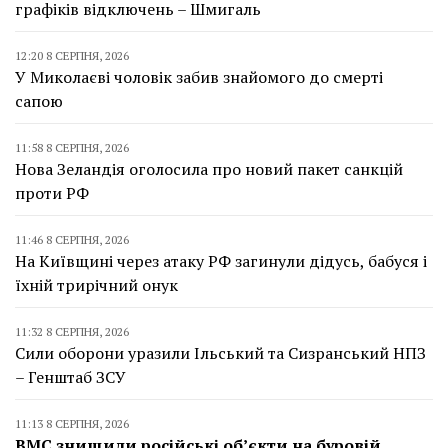
графіків відключень – Шмигаль
12:20 8 СЕРПНЯ, 2026
У Миколаєві чоловік забив знайомого до смерті
сапою
11:58 8 СЕРПНЯ, 2026
Нова Зеландія оголосила про новий пакет санкцій
проти РФ
11:46 8 СЕРПНЯ, 2026
На Київщині через атаку РФ загинули дідусь, бабуся і
їхній трирічний онук
11:32 8 СЕРПНЯ, 2026
Сили оборони уразили Ільський та Сизранський НПЗ
– Генштаб ЗСУ
11:13 8 СЕРПНЯ, 2026
ВМС знищили російські об’єкти на буровій