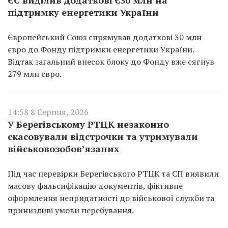
підтримку енергетики України
Європейський Союз спрямував додаткові 30 млн
євро до Фонду підтримки енергетики України.
Відтак загальний внесок блоку до Фонду вже сягнув
279 млн євро.
14:58 8 Серпня, 2026
У Берегівському РТЦК незаконно
скасовували відстрочки та утримували
військовозобов’язаних
Під час перевірки Берегівського РТЦК та СП виявили
масову фальсифікацію документів, фіктивне
оформлення непридатності до військової служби та
принизливі умови перебування.