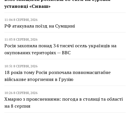
установці «Сиваш»
11:04 8 СЕРПНЯ, 2026
РФ атакувала поїзд на Сумщині
11:03 8 СЕРПНЯ, 2026
Росія захопила понад 34 тисячі осель українців на
окупованих територіях — BBC
10:51 8 СЕРПНЯ, 2026
18 років тому Росія розпочала повномасштабне
військове вторгнення в Грузію
10:26 8 СЕРПНЯ, 2026
Хмарно з проясненнями: погода в столиці та області
на 8 серпня