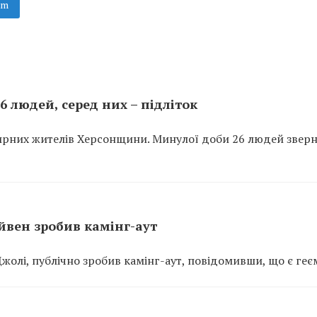
am
 людей, серед них – підліток
ирних жителів Херсонщини. Минулої доби 26 людей звер
вен зробив камінг-аут
олі, публічно зробив камінг-аут, повідомивши, що є геє