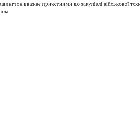
Вашингтон вважає причетними до закупівлі військової техн
ном.