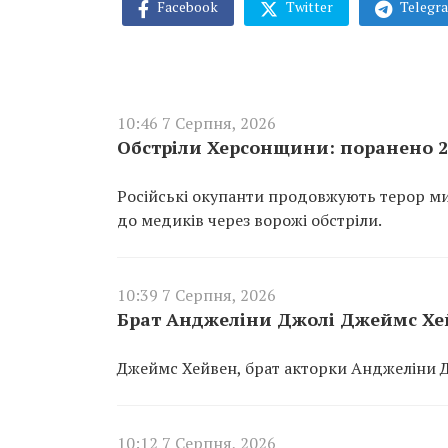
Facebook
Twitter
Telegr
10:46 7 Серпня, 2026
Обстріли Херсонщини: поранено 26
Російські окупанти продовжують терор м
до медиків через ворожі обстріли.
10:39 7 Серпня, 2026
Брат Анджеліни Джолі Джеймс Хей
Джеймс Хейвен, брат акторки Анджеліни Дж
10:12 7 Серпня, 2026