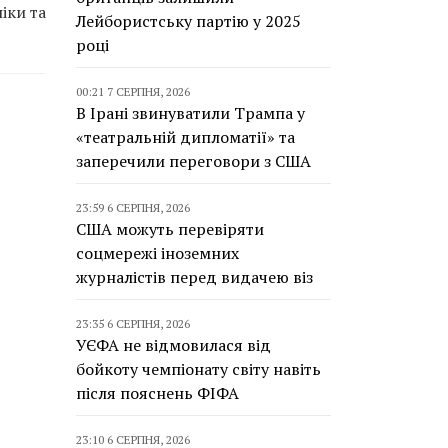
іки та
Лейбористську партію у 2025
році
00:21 7 СЕРПНЯ, 2026
В Ірані звинуватили Трампа у
«театральній дипломатії» та
заперечили переговори з США
23:59 6 СЕРПНЯ, 2026
США можуть перевіряти
соцмережі іноземних
журналістів перед видачею віз
23:35 6 СЕРПНЯ, 2026
УЄФА не відмовилася від
бойкоту чемпіонату світу навіть
після пояснень ФІФА
23:10 6 СЕРПНЯ, 2026