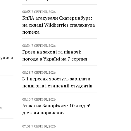
08:55 7 СЕРПНЯ, 2026
БпЛА атакували Єкатеринбург:
на складі Wildberries спалахнула
пожежа
08:34 7 СЕРПНЯ, 2026
Грози на заході та півночі:
нулися
погода в Україні на 7 серпня
08:28 7 СЕРПНЯ, 2026
З 1 вересня зростуть зарплати
педагогів і стипендії студентів
08:10 7 СЕРПНЯ, 2026
Атака на Запоріжжя: 10 людей
м.
дістали поранення
07:51 7 СЕРПНЯ, 2026