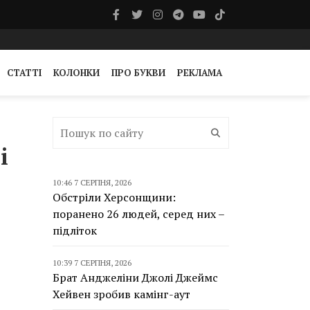
СТАТТІ
КОЛОНКИ
ПРО БУКВИ
РЕКЛАМА
і
10:46 7 СЕРПНЯ, 2026
Обстріли Херсонщини:
поранено 26 людей, серед них –
підліток
10:39 7 СЕРПНЯ, 2026
Брат Анджеліни Джолі Джеймс
Хейвен зробив камінг-аут