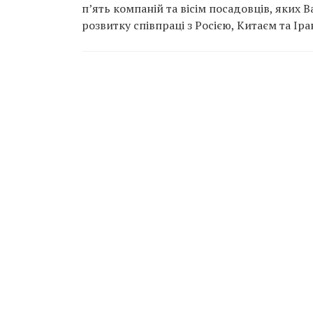
п’ять компаній та вісім посадовців, яких 
розвитку співпраці з Росією, Китаєм та Іра