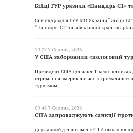
Бійці ГУР уразили «Панцирь-С1» т
Спецпідрозділ ГУР МО України “Group 13”
“Панцирь-С1” та військовий кран загарбни
10:07 7 Серпня, 2026
У США заборонили «пологовий тур
Президент США Дональд Трамп підписав д
отримання американського громадянства 
туризмом.
09:45 7 Серпня, 2026
США запроваджують санкції проти 
Державний департамент США оголосив про