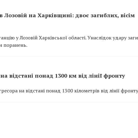
 Лозовій на Харківщині: двоє загиблих, вісім
танцію у Лозовій Харківської області. Унаслідок удару заг
и поранень.
на відстані понад 1300 км від лінії фронту
есора на відстані понад 1300 кілометрів від лінії фронту