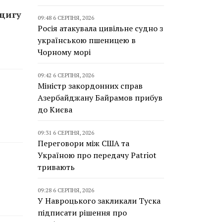
пцигу
09:48 6 СЕРПНЯ, 2026
Росія атакувала цивільне судно з
українською пшеницею в
Чорному морі
09:42 6 СЕРПНЯ, 2026
Міністр закордонних справ
Азербайджану Байрамов прибув
до Києва
09:31 6 СЕРПНЯ, 2026
Переговори між США та
Україною про передачу Patriot
тривають
09:28 6 СЕРПНЯ, 2026
У Навроцького закликали Туска
підписати рішення про