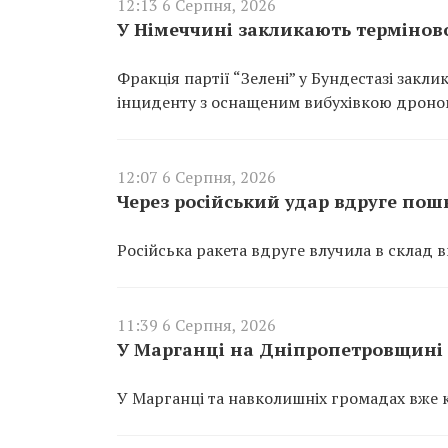
12:13 6 Серпня, 2026
У Німеччині закликають термінов
Фракція партії “Зелені” у Бундестазі закл
інциденту з оснащеним вибухівкою дроно
12:07 6 Серпня, 2026
Через російський удар вдруге по
Російська ракета вдруге влучила в склад 
11:39 6 Серпня, 2026
У Марганці на Дніпропетровщині 
У Марганці та навколишніх громадах вже к