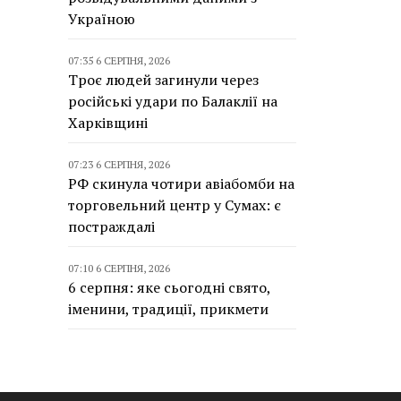
Україною
07:35 6 СЕРПНЯ, 2026
Троє людей загинули через
російські удари по Балаклії на
Харківщині
07:23 6 СЕРПНЯ, 2026
РФ скинула чотири авіабомби на
торговельний центр у Сумах: є
постраждалі
07:10 6 СЕРПНЯ, 2026
6 серпня: яке сьогодні свято,
іменини, традиції, прикмети