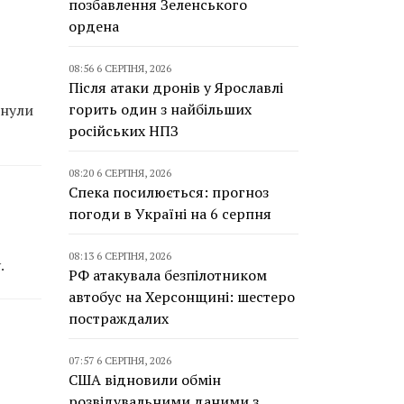
позбавлення Зеленського
ордена
08:56 6 СЕРПНЯ, 2026
Після атаки дронів у Ярославлі
горить один з найбільших
инули
російських НПЗ
08:20 6 СЕРПНЯ, 2026
Спека посилюється: прогноз
погоди в Україні на 6 серпня
08:13 6 СЕРПНЯ, 2026
.
РФ атакувала безпілотником
автобус на Херсонщині: шестеро
постраждалих
07:57 6 СЕРПНЯ, 2026
США відновили обмін
розвідувальними даними з