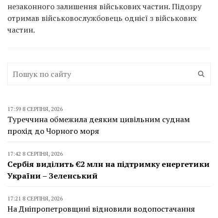
незаконного залишення військових частин. Підозру
отримав військовослужбовець однієї з військових
частин.
17:59 8 СЕРПНЯ, 2026
Туреччина обмежила деяким цивільним суднам
прохід до Чорного моря
17:42 8 СЕРПНЯ, 2026
Сербія виділить €2 млн на підтримку енергетики
України – Зеленський
17:21 8 СЕРПНЯ, 2026
На Дніпропетровщині відновили водопостачання