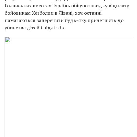
Голанських висотах. Ізраїль обіцяю швидку відплату
бойовикам Хезболли в Лівані, хоч останні
намагаються заперечити будь-яку причетність до
убивства дітей і підлітків.