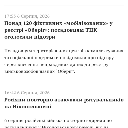
17:53 6 Серпня, 2026
Понад 120 фіктивних «мобілізованих» у
реєстрі «Оберіг»: посадовцям ТЦК
оголосили підозри
Посадовцям територіальних центрів комплектування
та соціальної підтримки повідомили про підозру
через внесення неправдивих даних до реєстру
військовозобов’язаних “Оберіг”.
16:42 6 Серпня, 2026
Росіяни повторно атакували рятувальників
на Нікопольщині
6 серпня російські війська повторно вдарили по
рятувальниках у Нікопольському районі, що на