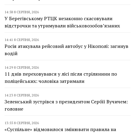
14:58 8 СЕРПНЯ, 2026
У Берегівському РТЦК незаконно скасовували
відстрочки та утримували військовозобов’язаних
14:41 8 СЕРПНЯ, 2026
Росія атакувала рейсовий автобус у Нікополі: загинув
водій
14:29 8 СЕРПНЯ, 2026
11 днів переховувався у лісі після стрілянини по
поліцейських: чоловіка затримали
14:23 8 СЕРПНЯ, 2026
Зеленський зустрівся з президентом Сербії Вучичем:
головне
13:55 8 СЕРПНЯ, 2026
«Суспільне» відмовилося змінювати правила на