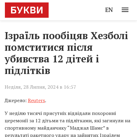
EN
Ізраїль пообіцяв Хезболі
помститися після
убивства 12 дітей і
підлітків
Неділя, 28 Липня, 2024 в 16:57
Джерело:
Reuters
.
У неділю тисячі присутніх відвідали похоронні
церемонії за 12 дітьми та підлітками, які загинули на
спортивному майданчику “Маджал Шамс” в
результаті ракетного удару на зайнятих Ізраїлем