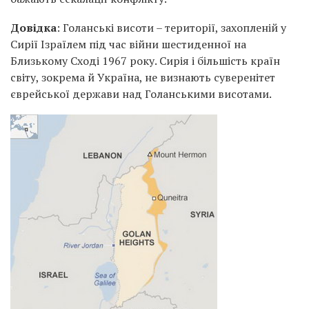
Довідка
: Голанські висоти – території, захопленій у
Сирії Ізраїлем під час війни шестиденної на
Близькому Сході 1967 року. Сирія і більшість країн
світу, зокрема й Україна, не визнають суверенітет
єврейської держави над Голанськими висотами.