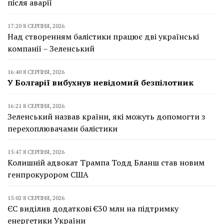
після аварії
17:20 8 СЕРПНЯ, 2026
Над створенням балістики працює дві українські
компанії – Зеленський
16:40 8 СЕРПНЯ, 2026
У Болгарії вибухнув невідомий безпілотник
16:21 8 СЕРПНЯ, 2026
Зеленський назвав країни, які можуть допомогти з
перехоплювачами балістики
15:47 8 СЕРПНЯ, 2026
Колишній адвокат Трампа Тодд Бланш став новим
генпрокурором США
15:02 8 СЕРПНЯ, 2026
ЄС виділив додаткові €30 млн на підтримку
енергетики України