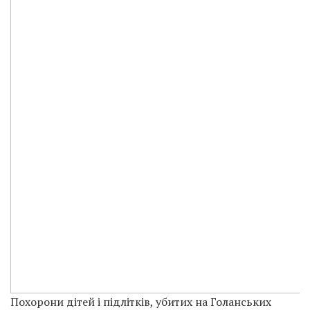
Похорони дітей і підлітків, убитих на Голанських