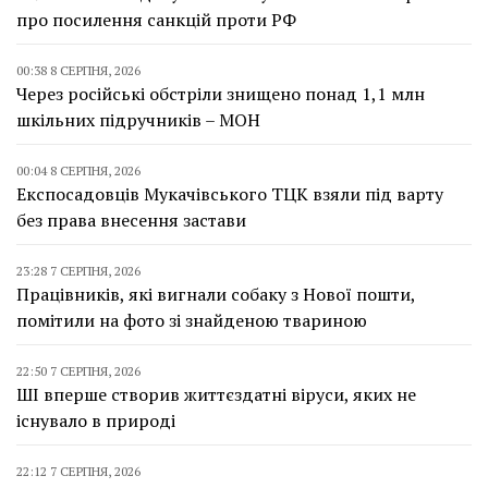
про посилення санкцій проти РФ
00:38 8 СЕРПНЯ, 2026
Через російські обстріли знищено понад 1,1 млн
шкільних підручників – МОН
00:04 8 СЕРПНЯ, 2026
Експосадовців Мукачівського ТЦК взяли під варту
без права внесення застави
23:28 7 СЕРПНЯ, 2026
Працівників, які вигнали собаку з Нової пошти,
помітили на фото зі знайденою твариною
22:50 7 СЕРПНЯ, 2026
ШІ вперше створив життєздатні віруси, яких не
існувало в природі
22:12 7 СЕРПНЯ, 2026