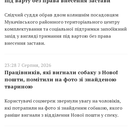
під варту без права внесення застави
Слідчий суддя обрав двом колишнім посадовцям
Мукачівського районного територіального центру
комплектування та соціальної підтримки запобіжний
захід у вигляді тримання під вартою без права
внесення застави.
23:28 7 Серпня, 2026
Працівників, які вигнали собаку з Нової
пошти, помітили на фото зі знайденою
твариною
Користувачі соцмереж звернули увагу на чоловіків,
які потрапили на фото зі знайденим собакою, якого
раніше вигнали з відділення Нової пошти у спеку.