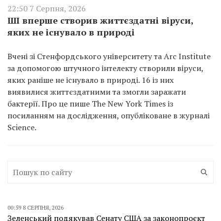
22:50 7 Серпня, 2026
ШІ вперше створив життєздатні віруси,
яких не існувало в природі
Вчені зі Стенфордського університету та Arc Institute
за допомогою штучного інтелекту створили віруси,
яких раніше не існувало в природі. 16 із них
виявилися життєздатними та змогли заражати
бактерії. Про це пише The New York Times із
посиланням на дослідження, опубліковане в журналі
Science.
00:59 8 СЕРПНЯ, 2026
Зеленський подякував Сенату США за законопроєкт