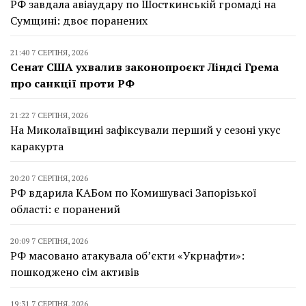
РФ завдала авіаудару по Шосткинській громаді на
Сумщині: двоє поранених
21:40 7 СЕРПНЯ, 2026
Сенат США ухвалив законопроєкт Ліндсі Грема
про санкції проти РФ
21:22 7 СЕРПНЯ, 2026
На Миколаївщині зафіксували перший у сезоні укус
каракурта
20:20 7 СЕРПНЯ, 2026
РФ вдарила КАБом по Комишувасі Запорізької
області: є поранений
20:09 7 СЕРПНЯ, 2026
РФ масовано атакувала об’єкти «Укрнафти»:
пошкоджено сім активів
19:31 7 СЕРПНЯ, 2026