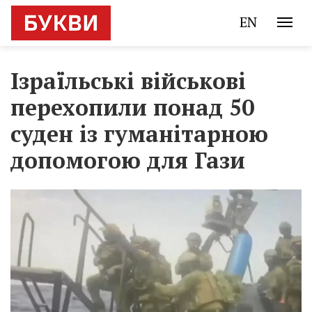
EN
Ізраїльські військові
перехопили понад 50
суден із гуманітарною
допомогою для Гази