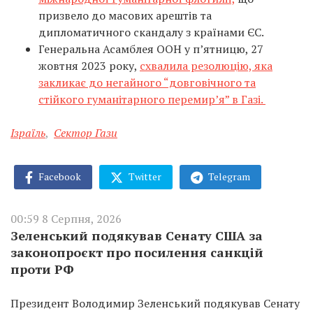
призвело до масових арештів та
дипломатичного скандалу з країнами ЄС.
Генеральна Асамблея ООН у п’ятницю, 27
жовтня 2023 року,
схвалила резолюцію, яка
закликає до негайного “довговічного та
стійкого гуманітарного перемир’я” в Газі.
Ізраїль
,
Сектор Гази
Facebook
Twitter
Telegram
00:59 8 Серпня, 2026
Зеленський подякував Сенату США за
законопроєкт про посилення санкцій
проти РФ
Президент Володимир Зеленський подякував Сенату