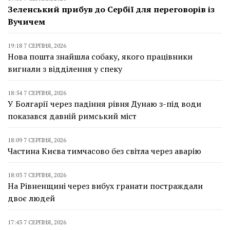
Зеленський прибув до Сербії для переговорів із
Вучичем
19:18 7 СЕРПНЯ, 2026
Нова пошта знайшла собаку, якого працівники
вигнали з відділення у спеку
18:54 7 СЕРПНЯ, 2026
У Болгарії через падіння рівня Дунаю з-під води
показався давній римський міст
18:09 7 СЕРПНЯ, 2026
Частина Києва тимчасово без світла через аварію
18:03 7 СЕРПНЯ, 2026
На Рівненщині через вибух гранати постраждали
двоє людей
17:43 7 СЕРПНЯ, 2026