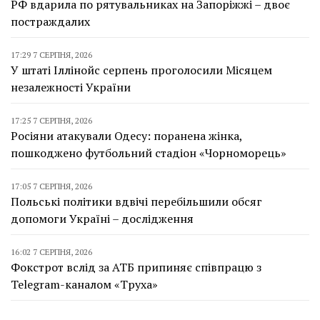
РФ вдарила по рятувальниках на Запоріжжі – двоє
постраждалих
17:29 7 СЕРПНЯ, 2026
У штаті Іллінойс серпень проголосили Місяцем
незалежності України
17:25 7 СЕРПНЯ, 2026
Росіяни атакували Одесу: поранена жінка,
пошкоджено футбольний стадіон «Чорноморець»
17:05 7 СЕРПНЯ, 2026
Польські політики вдвічі перебільшили обсяг
допомоги Україні – дослідження
16:02 7 СЕРПНЯ, 2026
Фокстрот вслід за АТБ припиняє співпрацю з
Telegram-каналом «Труха»