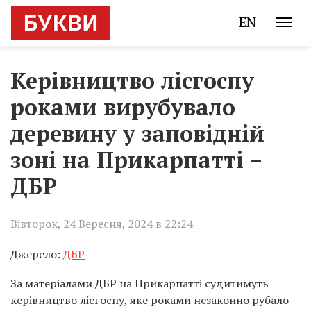
EN
Керівництво лісгоспу
роками вирубувало
деревину у заповідній
зоні на Прикарпатті –
ДБР
Вівторок, 24 Вересня, 2024 в 22:24
Джерело:
ДБР
За матеріалами ДБР на Прикарпатті судитимуть
керівництво лісгоспу, яке роками незаконно рубало