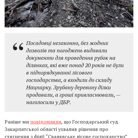
Посадовці незаконно, без жодних
дозволів та погоджень видавали
документи для проведення рубок на
ділянках, які вже понад 20 років не були
в підпорядкуванні лісового
господарства, а входили до складу
Нацпарку. Зрубану деревину ділки
продавали, а гроші привласнювали, —
наголосили у ДБР.
Раніше ми
повідомляли
, що Господарський суд
Закарпатської області ухвалив рішення про
стягнення з філії “Свалявське лісове господарство”