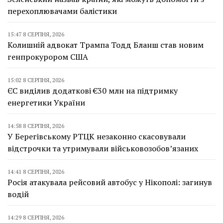
перехоплювачами балістики
15:47 8 СЕРПНЯ, 2026
Колишній адвокат Трампа Тодд Бланш став новим
генпрокурором США
15:02 8 СЕРПНЯ, 2026
ЄС виділив додаткові €30 млн на підтримку
енергетики України
14:58 8 СЕРПНЯ, 2026
У Берегівському РТЦК незаконно скасовували
відстрочки та утримували військовозобов’язаних
14:41 8 СЕРПНЯ, 2026
Росія атакувала рейсовий автобус у Нікополі: загинув
водій
14:29 8 СЕРПНЯ, 2026