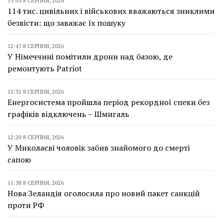
13:03 8 СЕРПНЯ, 2026
114 тис. цивільних і військових вважаються зниклими
безвісти: що заважає їх пошуку
12:47 8 СЕРПНЯ, 2026
У Німеччині помітили дрони над базою, де
ремонтують Patriot
12:31 8 СЕРПНЯ, 2026
Енергосистема пройшла період рекордної спеки без
графіків відключень – Шмигаль
12:20 8 СЕРПНЯ, 2026
У Миколаєві чоловік забив знайомого до смерті
сапою
11:58 8 СЕРПНЯ, 2026
Нова Зеландія оголосила про новий пакет санкцій
проти РФ