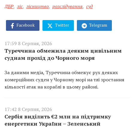
ДБР
,
ліс
,
лісництво
,
розслідування
,
суд
Facebook
Twitter
Telegram
17:59 8 Серпня, 2026
Туреччина обмежила деяким цивільним
суднам прохід до Чорного моря
За даними медіа, Туреччина обмежує рух деяких
комерційних суден у Чорному морі на тлі зростання
кількості атак на кораблі в цьому районі.
17:42 8 Серпня, 2026
Сербія виділить €2 млн на підтримку
енергетики України – Зеленський