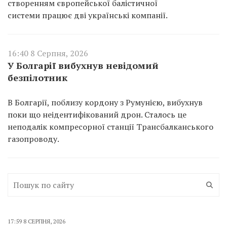
створенням європейської балістичної
системи працює дві українські компанії.
16:40 8 Серпня, 2026
У Болгарії вибухнув невідомий
безпілотник
В Болгарії, поблизу кордону з Румунією, вибухнув
поки що неідентифікований дрон. Сталось це
неподалік компресорної станції Трансбалканського
газопроводу.
17:59 8 СЕРПНЯ, 2026