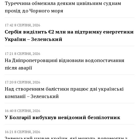
Туреччина обмежила деяким цивільним суднам
прохід до Чорного моря
17:42 8 СЕРПНЯ, 2026
Сербія виділить €2 млн на підтримку енергетики
України – Зеленський
17:21 8 СЕРПНЯ, 2026
На Дніпропетровщині відновили водопостачання
після аварії
17:20 8 СЕРПНЯ, 2026
Над створенням балістики працює дві українські
компанії – Зеленський
16:40 8 СЕРПНЯ, 2026
У Болгарії вибухнув невідомий безпілотник
16:21 8 СЕРПНЯ, 2026
Зеленський назвав країни, які можуть допомогти з