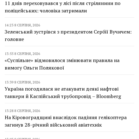
11 днів переховувався у лісі після стрілянини по
поліцейських: чоловіка затримали
14:23 8 СЕРПНЯ, 2026
Зеленський зустрівся з президентом Сербії Вучичем:
головне
13:55 8 СЕРПНЯ, 2026
«Суспільне» відмовилося змінювати правила на
вимогу Ольги Полякової
13:39 8 СЕРПНЯ, 2026
Україна погодилася не атакувати деякі нафтові
танкери й Каспійський трубопровід – Bloomberg
13:28 8 СЕРПНЯ, 2026
На Кіровоградщині внаслідок падіння гелікоптера
загинув 28-річний військовий авіатехнік