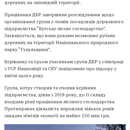
деревину на заповідній території.
Працівники ДБР завершили розслідування щодо
організованої групи з-поміж посадовців державного
підприємства “Кутське лісове господарство”.
Зауважується, що вони роками незаконно рубали
деревину на території Національного природного
парку “Гуцульщина”.
Керівнику та трьом учасникам групи ДБР у співпраці
з УСР Нацполіції та СБУ повідомило про підозру у
квітні цього року.
Група, котру створив та очолив керівник
підприємства, діяла з 2018 року, до її складу
входили різні працівники лісового господарства.
Протиправна діяльність впродовж кількох років
завдала збитків екології на майже 250 млн грн.