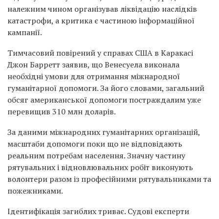
належним чином організував ліквідацію наслідків
катастрофи, а критика є частиною інформаційної
кампанії.
Тимчасовий повірений у справах США в Каракасі
Джон Барретт заявив, що Венесуела виконала
необхідні умови для отримання міжнародної
гуманітарної допомоги. За його словами, загальний
обсяг американської допомоги постраждалим уже
перевищив 310 млн доларів.
За даними міжнародних гуманітарних організацій,
масштаби допомоги поки що не відповідають
реальним потребам населення. Значну частину
рятувальних і відновлювальних робіт виконують
волонтери разом із професійними рятувальниками та
пожежниками.
Ідентифікація загиблих триває. Судові експерти