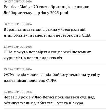
00:43 7 СЕРПНЯ, 2026
Politico: Майже 70 тисяч британців залишили
Лейбористську партію у 2025 році
00:21 7 СЕРПНЯ, 2026
В Ірані звинуватили Трампа у «театральній
дипломатії» та заперечили переговори з США
23:59 6 СЕРПНЯ, 2026
США можуть перевіряти соцмережі іноземних
журналістів перед видачею віз
23:35 6 СЕРПНЯ, 2026
УЄФА не відмовилася від бойкоту чемпіонату світу
навіть після пояснень ФІФА
23:10 6 СЕРПНЯ, 2026
Через 30 років у Лас-Вегасі починається суд над
обвинуваченим у вбивстві Тупака Шакура