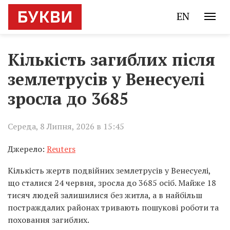
EN
Кількість загиблих після
землетрусів у Венесуелі
зросла до 3685
Середа, 8 Липня, 2026 в 15:45
Джерело:
Reuters
Кількість жертв подвійних землетрусів у Венесуелі,
що сталися 24 червня, зросла до 3685 осіб. Майже 18
тисяч людей залишилися без житла, а в найбільш
постраждалих районах тривають пошукові роботи та
поховання загиблих.