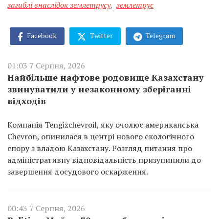
загиблі внаслідок землетрусу
,
землетрус
Facebook
Twitter
Telegram
01:03 7 Серпня, 2026
Найбільше нафтове родовище Казахстану
звинуватили у незаконному зберіганні
відходів
Компанія Tengizchevroil, яку очолює американська
Chevron, опинилася в центрі нового екологічного
спору з владою Казахстану. Розгляд питання про
адміністративну відповідальність призупинили до
завершення досудового оскарження.
00:43 7 Серпня, 2026