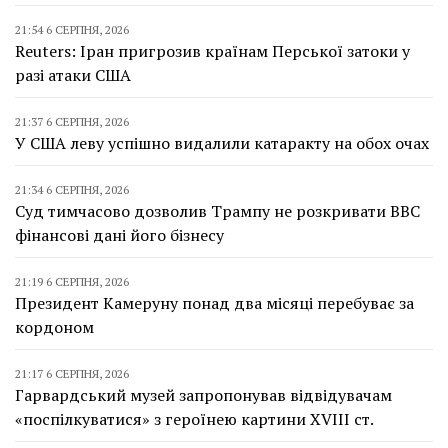
21:54 6 СЕРПНЯ, 2026
Reuters: Іран пригрозив країнам Перської затоки у
разі атаки США
21:37 6 СЕРПНЯ, 2026
У США леву успішно видалили катаракту на обох очах
21:34 6 СЕРПНЯ, 2026
Суд тимчасово дозволив Трампу не розкривати BBC
фінансові дані його бізнесу
21:19 6 СЕРПНЯ, 2026
Президент Камеруну понад два місяці перебуває за
кордоном
21:17 6 СЕРПНЯ, 2026
Гарвардський музей запропонував відвідувачам
«поспілкуватися» з героїнею картини XVIII ст.