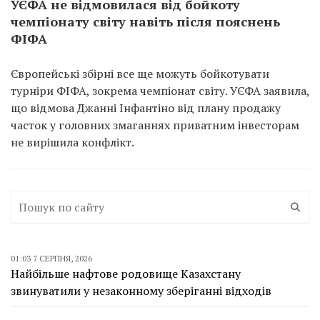
УЄФА не відмовилася від бойкоту
чемпіонату світу навіть після пояснень
ФІФА
Європейські збірні все ще можуть бойкотувати
турніри ФІФА, зокрема чемпіонат світу. УЄФА заявила,
що відмова Джанні Інфантіно від плану продажу
часток у головних змаганнях приватним інвесторам
не вирішила конфлікт.
01:03 7 СЕРПНЯ, 2026
Найбільше нафтове родовище Казахстану
звинуватили у незаконному зберіганні відходів