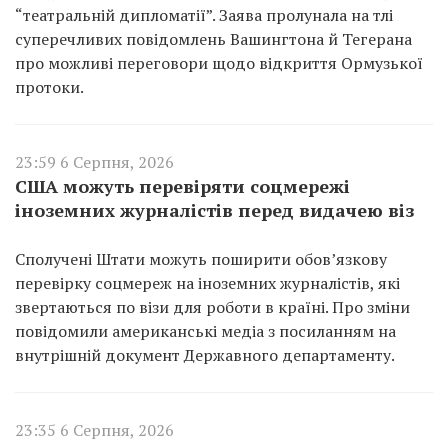
“театральній дипломатії”. Заява пролунала на тлі
суперечливих повідомлень Вашингтона й Тегерана
про можливі переговори щодо відкриття Ормузької
протоки.
23:59 6 Серпня, 2026
США можуть перевіряти соцмережі
іноземних журналістів перед видачею віз
Сполучені Штати можуть поширити обов’язкову
перевірку соцмереж на іноземних журналістів, які
звертаються по візи для роботи в країні. Про зміни
повідомили американські медіа з посиланням на
внутрішній документ Державного департаменту.
23:35 6 Серпня, 2026