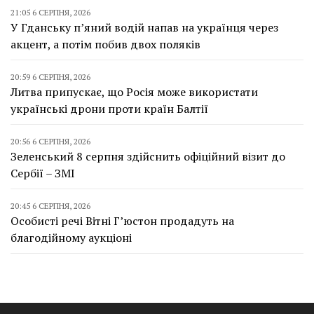
21:05 6 СЕРПНЯ, 2026
У Гданську п’яний водій напав на українця через
акцент, а потім побив двох поляків
20:59 6 СЕРПНЯ, 2026
Литва припускає, що Росія може використати
українські дрони проти країн Балтії
20:56 6 СЕРПНЯ, 2026
Зеленський 8 серпня здійснить офіційний візит до
Сербії – ЗМІ
20:45 6 СЕРПНЯ, 2026
Особисті речі Вітні Г’юстон продадуть на
благодійному аукціоні