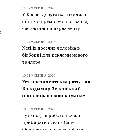
11:37 9 СЕРПНЯ, 2026
У Косові депутатка закидала
яйцями прем’єр-міністра під
час засідання парламенту
е
11:07 9 СЕРПНЯ, 2026
Netflix поселив чоловіка в
білборді для реклами нового
трилера
10:51 9 СЕРПНЯ, 2026
Уся президентська рать – як
Володимир Зеленський
оновлював свою команду
а-
10:33 9 СЕРПНЯ, 2026
Гуманоїдні роботи почали
прибирати оселі в Сан-
Франциско: година роботи