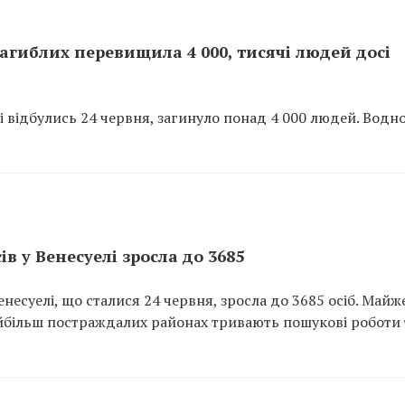
 загиблих перевищила 4 000, тисячі людей досі
кі відбулись 24 червня, загинуло понад 4 000 людей. Водн
ів у Венесуелі зросла до 3685
енесуелі, що сталися 24 червня, зросла до 3685 осіб. Майж
айбільш постраждалих районах тривають пошукові роботи 