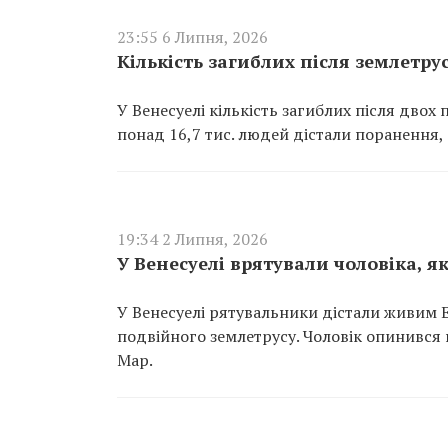
23:55 6 Липня, 2026
Кількість загиблих після землетрусі
У Венесуелі кількість загиблих після двох
понад 16,7 тис. людей дістали поранення, 
19:34 2 Липня, 2026
У Венесуелі врятували чоловіка, я
У Венесуелі рятувальники дістали живим Ер
подвійного землетрусу. Чоловік опинився п
Мар.