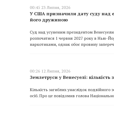
00:45 23 Липня, 2026
У США призначили дату суду над 
його дружиною
Суд над усуненим президентом Венесуели
розпочатися 1 червня 2027 року в Нью-Йорк
наркотиками, однак обоє провину запереч
00:26 12 Липня, 2026
Землетруси у Венесуелі: кількість 
Кількість загиблих унаслідок подвійного з
осіб. Про це повідомив голова Національно