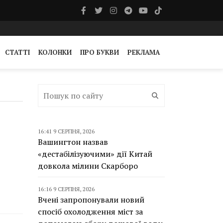
СТАТТІ
КОЛОНКИ
ПРО БУКВИ
РЕКЛАМА
16:41 9 СЕРПНЯ, 2026
Вашингтон назвав
«дестабілізуючими» дії Китай
довкола мілини Скарборо
16:16 9 СЕРПНЯ, 2026
Вчені запропонували новий
спосіб охолодження міст за