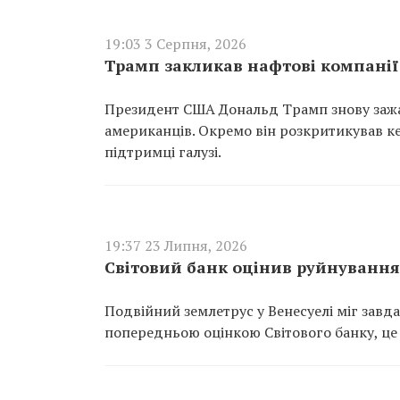
19:03 3 Серпня, 2026
Трамп закликав нафтові компанії
Президент США Дональд Трамп знову зажад
американців. Окремо він розкритикував кер
підтримці галузі.
19:37 23 Липня, 2026
Світовий банк оцінив руйнування у
Подвійний землетрус у Венесуелі міг завдат
попередньою оцінкою Світового банку, це