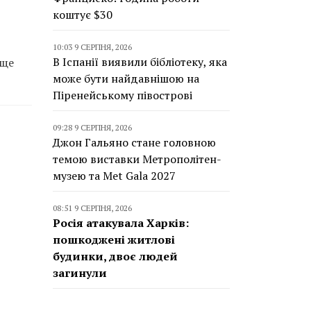
коштує $30
10:03 9 СЕРПНЯ, 2026
В Іспанії виявили бібліотеку, яка
 ще
може бути найдавнішою на
Піренейському півострові
09:28 9 СЕРПНЯ, 2026
Джон Гальяно стане головною
темою виставки Метрополітен-
музею та Met Gala 2027
08:51 9 СЕРПНЯ, 2026
Росія атакувала Харків:
пошкоджені житлові
будинки, двоє людей
загинули