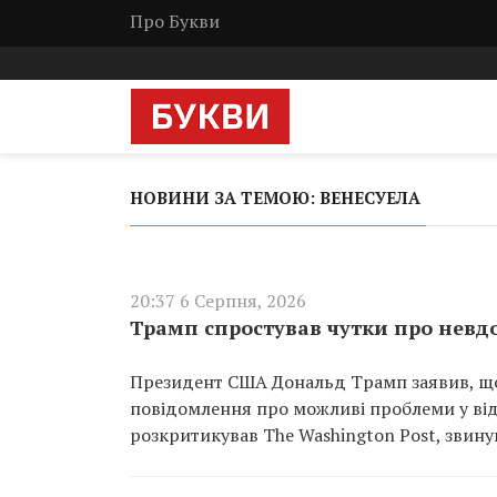
Про Букви
НОВИНИ ЗА ТЕМОЮ: ВЕНЕСУЕЛА
20:37 6 Серпня, 2026
Трамп спростував чутки про невдо
Президент США Дональд Трамп заявив, що 
повідомлення про можливі проблеми у відн
розкритикував The Washington Post, звин