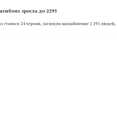
загиблих зросла до 2295
 що сталися 24 червня, загинули щонайменше 2 295 людей,