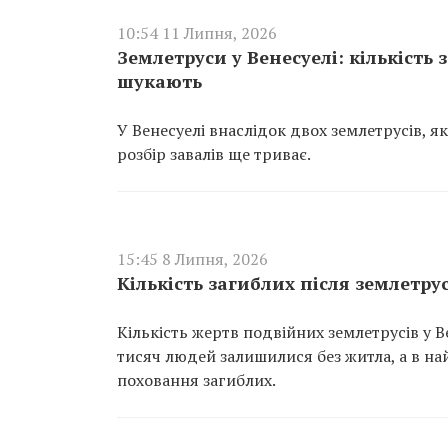
10:54 11 Липня, 2026
Землетруси у Венесуелі: кількість
шукають
У Венесуелі внаслідок двох землетрусів, я
розбір завалів ще триває.
15:45 8 Липня, 2026
Кількість загиблих після землетрус
Кількість жертв подвійних землетрусів у В
тисяч людей залишилися без житла, а в н
поховання загиблих.