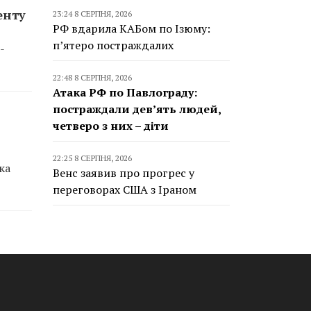
енту
23:24 8 СЕРПНЯ, 2026
РФ вдарила КАБом по Ізюму:
п’ятеро постраждалих
-
22:48 8 СЕРПНЯ, 2026
Атака РФ по Павлограду:
постраждали дев’ять людей,
четверо з них – діти
22:25 8 СЕРПНЯ, 2026
ка
Венс заявив про прогрес у
переговорах США з Іраном