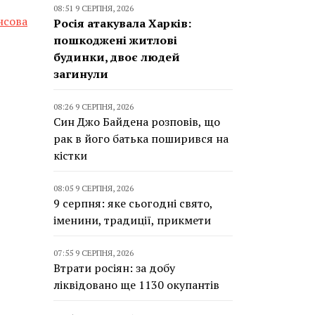
08:51 9 СЕРПНЯ, 2026
нсова
Росія атакувала Харків:
пошкоджені житлові
будинки, двоє людей
загинули
08:26 9 СЕРПНЯ, 2026
Син Джо Байдена розповів, що
рак в його батька поширився на
кістки
08:05 9 СЕРПНЯ, 2026
9 серпня: яке сьогодні свято,
іменини, традиції, прикмети
07:55 9 СЕРПНЯ, 2026
Втрати росіян: за добу
ліквідовано ще 1130 окупантів