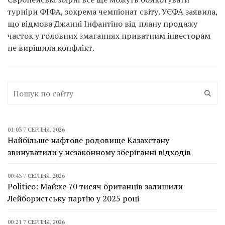
турніри ФІФА, зокрема чемпіонат світу. УЄФА заявила,
що відмова Джанні Інфантіно від плану продажу
часток у головних змаганнях приватним інвесторам
не вирішила конфлікт.
01:03 7 СЕРПНЯ, 2026
Найбільше нафтове родовище Казахстану
звинуватили у незаконному зберіганні відходів
00:43 7 СЕРПНЯ, 2026
Politico: Майже 70 тисяч британців залишили
Лейбористську партію у 2025 році
00:21 7 СЕРПНЯ, 2026