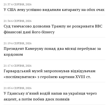
21:37 6 СЕРПНЯ, 2026
У США леву успішно видалили катаракту на обох очах
21:34 6 СЕРПНЯ, 2026
Суд тимчасово дозволив Трампу не розкривати BBC
фінансові дані його бізнесу
21:19 6 СЕРПНЯ, 2026
Президент Камеруну понад два місяці перебуває за
кордоном
21:17 6 СЕРПНЯ, 2026
Гарвардський музей запропонував відвідувачам
«поспілкуватися» з героїнею картини XVIII ст.
21:05 6 СЕРПНЯ, 2026
У Гданську п’яний водій напав на українця через
акцент, а потім побив двох поляків