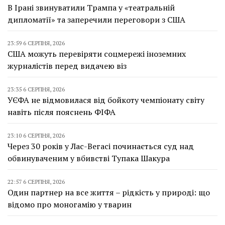
В Ірані звинуватили Трампа у «театральній
дипломатії» та заперечили переговори з США
23:59 6 СЕРПНЯ, 2026
США можуть перевіряти соцмережі іноземних
журналістів перед видачею віз
23:35 6 СЕРПНЯ, 2026
УЄФА не відмовилася від бойкоту чемпіонату світу
навіть після пояснень ФІФА
23:10 6 СЕРПНЯ, 2026
Через 30 років у Лас-Вегасі починається суд над
обвинуваченим у вбивстві Тупака Шакура
22:57 6 СЕРПНЯ, 2026
Один партнер на все життя – рідкість у природі: що
відомо про моногамію у тварин