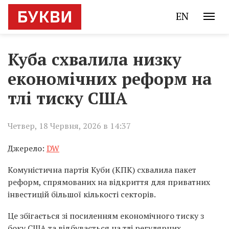
EN
Куба схвалила низку
економічних реформ на
тлі тиску США
Четвер, 18 Червня, 2026 в 14:37
Джерело:
DW
Комуністична партія Куби (КПК) схвалила пакет
реформ, спрямованих на відкриття для приватних
інвестицій більшої кількості секторів.
Це збігається зі посиленням економічного тиску з
боку США та відбувається на тлі регулярних