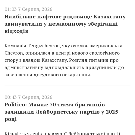
01:03 7 Серпня, 2026
Найбільше нафтове родовище Казахстану
звинуватили у незаконному зберіганні
відходів
Компанія Tengizchevroil, яку очолює американська
Chevron, опинилася в центрі нового екологічного
спору з владою Казахстану. Розгляд питання про
адміністративну відповідальність призупинили до
завершення досудового оскарження.
00:43 7 Серпня, 2026
Politico: Майже 70 тисяч британців
залишили Лейбористську партію у 2025
році
Кількість членів правлячої Лейбористської партії