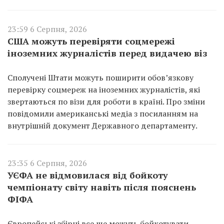
23:59 6 Серпня, 2026
США можуть перевіряти соцмережі
іноземних журналістів перед видачею віз
Сполучені Штати можуть поширити обов’язкову
перевірку соцмереж на іноземних журналістів, які
звертаються по візи для роботи в країні. Про зміни
повідомили американські медіа з посиланням на
внутрішній документ Державного департаменту.
23:35 6 Серпня, 2026
УЄФА не відмовилася від бойкоту
чемпіонату світу навіть після пояснень
ФІФА
Європейські збірні все ще можуть бойкотувати