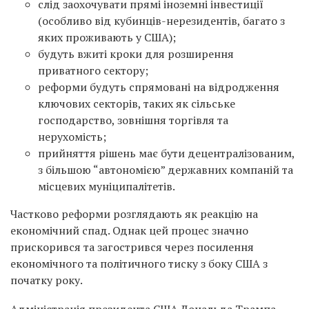
слід заохочувати прямі іноземні інвестиції
(особливо від кубинців-нерезидентів, багато з
яких проживають у США);
будуть вжиті кроки для розширення
приватного сектору;
реформи будуть спрямовані на відродження
ключових секторів, таких як сільське
господарство, зовнішня торгівля та
нерухомість;
прийняття рішень має бути децентралізованим,
з більшою “автономією” державних компаній та
місцевих муніципалітетів.
Частково реформи розглядають як реакцію на
економічний спад. Однак цей процес значно
прискорився та загострився через посилення
економічного та політичного тиску з боку США з
початку року.