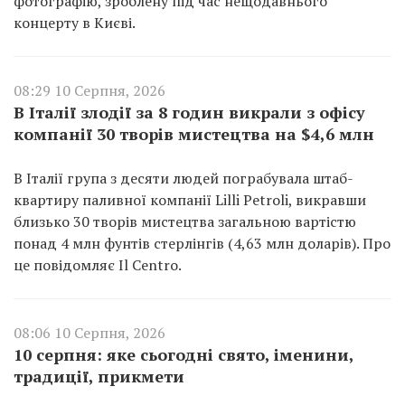
фотографію, зроблену під час нещодавнього
концерту в Києві.
08:29 10 Серпня, 2026
В Італії злодії за 8 годин викрали з офісу
компанії 30 творів мистецтва на $4,6 млн
В Італії група з десяти людей пограбувала штаб-
квартиру паливної компанії Lilli Petroli, викравши
близько 30 творів мистецтва загальною вартістю
понад 4 млн фунтів стерлінгів (4,63 млн доларів). Про
це повідомляє Il Centro.
08:06 10 Серпня, 2026
10 серпня: яке сьогодні свято, іменини,
традиції, прикмети