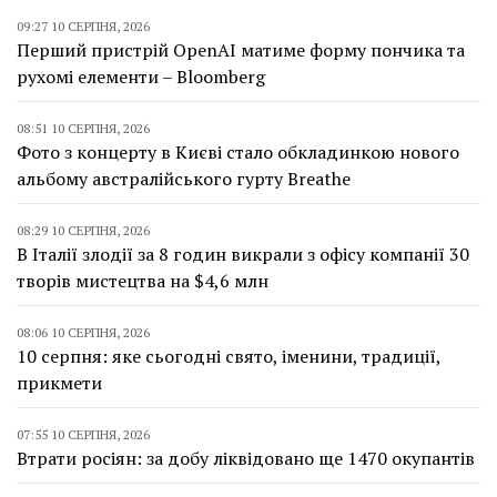
09:27 10 СЕРПНЯ, 2026
Перший пристрій OpenAI матиме форму пончика та
рухомі елементи – Bloomberg
08:51 10 СЕРПНЯ, 2026
Фото з концерту в Києві стало обкладинкою нового
альбому австралійського гурту Breathe
08:29 10 СЕРПНЯ, 2026
В Італії злодії за 8 годин викрали з офісу компанії 30
творів мистецтва на $4,6 млн
08:06 10 СЕРПНЯ, 2026
10 серпня: яке сьогодні свято, іменини, традиції,
прикмети
07:55 10 СЕРПНЯ, 2026
Втрати росіян: за добу ліквідовано ще 1470 окупантів