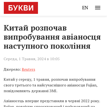
EN
Китай розпочав
випробування авіаносця
наступного покоління
Середа, 1 Травня, 2024 в 10:05
Джерело:
Reuters
Китай у середу, 1 травня, розпочав випробування
свого третього та найсучаснішого авіаносця Fujian,
повідомляють державні ЗМІ.
Авіаносець вперше представили в червні 2022 року.
Fujian, повністю спроєктований і побудований на