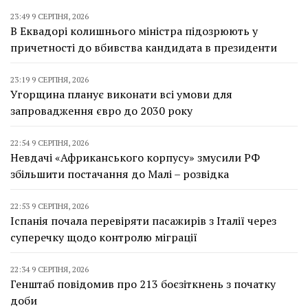
23:49 9 СЕРПНЯ, 2026
В Еквадорі колишнього міністра підозрюють у
причетності до вбивства кандидата в президенти
23:19 9 СЕРПНЯ, 2026
Угорщина планує виконати всі умови для
запровадження євро до 2030 року
22:54 9 СЕРПНЯ, 2026
Невдачі «Африканського корпусу» змусили РФ
збільшити постачання до Малі – розвідка
22:53 9 СЕРПНЯ, 2026
Іспанія почала перевіряти пасажирів з Італії через
суперечку щодо контролю міграції
22:34 9 СЕРПНЯ, 2026
Генштаб повідомив про 213 боєзіткнень з початку
доби