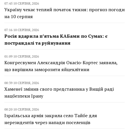
07:45 10 СЕРПНЯ, 2026
Україну чекає теплий початок тижня: прогноз погоди
на 10 серпня
07:16 10 СЕРПНЯ, 2026
Росія вдарила п’ятьма КАБами по Сумах: є
постраждалі та руйнування
01:09 10 СЕРПНЯ, 2026
Конгресвумен Александрія Окасіо-Кортес заявила,
що вирішила заморозити яйцеклітини
00:39 10 СЕРПНЯ, 2026
Хаменеї змінив свого представника у Вищій раді
нацбезпеки Ірану
00:20 10 СЕРПНЯ, 2026
Ізраїльська армія закрила село Тайбе для
нерезидентів через напади поселенців