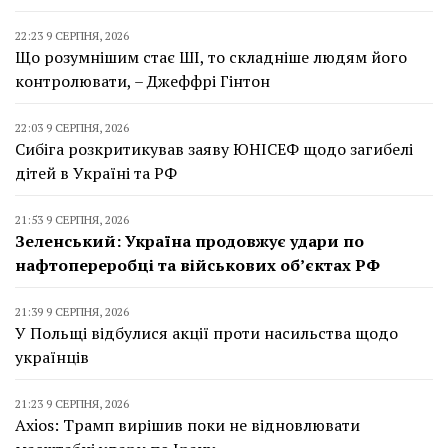
22:23 9 СЕРПНЯ, 2026
Що розумнішим стає ШІ, то складніше людям його
контролювати, – Джеффрі Гінтон
22:03 9 СЕРПНЯ, 2026
Сибіга розкритикував заяву ЮНІСЕФ щодо загибелі
дітей в Україні та РФ
21:53 9 СЕРПНЯ, 2026
Зеленський: Україна продовжує удари по
нафтопереробці та військових об’єктах РФ
21:39 9 СЕРПНЯ, 2026
У Польщі відбулися акції проти насильства щодо
українців
21:23 9 СЕРПНЯ, 2026
Axios: Трамп вирішив поки не відновлювати