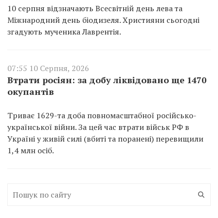
10 серпня відзначають Всесвітній день лева та
Міжнародний день біодизеля. Християни сьогодні
згадують мученика Лаврентія.
07:55 10 Серпня, 2026
Втрати росіян: за добу ліквідовано ще 1470
окупантів
Триває 1629-та доба повномасштабної російсько-
української війни. За цей час втрати військ РФ в
Україні у живій силі (вбиті та поранені) перевищили
1,4 млн осіб.