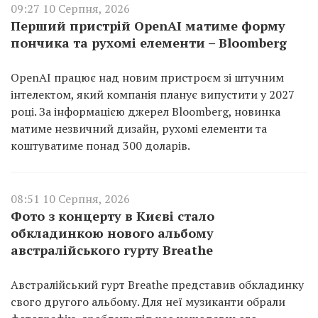
09:27 10 Серпня, 2026
Перший пристрій OpenAI матиме форму
пончика та рухомі елементи – Bloomberg
OpenAI працює над новим пристроєм зі штучним
інтелектом, який компанія планує випустити у 2027
році. За інформацією джерел Bloomberg, новинка
матиме незвичний дизайн, рухомі елементи та
коштуватиме понад 300 доларів.
08:51 10 Серпня, 2026
Фото з концерту в Києві стало
обкладинкою нового альбому
австралійського гурту Breathe
Австралійський гурт Breathe представив обкладинку
свого другого альбому. Для неї музиканти обрали