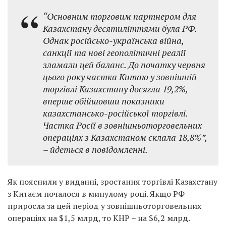
“Основним торговим партнером для
Казахстану десятиліттями була РФ.
Однак російсько-українська війна,
санкції та нові геополітичні реалії
зламали цей баланс. До початку червня
цього року частка Китаю у зовнішній
торгівлі Казахстану досягла 19,2%,
вперше обійшовши показники
казахстансько-російської торгівлі.
Частка Росії в зовнішньоторговельних
операціях з Казахстаном склала 18,8%”,
– йдеться в повідомленні.
Як пояснили у виданні, зростання торгівлі Казахстану
з Китаєм почалося в минулому році. Якщо РФ
приросла за цей період у зовнішньоторговельних
операціях на $1,5 млрд, то КНР – на $6,2 млрд.