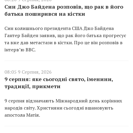
Син Джо Байдена розповів, що рак в його
батька поширився на кістки
Син колишнього президента США Джо Байдена
Гантер Байден заявив, що рак його батька прогресує
та вже дав метастази в кістки. Про це він розповів в
інтерв’ю BBC.
08:05 9 Серпня, 2026
9 серпня: яке сьогодні свято, іменини,
традиції, прикмети
9 серпня відзначають Міжнародний день корінних
народів світу. Християни сьогодні вшановують
апостола Матія.