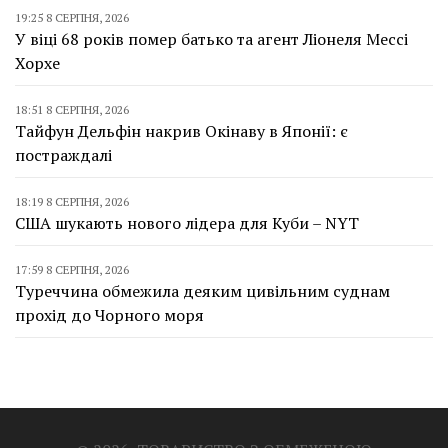
19:25 8 СЕРПНЯ, 2026
У віці 68 років помер батько та агент Ліонеля Мессі
Хорхе
18:51 8 СЕРПНЯ, 2026
Тайфун Дельфін накрив Окінаву в Японії: є
постраждалі
18:19 8 СЕРПНЯ, 2026
США шукають нового лідера для Куби – NYT
17:59 8 СЕРПНЯ, 2026
Туреччина обмежила деяким цивільним суднам
прохід до Чорного моря