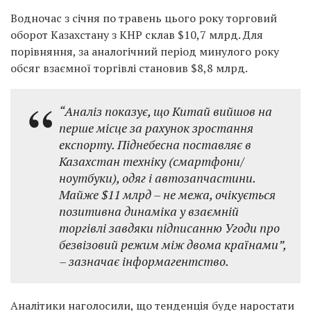
Водночас з січня по травень цього року торговий
оборот Казахстану з КНР склав $10,7 млрд. Для
порівняння, за аналогічний період минулого року
обсяг взаємної торгівлі становив $8,8 млрд.
“Аналіз показує, що Китай вийшов на
перше місце за рахунок зростання
експорту. Піднебесна поставляє в
Казахстан техніку (смартфони/
ноутбуки), одяг і автозапчастини.
Майже $11 млрд – не межа, очікується
позитивна динаміка у взаємній
торгівлі завдяки підписанню Угоди про
безвізовий режим між двома країнами”,
– зазначає інформагентство.
Аналітики наголосили, що тенденція буде наростати