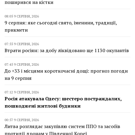
поширився на кістки
08:05 9 СЕРПНЯ, 2026
9 серпня: яке сьогодні свято, іменини, традиції,
прикмети
07:55 9 СЕРПНЯ, 2026
Втрати росіян: за добу ліквідовано ще 1130 окупантів
07:45 9 СЕРПНЯ, 2026
До +33 і місцями короткочасні дощі: прогноз погоди
на 9 серпня
07:12 9 СЕРПНЯ, 2026
Росія атакувала Одесу: шестеро постраждалих,
пошкоджені житлові будинки
00:57 9 СЕРПНЯ, 2026
Литва розглядає закупівлю систем ППО та засобів
протидії дронам у Південної Кореї