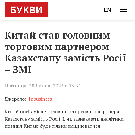
EN
Китай став головним
торговим партнером
Казахстану замість Росії
– ЗМІ
П’ятниця, 28 Липня, 2023 в 15:31
Джерело:
Inbusiness
Китай посів місце головного торгового партнера
Казахстану замість Росії. І, як зазначають аналітики,
позиція Китаю буде тільки зміцнюватися.