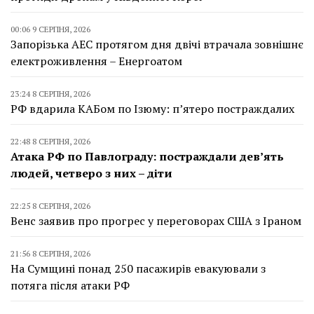
00:06 9 СЕРПНЯ, 2026
Запорізька АЕС протягом дня двічі втрачала зовнішнє
електроживлення – Енергоатом
23:24 8 СЕРПНЯ, 2026
РФ вдарила КАБом по Ізюму: п’ятеро постраждалих
22:48 8 СЕРПНЯ, 2026
Атака РФ по Павлограду: постраждали дев’ять
людей, четверо з них – діти
22:25 8 СЕРПНЯ, 2026
Венс заявив про прогрес у переговорах США з Іраном
21:56 8 СЕРПНЯ, 2026
На Сумщині понад 250 пасажирів евакуювали з
потяга після атаки РФ