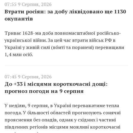
07:55 9 Серпня, 2026
Втрати росіян: за добу ліквідовано ще 1130
окупантів
Триває 1628-ма доба повномасштабної російсько-
української війни. За цей час втрати військ РФ в
Україні у живій силі (вбиті та поранені) перевищили
1,4 млн осіб.
07:45 9 Серпня, 2026
До +33 і місцями короткочасні дощі:
прогноз погоди на 9 серпня
У неділю, 9 серпня, в Україні переважатиме тепла
погода. У більшості областей прогнозують сонячні
прояснення без опадів, однак у східних і частині
південних регіонів місцями можливі короткочасні