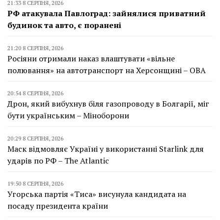
21:33 8 СЕРПНЯ, 2026
РФ атакувала Павлоград: зайнялися приватний
будинок та авто, є поранені
21:20 8 СЕРПНЯ, 2026
Росіяни отримали наказ влаштувати «вільне
полювання» на автотранспорт на Херсонщині – ОВА
20:54 8 СЕРПНЯ, 2026
Дрон, який вибухнув біля газопроводу в Болгарії, міг
бути українським – Міноборони
20:29 8 СЕРПНЯ, 2026
Маск відмовляє Україні у використанні Starlink для
ударів по РФ – The Atlantic
19:50 8 СЕРПНЯ, 2026
Угорська партія «Тиса» висунула кандидата на
посаду президента країни