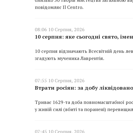
повідомляє Il Centro.
08:06 10 Серпня, 2026
10 серпня: яке сьогодні свято, ім
10 серпня відзначають Всесвітній день ле
згадують мученика Лаврентія.
07:55 10 Серпня, 2026
Втрати росіян: за добу ліквідован
Триває 1629-та доба повномасштабної росі
у живій силі (вбиті та поранені) перевищил
07:45 10 Серпня, 2026