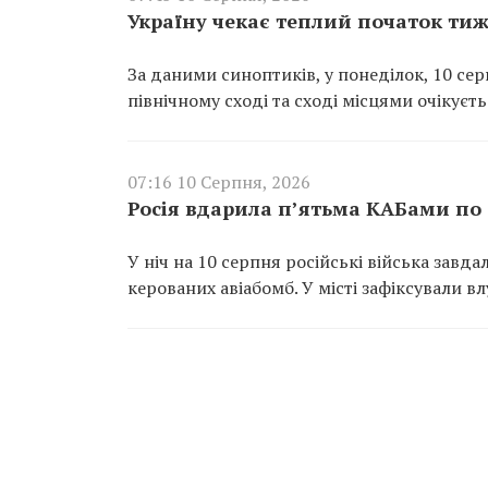
Україну чекає теплий початок тиж
За даними синоптиків, у понеділок, 10 се
північному сході та сході місцями очікуєт
07:16 10 Серпня, 2026
Росія вдарила п’ятьма КАБами по 
У ніч на 10 серпня російські війська завд
керованих авіабомб. У місті зафіксували в