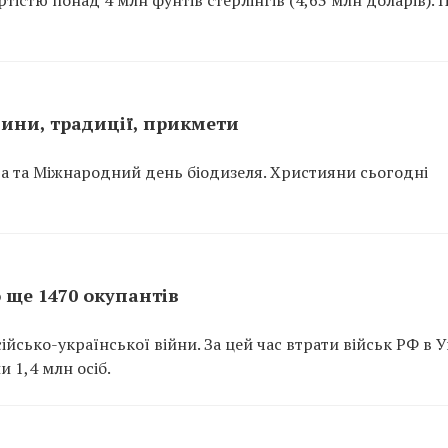
енини, традиції, прикмети
ва та Міжнародний день біодизеля. Християни сьогодні
о ще 1470 окупантів
йсько-української війни. За цей час втрати військ РФ в У
и 1,4 млн осіб.