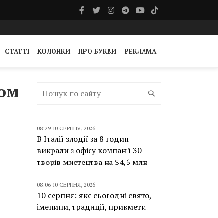
СТАТТІ
КОЛОНКИ
ПРО БУКВИ
РЕКЛАМА
ном
08:29 10 СЕРПНЯ, 2026
В Італії злодії за 8 годин
викрали з офісу компанії 30
творів мистецтва на $4,6 млн
08:06 10 СЕРПНЯ, 2026
10 серпня: яке сьогодні свято,
іменини, традиції, прикмети