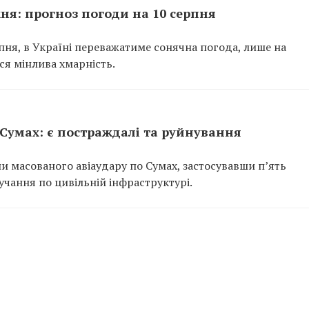
ня: прогноз погоди на 10 серпня
рпня, в Україні переважатиме сонячна погода, лише на
ься мінлива хмарність.
Сумах: є постраждалі та руйнування
али масованого авіаудару по Сумах, застосувавши п’ять
лучання по цивільній інфраструктурі.