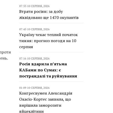
07:55 10 СЕРПНЯ, 2026
Втрати росіян: за добу
ліквідовано ще 1470 окупантів
07:45 10 СЕРПНЯ, 2026
Україну чекає теплий початок
тижня: прогноз погоди на 10
серпня
 проти
ень.
07:16 10 СЕРПНЯ, 2026
Росія вдарила п’ятьма
КАБами по Сумах: є
постраждалі та руйнування
01:09 10 СЕРПНЯ, 2026
Конгресвумен Александрія
Окасіо-Кортес заявила, що
вирішила заморозити
яйцеклітини