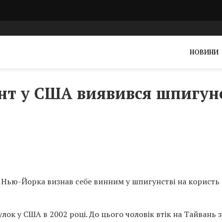
НОВИНИ
нт у США виявився шпигу
 Нью-Йорка визнав себе винним у шпигунстві на користь
к у США в 2002 році. До цього чоловік втік на Тайвань з