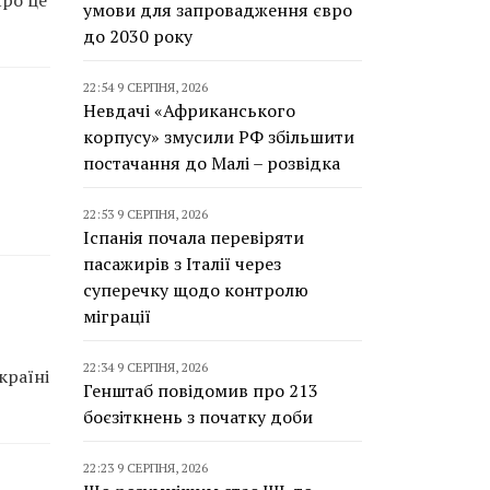
умови для запровадження євро
до 2030 року
22:54 9 СЕРПНЯ, 2026
Невдачі «Африканського
корпусу» змусили РФ збільшити
постачання до Малі – розвідка
22:53 9 СЕРПНЯ, 2026
Іспанія почала перевіряти
пасажирів з Італії через
суперечку щодо контролю
міграції
22:34 9 СЕРПНЯ, 2026
країні
Генштаб повідомив про 213
боєзіткнень з початку доби
22:23 9 СЕРПНЯ, 2026