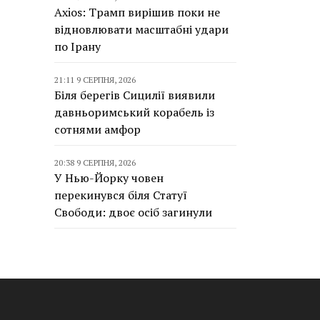
Axios: Трамп вирішив поки не
відновлювати масштабні удари
по Ірану
21:11 9 СЕРПНЯ, 2026
Біля берегів Сицилії виявили
давньоримський корабель із
сотнями амфор
20:38 9 СЕРПНЯ, 2026
У Нью-Йорку човен
перекинувся біля Статуї
Свободи: двоє осіб загинули