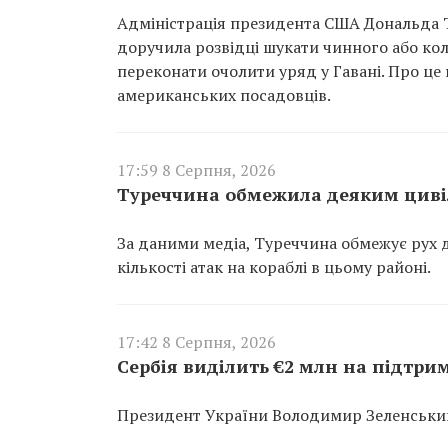
Адміністрація президента США Дональда Т
доручила розвідці шукати чинного або ко
переконати очолити уряд у Гавані. Про це
американських посадовців.
17:59 8 Серпня, 2026
Туреччина обмежила деяким циві
За даними медіа, Туреччина обмежує рух д
кількості атак на кораблі в цьому районі.
17:42 8 Серпня, 2026
Сербія виділить €2 млн на підтри
Президент України Володимир Зеленський 