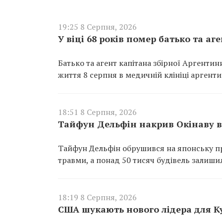
19:25 8 Серпня, 2026
У віці 68 років помер батько та аг
Батько та агент капітана збірної Аргентини 
життя 8 серпня в медичній клініці аргенти
18:51 8 Серпня, 2026
Тайфун Дельфін накрив Окінаву в 
Тайфун Дельфін обрушився на японську п
травми, а понад 50 тисяч будівель залиши
18:19 8 Серпня, 2026
США шукають нового лідера для К