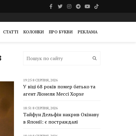
СТАТТІ
КОЛОНКИ
ПРО БУКВИ
РЕКЛАМА
в
19:25 8 СЕРПНЯ, 2026
У віці 68 років помер батько та
агент Ліонеля Мессі Хорхе
18:51 8 СЕРПНЯ, 2026
Тайфун Дельфін накрив Окінаву
в Японії: є постраждалі
18:19 8 СЕРПНЯ, 2026