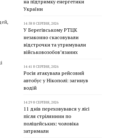
на підтримку енергетики
України
дей,
14:58 8 СЕРПНЯ, 2026
У Берегівському РТЦК
незаконно скасовували
відстрочки та утримували
військовозобов’язаних
кі
14:41 8 СЕРПНЯ, 2026
Росія атакувала рейсовий
автобус у Нікополі: загинув
водій
14:29 8 СЕРПНЯ, 2026
11 днів переховувався у лісі
після стрілянини по
поліцейських: чоловіка
затримали