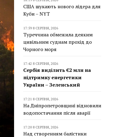
США шукають нового лідера для
Куби – NYT
17:59 8 СЕРПНЯ, 2026
Туреччина обмежила деяким
цивільним суднам прохід до
Чорного моря
17:42 8 СЕРПНЯ, 2026
Сербія виділить €2 млн на
підтримку енергетики
України – Зеленський
17:21 8 СЕРПНЯ, 2026
На Дніпропетровщині відновили
водопостачання після аварії
17:20 8 СЕРПНЯ, 2026
Над створенням балістики