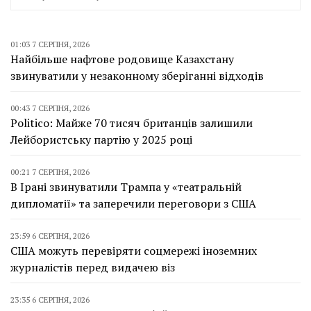
01:03 7 СЕРПНЯ, 2026
Найбільше нафтове родовище Казахстану
звинуватили у незаконному зберіганні відходів
00:43 7 СЕРПНЯ, 2026
Politico: Майже 70 тисяч британців залишили
Лейбористську партію у 2025 році
00:21 7 СЕРПНЯ, 2026
В Ірані звинуватили Трампа у «театральній
дипломатії» та заперечили переговори з США
23:59 6 СЕРПНЯ, 2026
США можуть перевіряти соцмережі іноземних
журналістів перед видачею віз
23:35 6 СЕРПНЯ, 2026