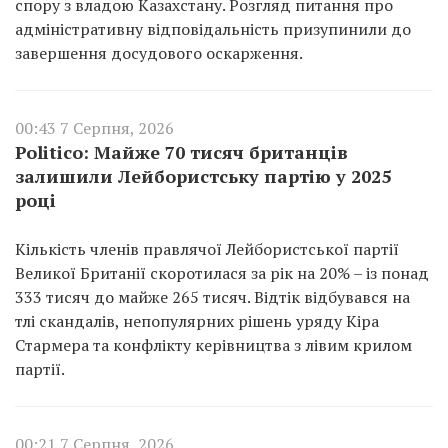
спору з владою Казахстану. Розгляд питання про
адміністративну відповідальність призупинили до
завершення досудового оскарження.
00:43 7 Серпня, 2026
Politico: Майже 70 тисяч британців
залишили Лейбористську партію у 2025
році
Кількість членів правлячої Лейбористської партії
Великої Британії скоротилася за рік на 20% – із понад
333 тисяч до майже 265 тисяч. Відтік відбувався на
тлі скандалів, непопулярних рішень уряду Кіра
Стармера та конфлікту керівництва з лівим крилом
партії.
00:21 7 Серпня, 2026