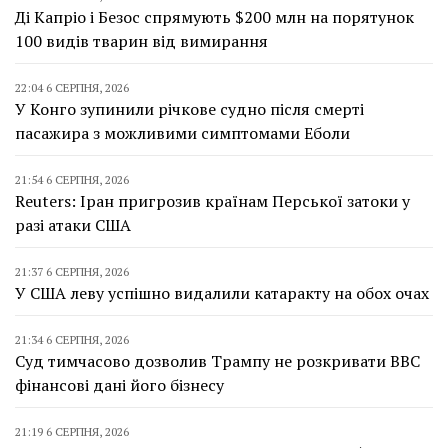
Ді Капріо і Безос спрямують $200 млн на порятунок
100 видів тварин від вимирання
22:04 6 СЕРПНЯ, 2026
У Конго зупинили річкове судно після смерті
пасажира з можливими симптомами Еболи
21:54 6 СЕРПНЯ, 2026
Reuters: Іран пригрозив країнам Перської затоки у
разі атаки США
21:37 6 СЕРПНЯ, 2026
У США леву успішно видалили катаракту на обох очах
21:34 6 СЕРПНЯ, 2026
Суд тимчасово дозволив Трампу не розкривати BBC
фінансові дані його бізнесу
21:19 6 СЕРПНЯ, 2026