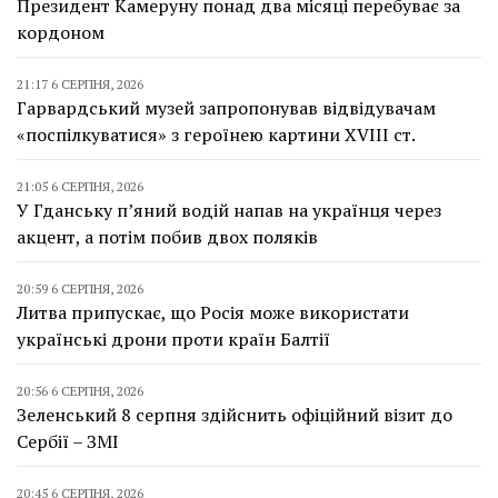
Президент Камеруну понад два місяці перебуває за
кордоном
21:17 6 СЕРПНЯ, 2026
Гарвардський музей запропонував відвідувачам
«поспілкуватися» з героїнею картини XVIII ст.
21:05 6 СЕРПНЯ, 2026
У Гданську п’яний водій напав на українця через
акцент, а потім побив двох поляків
20:59 6 СЕРПНЯ, 2026
Литва припускає, що Росія може використати
українські дрони проти країн Балтії
20:56 6 СЕРПНЯ, 2026
Зеленський 8 серпня здійснить офіційний візит до
Сербії – ЗМІ
20:45 6 СЕРПНЯ, 2026