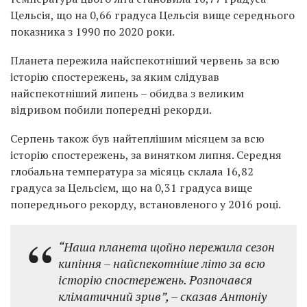
Цельсія, що на 0,66 градуса Цельсія вище середнього
показника з 1990 по 2020 роки.
Планета пережила найспекотніший червень за всю
історію спостережень, за яким слідував
найспекотніший липень – обидва з великим
відривом побили попередні рекорди.
Серпень також був найтеплішим місяцем за всю
історію спостережень, за винятком липня. Середня
глобальна температура за місяць склала 16,82
градуса за Цельсієм, що на 0,31 градуса вище
попереднього рекорду, встановленого у 2016 році.
“Наша планета щойно пережила сезон
кипіння – найспекотніше літо за всю
історію спостережень. Розпочався
кліматичний зрив”, – сказав Антоніу