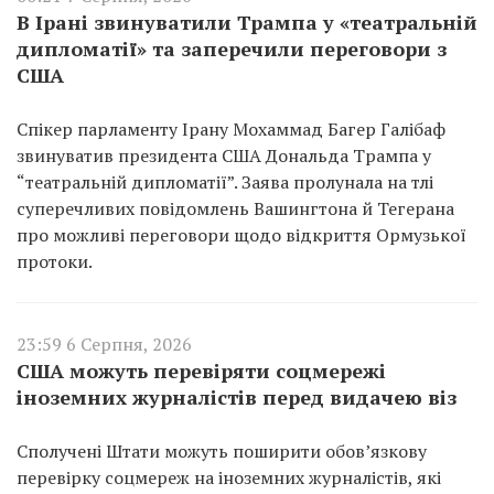
В Ірані звинуватили Трампа у «театральній
дипломатії» та заперечили переговори з
США
Спікер парламенту Ірану Мохаммад Багер Галібаф
звинуватив президента США Дональда Трампа у
“театральній дипломатії”. Заява пролунала на тлі
суперечливих повідомлень Вашингтона й Тегерана
про можливі переговори щодо відкриття Ормузької
протоки.
23:59 6 Серпня, 2026
США можуть перевіряти соцмережі
іноземних журналістів перед видачею віз
Сполучені Штати можуть поширити обов’язкову
перевірку соцмереж на іноземних журналістів, які