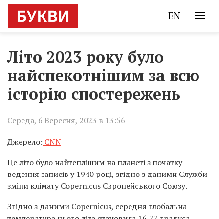
EN
Літо 2023 року було
найспекотнішим за всю
історію спостережень
Середа, 6 Вересня, 2023 в 13:56
Джерело:
CNN
Це літо було найтеплішим на планеті з початку
ведення записів у 1940 році, згідно з даними Служби
зміни клімату Copernicus Європейського Союзу.
Згідно з даними Copernicus, середня глобальна
температура цього літа становила 16,77 градуса