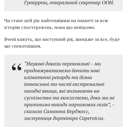
Гутерреш, генеральний секретар ООН.
Чи стане цей рік найтеплішим на планеті за всю
історію спостережень, поки що невідомо.
Вчені кажуть, що наступний рік, швидше за все, буде
ще спекотнішим.
“Наукові докази переконливі – ми
продовжуватимемо бачити нові
кліматичні рекорди та більш
інтенсивні та часті екстремальні
погодні явища, які впливають на
суспільство та екосистеми, доки ми не
припинимо викиди парникових газів”, –
сказала Саманта Берджесс,
заступниця директора Copernicus.