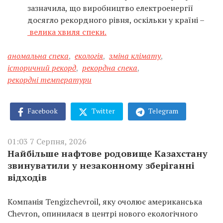
зазначила, що виробництво електроенергії
досягло рекордного рівня, оскільки у країні –
велика хвиля спеки.
аномальна спека
,
екологія
,
зміна клімату
,
історичний рекорд
,
рекордна спека
,
рекордні температури
Facebook
Twitter
Telegram
01:03 7 Серпня, 2026
Найбільше нафтове родовище Казахстану
звинуватили у незаконному зберіганні
відходів
Компанія Tengizchevroil, яку очолює американська
Chevron, опинилася в центрі нового екологічного