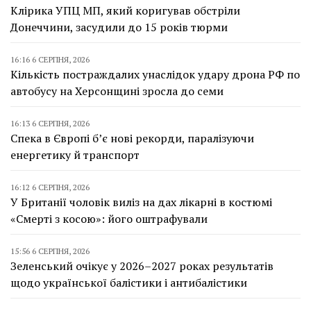
Клірика УПЦ МП, який коригував обстріли
Донеччини, засудили до 15 років тюрми
16:16 6 СЕРПНЯ, 2026
Кількість постраждалих унаслідок удару дрона РФ по
автобусу на Херсонщині зросла до семи
16:13 6 СЕРПНЯ, 2026
Спека в Європі б’є нові рекорди, паралізуючи
енергетику й транспорт
16:12 6 СЕРПНЯ, 2026
У Британії чоловік виліз на дах лікарні в костюмі
«Смерті з косою»: його оштрафували
15:56 6 СЕРПНЯ, 2026
Зеленський очікує у 2026–2027 роках результатів
щодо української балістики і антибалістики