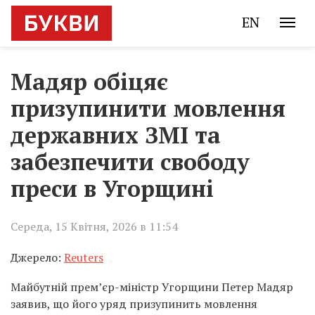
EN
Мадяр обіцяє
призупинити мовлення
державних ЗМІ та
забезпечити свободу
преси в Угорщині
Середа, 15 Квітня, 2026 в 11:54
Джерело:
Reuters
Майбутній прем’єр-міністр Угорщини Петер Мадяр
заявив, що його уряд призупинить мовлення