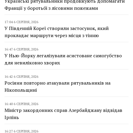
Українські рятувальники продовжують допомагати
Франції у боротьбі з лісовими пожежами
17:04 6 СЕРПНЯ, 2026
У Південній Кореї створили застосунок, який
прокладає маршрути через місця з тінню
16:47 6 СЕРПНЯ, 2026
У Нью-Йорку легалізували асистоване самогубство
для невиліковно хворих
16:42 6 СЕРПНЯ, 2026
Росіяни повторно атакували рятувальників на
Нікопольщині
16:40 6 СЕРПНЯ, 2026
Міністр закордонних справ Азербайджану відвідав
Ірпінь
16:27 6 СЕРПНЯ, 2026