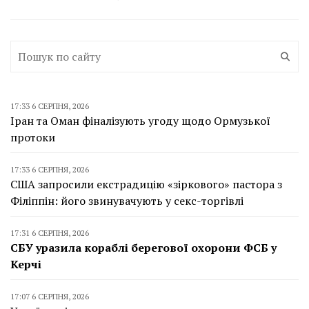
17:33 6 СЕРПНЯ, 2026
Іран та Оман фіналізують угоду щодо Ормузької
протоки
17:33 6 СЕРПНЯ, 2026
США запросили екстрадицію «зіркового» пастора з
Філіппін: його звинувачують у секс-торгівлі
17:31 6 СЕРПНЯ, 2026
СБУ уразила кораблі берегової охорони ФСБ у
Керчі
17:07 6 СЕРПНЯ, 2026