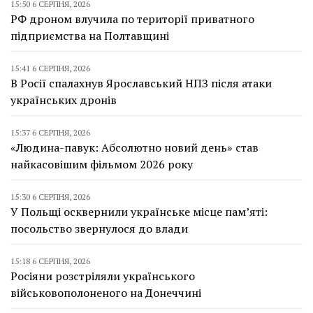
15:50 6 СЕРПНЯ, 2026
РФ дроном влучила по території приватного
підприємства на Полтавщині
15:41 6 СЕРПНЯ, 2026
В Росії спалахнув Ярославський НПЗ після атаки
українських дронів
15:37 6 СЕРПНЯ, 2026
«Людина-павук: Абсолютно новий день» став
найкасовішим фільмом 2026 року
15:30 6 СЕРПНЯ, 2026
У Польщі осквернили українське місце пам’яті:
посольство звернулося до влади
15:18 6 СЕРПНЯ, 2026
Росіяни розстріляли українського
військовополоненого на Донеччині