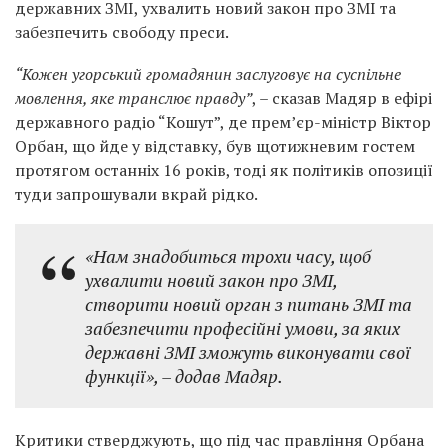
державних ЗМІ, ухвалить новий закон про ЗМІ та
забезпечить свободу преси.
“Кожен угорський громадянин заслуговує на суспільне
мовлення, яке транслює правду”
, – сказав Мадяр в ефірі
державного радіо “Кошут”, де прем’єр-міністр Віктор
Орбан, що йде у відставку, був щотижневим гостем
протягом останніх 16 років, тоді як політиків опозиції
туди запрошували вкрай рідко.
«Нам знадобиться трохи часу, щоб
ухвалити новий закон про ЗМІ,
створити новий орган з питань ЗМІ та
забезпечити професійні умови, за яких
державні ЗМІ зможуть виконувати свої
функції», – додав Мадяр.
Критики стверджують, що під час правління Орбана