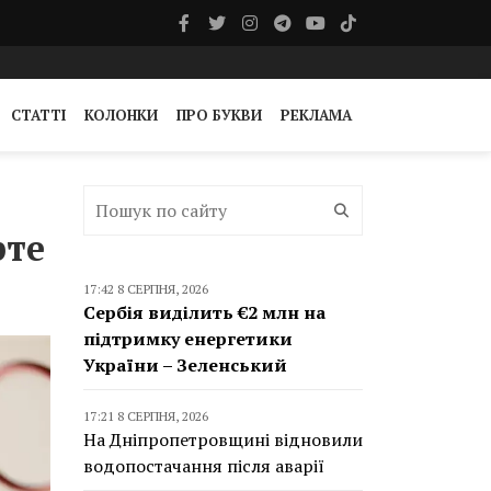
СТАТТІ
КОЛОНКИ
ПРО БУКВИ
РЕКЛАМА
рте
17:42 8 СЕРПНЯ, 2026
Сербія виділить €2 млн на
підтримку енергетики
України – Зеленський
17:21 8 СЕРПНЯ, 2026
На Дніпропетровщині відновили
водопостачання після аварії