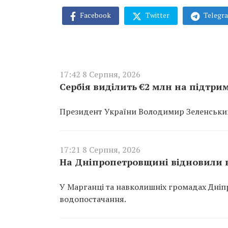
Facebook
Twitter
Telegr
17:42 8 Серпня, 2026
Сербія виділить €2 млн на підтри
Президент України Володимир Зеленський 
17:21 8 Серпня, 2026
На Дніпропетровщині відновили в
У Марганці та навколишніх громадах Дніп
водопостачання.