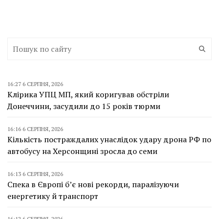
16:27 6 СЕРПНЯ, 2026
Клірика УПЦ МП, який коригував обстріли
Донеччини, засудили до 15 років тюрми
16:16 6 СЕРПНЯ, 2026
Кількість постраждалих унаслідок удару дрона РФ по
автобусу на Херсонщині зросла до семи
16:13 6 СЕРПНЯ, 2026
Спека в Європі б’є нові рекорди, паралізуючи
енергетику й транспорт
16:12 6 СЕРПНЯ, 2026