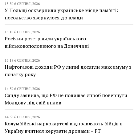
15:30 6 СЕРПНЯ, 2026
У Польщі осквернили українське місце пам’яті:
посольство звернулося до влади
15:18 6 СЕРПНЯ, 2026
Росіяни розстріляли українського
військовополоненого на Донеччині
15:17 6 СЕРПНЯ, 2026
Нафтогазові доходи РФ у липні досягли максимуму з
початку року
14:59 6 СЕРПНЯ, 2026
Санду заявила, що РФ не полишає спроб повернути
Молдову під свій вплив
14:56 6 СЕРПНЯ, 2026
Колумбійські наркокартелі відправляють бійців в
Україну вчитися керувати дронами – FT