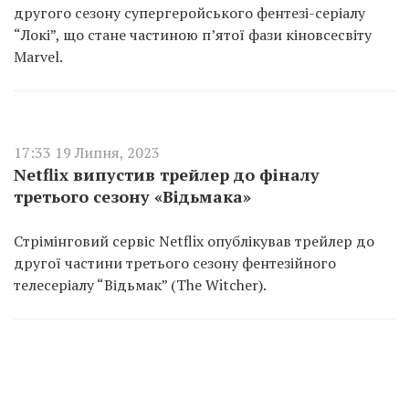
другого сезону супергеройського фентезі-серіалу
“Локі”, що стане частиною п’ятої фази кіновсесвіту
Marvel.
17:33 19 Липня, 2023
Netflix випустив трейлер до фіналу
третього сезону «Відьмака»
Стрімінговий сервіс Netflix опублікував трейлер до
другої частини третього сезону фентезійного
телесеріалу “Відьмак” (The Witcher).