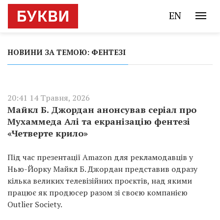
EN
НОВИНИ ЗА ТЕМОЮ: ФЕНТЕЗІ
20:41 14 Травня, 2026
Майкл Б. Джордан анонсував серіал про
Мухаммеда Алі та екранізацію фентезі
«Четверте крило»
Під час презентації Amazon для рекламодавців у
Нью-Йорку Майкл Б. Джордан представив одразу
кілька великих телевізійних проєктів, над якими
працює як продюсер разом зі своєю компанією
Outlier Society.