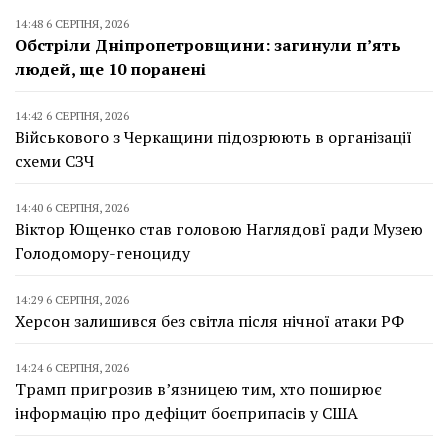
14:48 6 СЕРПНЯ, 2026
Обстріли Дніпропетровщини: загинули п’ять
людей, ще 10 поранені
14:42 6 СЕРПНЯ, 2026
Військового з Черкащини підозрюють в організації
схеми СЗЧ
14:40 6 СЕРПНЯ, 2026
Віктор Ющенко став головою Наглядовї ради Музею
Голодомору-геноциду
14:29 6 СЕРПНЯ, 2026
Херсон залишився без світла після нічної атаки РФ
14:24 6 СЕРПНЯ, 2026
Трамп пригрозив в’язницею тим, хто поширює
інформацію про дефіцит боєприпасів у США