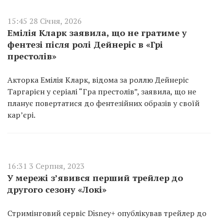
15:45 28 Січня, 2026
Емілія Кларк заявила, що не гратиме у
фентезі після ролі Дейнеріс в «Грі
престолів»
Акторка Емілія Кларк, відома за роллю Дейнеріс
Таргарієн у серіалі “Гра престолів”, заявила, що не
планує повертатися до фентезійних образів у своїй
кар’єрі.
16:31 3 Серпня, 2023
У мережі з’явився перший трейлер до
другого сезону «Локі»
Стримінговий сервіс Disney+ опублікував трейлер до