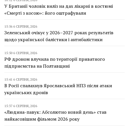
У Британії чоловік виліз на дах лікарні в костюмі
«Смерті з косою»: його оштрафували
15:56 6 СЕРПНЯ, 2026
Зеленський очікує у 2026–2027 роках результатів
щодо української балістики і антибалістики
15:50 6 СЕРПНЯ, 2026
РФ дроном влучила по території приватного
підприємства на Полтавщині
15:41 6 СЕРПНЯ, 2026
В Росії спалахнув Ярославський НПЗ після атаки
українських дронів
15:37 6 СЕРПНЯ, 2026
«Людина-павук: Абсолютно новий день» став
найкасовішим фільмом 2026 року