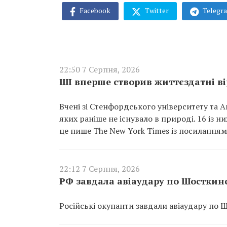
Facebook
Twitter
Telegr
22:50 7 Серпня, 2026
ШІ вперше створив життєздатні вір
Вчені зі Стенфордського університету та A
яких раніше не існувало в природі. 16 із 
це пише The New York Times із посиланням 
22:12 7 Серпня, 2026
РФ завдала авіаудару по Шосткин
Російські окупанти завдали авіаудару по 