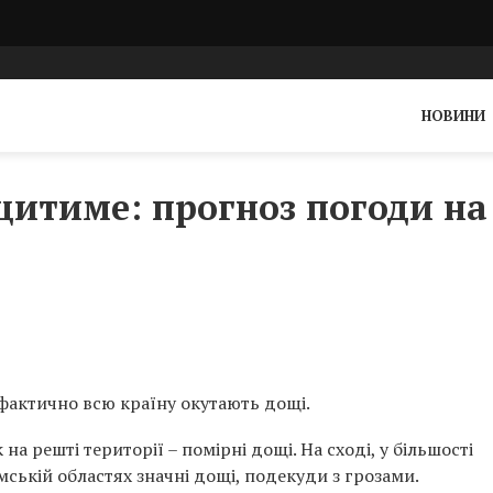
НОВИНИ
итиме: прогноз погоди на
 фактично всю країну окутають дощі.
на решті території – помірні дощі. На сході, у більшості
умській областях значні дощі, подекуди з грозами.