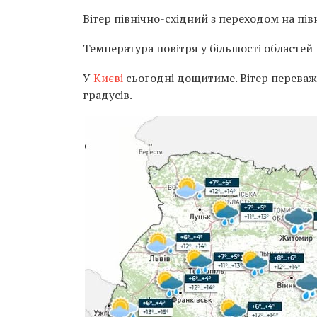
Вітер північно-східний з переходом на пів
Температура повітря у більшості областей 
У
Києві
сьогодні дощитиме. Вітер переважн
градусів.