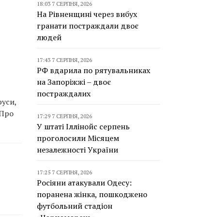
18:03 7 СЕРПНЯ, 2026
На Рівненщині через вибух
гранати постраждали двоє
людей
17:43 7 СЕРПНЯ, 2026
РФ вдарила по рятувальниках
на Запоріжжі – двоє
постраждалих
руси,
 Про
17:29 7 СЕРПНЯ, 2026
У штаті Іллінойс серпень
проголосили Місяцем
незалежності України
17:25 7 СЕРПНЯ, 2026
Росіяни атакували Одесу:
поранена жінка, пошкоджено
футбольний стадіон