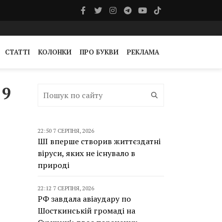
СТАТТІ
КОЛОНКИ
ПРО БУКВИ
РЕКЛАМА
 9
22:50 7 СЕРПНЯ, 2026
ШІ вперше створив життєздатні
віруси, яких не існувало в
природі
22:12 7 СЕРПНЯ, 2026
РФ завдала авіаудару по
Шосткинській громаді на