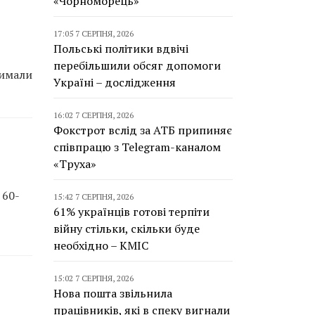
«Чорноморець»
17:05 7 СЕРПНЯ, 2026
Польські політики вдвічі
перебільшили обсяг допомоги
римали
Україні – дослідження
16:02 7 СЕРПНЯ, 2026
Фокстрот вслід за АТБ припиняє
співпрацю з Telegram-каналом
«Труха»
 60-
15:42 7 СЕРПНЯ, 2026
61% українців готові терпіти
війну стільки, скільки буде
необхідно – КМІС
15:02 7 СЕРПНЯ, 2026
Нова пошта звільнила
працівників, які в спеку вигнали