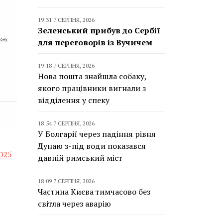
19:31 7 СЕРПНЯ, 2026
Зеленський прибув до Сербії
для переговорів із Вучичем
19:18 7 СЕРПНЯ, 2026
Нова пошта знайшла собаку,
якого працівники вигнали з
відділення у спеку
18:54 7 СЕРПНЯ, 2026
У Болгарії через падіння рівня
Дунаю з-під води показався
025
давній римський міст
18:09 7 СЕРПНЯ, 2026
Частина Києва тимчасово без
світла через аварію