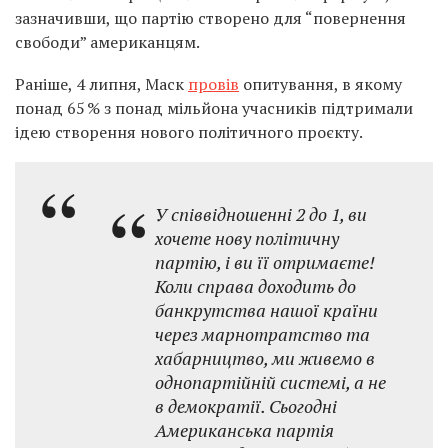
зазначивши, що партію створено для “повернення
свободи” американцям.
Раніше, 4 липня, Маск
провів
опитування, в якому
понад 65 % з понад мільйона учасників підтримали
ідею створення нового політичного проєкту.
У співвідношенні 2 до 1, ви
хочете нову політичну
партію, і ви її отримаєте!
Коли справа доходить до
банкрутства нашої країни
через марнотратство та
хабарництво, ми живемо в
однопартійній системі, а не
в демократії. Сьогодні
Американська партія