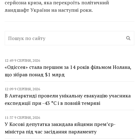
серйозна криза, яка перекроїть політичний
ландшафт України на наступні роки.
12:49 9 СЕРПНЯ, 2026
«Одіссея» стала першим за 14 років фільмом Нолана,
що зібрав понад $1 млрд
12:09 9 СЕРПНЯ, 2026
В Антарктиді провели унікальну евакуацію учасника
експедиції при -43 °C і в повній темряві
11:37 9 СЕРПНЯ, 2026
У Косові депутатка закидала яйцями прем’єр-
міністра під час засідання парламенту