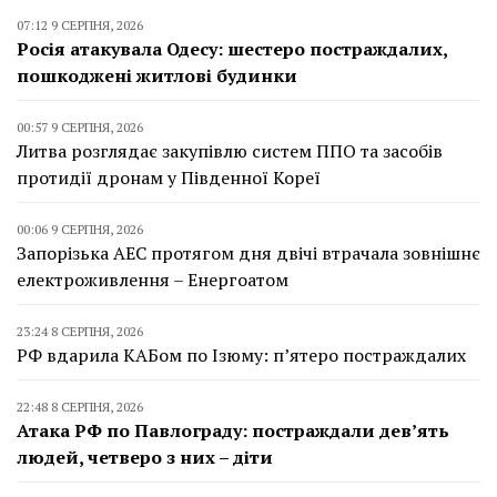
07:12 9 СЕРПНЯ, 2026
Росія атакувала Одесу: шестеро постраждалих,
пошкоджені житлові будинки
00:57 9 СЕРПНЯ, 2026
Литва розглядає закупівлю систем ППО та засобів
протидії дронам у Південної Кореї
00:06 9 СЕРПНЯ, 2026
Запорізька АЕС протягом дня двічі втрачала зовнішнє
електроживлення – Енергоатом
23:24 8 СЕРПНЯ, 2026
РФ вдарила КАБом по Ізюму: п’ятеро постраждалих
22:48 8 СЕРПНЯ, 2026
Атака РФ по Павлограду: постраждали дев’ять
людей, четверо з них – діти