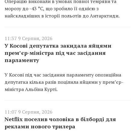
Операцію виконали в умовах повної темряви та
морозу до -43 °C, що зробило її однією з
найскладніших в історії польотів до Антарктиди.
11:37 9 Серпня, 2026
У Косові депутатка закидала яйцями
прем’єр-міністра під час засідання
парламенту
У Косові під час засідання парламенту опозиційна
депутатка кілька разів поцілила яйцями у прем’єр-
міністра Альбіна Курті.
11:07 9 Серпня, 2026
Netflix поселив чоловіка в білборді для
реклами нового трилера