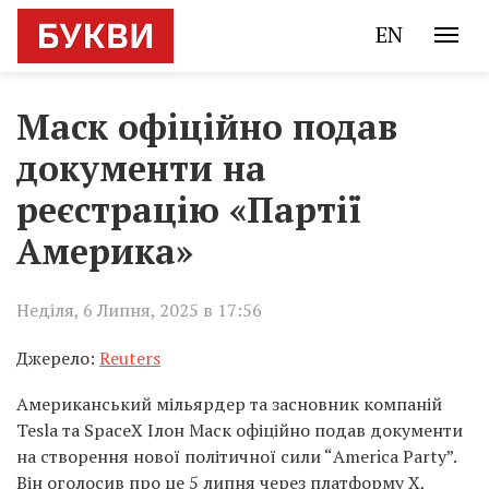
EN
Маск офіційно подав
документи на
реєстрацію «Партії
Америка»
Неділя, 6 Липня, 2025 в 17:56
Джерело:
Reuters
Американський мільярдер та засновник компаній
Tesla та SpaceX Ілон Маск офіційно подав документи
на створення нової політичної сили “America Party”.
Він оголосив про це 5 липня через платформу X,