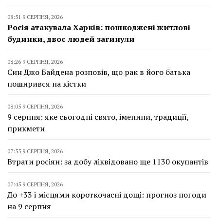
08:51 9 СЕРПНЯ, 2026
Росія атакувала Харків: пошкоджені житлові
будинки, двоє людей загинули
08:26 9 СЕРПНЯ, 2026
Син Джо Байдена розповів, що рак в його батька
поширився на кістки
08:05 9 СЕРПНЯ, 2026
9 серпня: яке сьогодні свято, іменини, традиції,
прикмети
07:55 9 СЕРПНЯ, 2026
Втрати росіян: за добу ліквідовано ще 1130 окупантів
07:45 9 СЕРПНЯ, 2026
До +33 і місцями короткочасні дощі: прогноз погоди
на 9 серпня