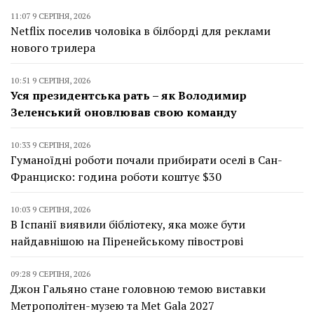
11:07 9 СЕРПНЯ, 2026
Netflix поселив чоловіка в білборді для реклами
нового трилера
10:51 9 СЕРПНЯ, 2026
Уся президентська рать – як Володимир
Зеленський оновлював свою команду
10:33 9 СЕРПНЯ, 2026
Гуманоїдні роботи почали прибирати оселі в Сан-
Франциско: година роботи коштує $30
10:03 9 СЕРПНЯ, 2026
В Іспанії виявили бібліотеку, яка може бути
найдавнішою на Піренейському півострові
09:28 9 СЕРПНЯ, 2026
Джон Гальяно стане головною темою виставки
Метрополітен-музею та Met Gala 2027