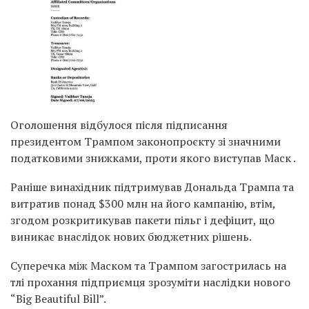
Оголошення відбулося після підписання
президентом Трампом законопроєкту зі значними
податковими знижками, проти якого виступав Маск .
Раніше винахідник підтримував Дональда Трампа та
витратив понад $300 млн на його кампанію, втім,
згодом розкритикував пакети пільг і дефіцит, що
виникає внаслідок нових бюджетних рішень.
Суперечка між Маском та Трампом загострилась на
тлі прохання підприємця зрозуміти наслідки нового
“Big Beautiful Bill”.