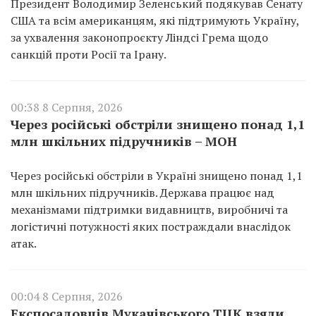
Президент Володимир Зеленський подякував Сенату
США та всім американцям, які підтримують Україну,
за ухвалення законопроєкту Ліндсі Грема щодо
санкцій проти Росії та Ірану.
00:38 8 Серпня, 2026
Через російські обстріли знищено понад 1,1
млн шкільних підручників – МОН
Через російські обстріли в Україні знищено понад 1,1
млн шкільних підручників. Держава працює над
механізмами підтримки видавництв, виробничі та
логістичні потужності яких постраждали внаслідок
атак.
00:04 8 Серпня, 2026
Експосадовців Мукачівського ТЦК взяли