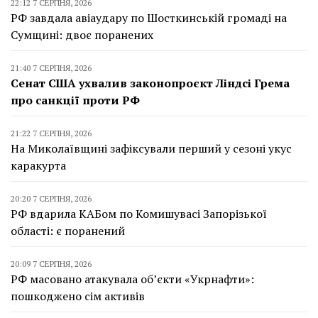
22:12 7 СЕРПНЯ, 2026
РФ завдала авіаудару по Шосткинській громаді на
Сумщині: двоє поранених
21:40 7 СЕРПНЯ, 2026
Сенат США ухвалив законопроєкт Ліндсі Грема
про санкції проти РФ
21:22 7 СЕРПНЯ, 2026
На Миколаївщині зафіксували перший у сезоні укус
каракурта
20:20 7 СЕРПНЯ, 2026
РФ вдарила КАБом по Комишувасі Запорізької
області: є поранений
20:09 7 СЕРПНЯ, 2026
РФ масовано атакувала об’єкти «Укрнафти»:
пошкоджено сім активів