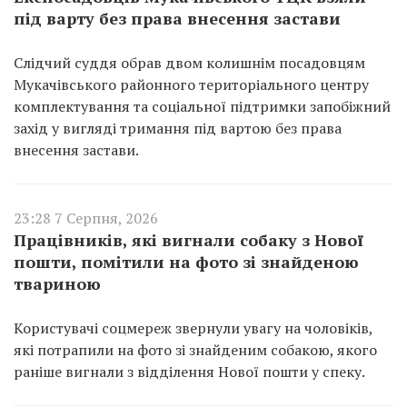
під варту без права внесення застави
Слідчий суддя обрав двом колишнім посадовцям
Мукачівського районного територіального центру
комплектування та соціальної підтримки запобіжний
захід у вигляді тримання під вартою без права
внесення застави.
23:28 7 Серпня, 2026
Працівників, які вигнали собаку з Нової
пошти, помітили на фото зі знайденою
твариною
Користувачі соцмереж звернули увагу на чоловіків,
які потрапили на фото зі знайденим собакою, якого
раніше вигнали з відділення Нової пошти у спеку.