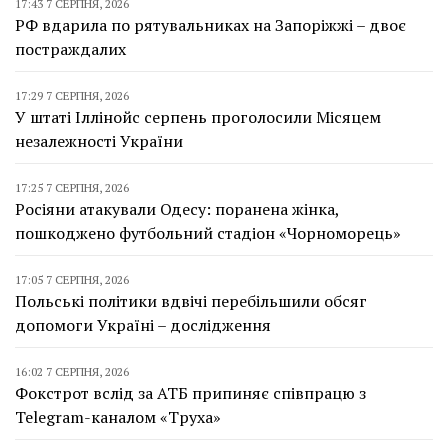
17:43 7 СЕРПНЯ, 2026
РФ вдарила по рятувальниках на Запоріжжі – двоє
постраждалих
17:29 7 СЕРПНЯ, 2026
У штаті Іллінойс серпень проголосили Місяцем
незалежності України
17:25 7 СЕРПНЯ, 2026
Росіяни атакували Одесу: поранена жінка,
пошкоджено футбольний стадіон «Чорноморець»
17:05 7 СЕРПНЯ, 2026
Польські політики вдвічі перебільшили обсяг
допомоги Україні – дослідження
16:02 7 СЕРПНЯ, 2026
Фокстрот вслід за АТБ припиняє співпрацю з
Telegram-каналом «Труха»