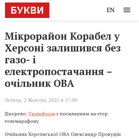
EN
Мікрорайон Корабел у
Херсоні залишився без
газо- і
електропостачання –
очільник ОВА
Четвер, 2 Жовтня, 2025 в 17:00
Джерело:
Укрінформ
з посиланням на етер
телемарафону
Очільник Херсонської ОВА Олександр Прокудін