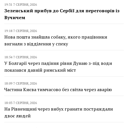
19:31 7 СЕРПНЯ, 2026
Зеленський прибув до Сербії для переговорів із
Вучичем
19:18 7 СЕРПНЯ, 2026
Нова пошта знайшла собаку, якого працівники
вигнали з відділення у спеку
18:54 7 СЕРПНЯ, 2026
У Болгарії через падіння рівня Дунаю з-під води
показався давній римський міст
18:09 7 СЕРПНЯ, 2026
Частина Києва тимчасово без світла через аварію
18:03 7 СЕРПНЯ, 2026
На Рівненщині через вибух гранати постраждали
двоє людей