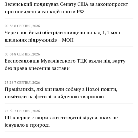
Зеленський подякував Сенату США за законопроєкт
про посилення санкцій проти РФ
00:38 8 СЕРПНЯ, 2026
Через російські обстріли знищено понад 1,1 млн
шкільних підручників – МОН
00:04 8 СЕРПНЯ, 2026
Експосадовців Мукачівського ТЦК взяли під варту
без права внесення застави
23:28 7 СЕРПНЯ, 2026
Працівників, які вигнали собаку з Нової пошти,
помітили на фото зі знайденою твариною
22:50 7 СЕРПНЯ, 2026
ШІ вперше створив життєздатні віруси, яких не
існувало в природі